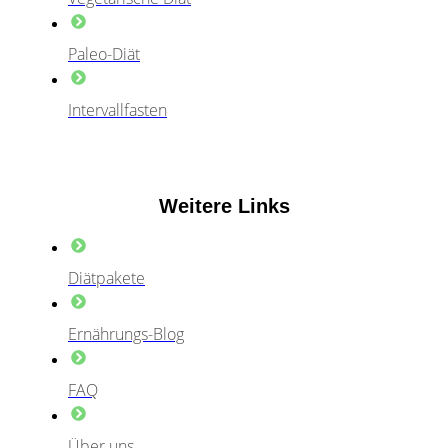
Paleo-Diät
Intervallfasten
Weitere Links
Diätpakete
Ernährungs-Blog
FAQ
Über uns