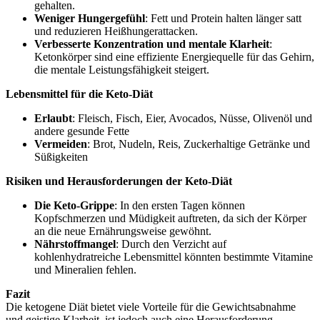
gehalten.
Weniger Hungergefühl
: Fett und Protein halten länger satt
und reduzieren Heißhungerattacken.
Verbesserte Konzentration und mentale Klarheit
:
Ketonkörper sind eine effiziente Energiequelle für das Gehirn,
die mentale Leistungsfähigkeit steigert.
Lebensmittel für die Keto-Diät
Erlaubt
: Fleisch, Fisch, Eier, Avocados, Nüsse, Olivenöl und
andere gesunde Fette
Vermeiden
: Brot, Nudeln, Reis, Zuckerhaltige Getränke und
Süßigkeiten
Risiken und Herausforderungen der Keto-Diät
Die Keto-Grippe
: In den ersten Tagen können
Kopfschmerzen und Müdigkeit auftreten, da sich der Körper
an die neue Ernährungsweise gewöhnt.
Nährstoffmangel
: Durch den Verzicht auf
kohlenhydratreiche Lebensmittel könnten bestimmte Vitamine
und Mineralien fehlen.
Fazit
Die ketogene Diät bietet viele Vorteile für die Gewichtsabnahme
und geistige Klarheit, ist jedoch auch eine Herausforderung,