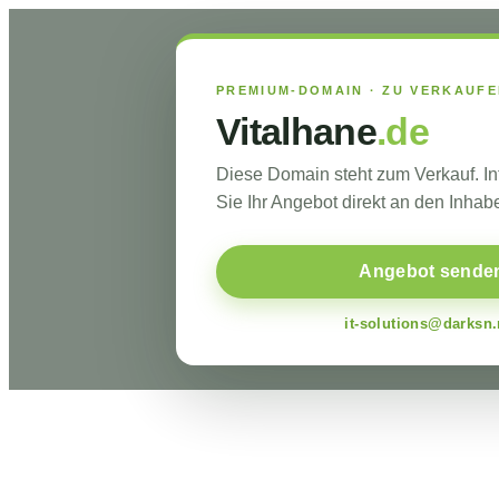
PREMIUM-DOMAIN · ZU VERKAUF
Vitalhane
.de
Diese Domain steht zum Verkauf. I
Sie Ihr Angebot direkt an den Inhabe
Angebot sende
it-solutions@darksn.