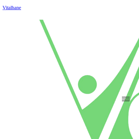
Vitalhane