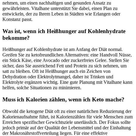
nehmen, um einen nachhaltigen und gesunden Ansatz zu
gewährleisten. Vitalhane unterstützt Sie dabei, einen Plan zu
entwickeln, der zu Ihrem Leben in Städten wie Erlangen oder
Konstanz passt.
Was ist, wenn ich Heißhunger auf Kohlenhydrate
bekomme?
Heißhunger auf Kohlenhydrate ist am Anfang der Diät normal.
Greifen Sie zu ketofreundlichen Alternativen: eine Handvoll Nüsse,
ein Stück Käse, eine Avocado oder zuckerfreies Gelee. Stellen Sie
sicher, dass Sie ausreichend Fett und Protein zu sich nehmen, um
satt zu bleiben. Oft ist Heißhunger auch ein Zeichen von
Dehydration oder Elektrolytmangel, daher ist Trinken und
Elektrolyte ergänzen wichtig. Eine gute Planung mit Vitalhane kann
helfen, solche Situationen zu minimieren.
Muss ich Kalorien zählen, wenn ich Keto mache?
Obwohl die ketogene Diät oft zu einer natürlichen Reduzierung der
Kalorienaufnahme führt, ist Kalorienzählen für viele Menschen zum
Erreichen spezifischer Gewichtsziele unerlässlich. Der Fokus sollte
jedoch primär auf der Qualität der Lebensmittel und der Einhaltung
der Makronährstoffverteilung liegen. Für eine effektive