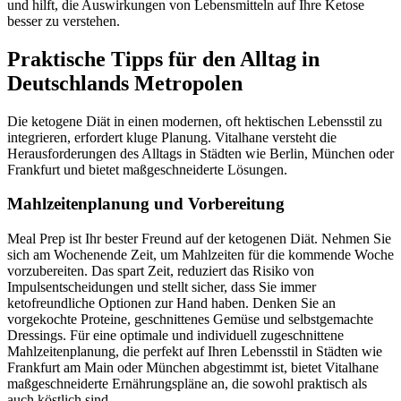
und hilft, die Auswirkungen von Lebensmitteln auf Ihre Ketose
besser zu verstehen.
Praktische Tipps für den Alltag in
Deutschlands Metropolen
Die ketogene Diät in einen modernen, oft hektischen Lebensstil zu
integrieren, erfordert kluge Planung. Vitalhane versteht die
Herausforderungen des Alltags in Städten wie Berlin, München oder
Frankfurt und bietet maßgeschneiderte Lösungen.
Mahlzeitenplanung und Vorbereitung
Meal Prep ist Ihr bester Freund auf der ketogenen Diät. Nehmen Sie
sich am Wochenende Zeit, um Mahlzeiten für die kommende Woche
vorzubereiten. Das spart Zeit, reduziert das Risiko von
Impulsentscheidungen und stellt sicher, dass Sie immer
ketofreundliche Optionen zur Hand haben. Denken Sie an
vorgekochte Proteine, geschnittenes Gemüse und selbstgemachte
Dressings. Für eine optimale und individuell zugeschnittene
Mahlzeitenplanung, die perfekt auf Ihren Lebensstil in Städten wie
Frankfurt am Main oder München abgestimmt ist, bietet Vitalhane
maßgeschneiderte Ernährungspläne an, die sowohl praktisch als
auch köstlich sind.