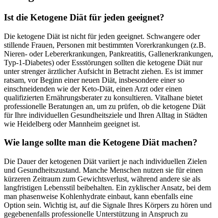
Ist die Ketogene Diät für jeden geeignet?
Die ketogene Diät ist nicht für jeden geeignet. Schwangere oder
stillende Frauen, Personen mit bestimmten Vorerkrankungen (z.B.
Nieren- oder Lebererkrankungen, Pankreatitis, Gallenerkrankungen,
Typ-1-Diabetes) oder Essstörungen sollten die ketogene Diät nur
unter strenger ärztlicher Aufsicht in Betracht ziehen. Es ist immer
ratsam, vor Beginn einer neuen Diät, insbesondere einer so
einschneidenden wie der Keto-Diät, einen Arzt oder einen
qualifizierten Ernährungsberater zu konsultieren. Vitalhane bietet
professionelle Beratungen an, um zu prüfen, ob die ketogene Diät
für Ihre individuellen Gesundheitsziele und Ihren Alltag in Städten
wie Heidelberg oder Mannheim geeignet ist.
Wie lange sollte man die Ketogene Diät machen?
Die Dauer der ketogenen Diät variiert je nach individuellen Zielen
und Gesundheitszustand. Manche Menschen nutzen sie für einen
kürzeren Zeitraum zum Gewichtsverlust, während andere sie als
langfristigen Lebensstil beibehalten. Ein zyklischer Ansatz, bei dem
man phasenweise Kohlenhydrate einbaut, kann ebenfalls eine
Option sein. Wichtig ist, auf die Signale Ihres Körpers zu hören und
gegebenenfalls professionelle Unterstützung in Anspruch zu