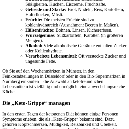
Süßigkeiten, Kuchen, Eiscreme, Fruchtsäfte.
Getreide und Stärke:
Brot, Nudeln, Reis, Kartoffeln,
Haferflocken, Müsli.
Früchte:
Die meisten Früchte sind zu
kohlenhydratreich (Ausnahmen: Beeren in Maßen).
Hülsenfrüchte:
Bohnen, Linsen, Kichererbsen.
Wurzelgemüse:
Süßkartoffeln, Karotten (in größeren
Mengen).
Alkohol:
Viele alkoholische Getränke enthalten Zucker
oder Kohlenhydrate.
Verarbeitete Lebensmittel:
Oft versteckte Zucker und
ungesunde Fette.
Ob Sie auf den Wochenmärkten in Münster, in den
Feinkostabteilungen in Düsseldorf oder in den Bio-Supermärkten in
Nürnberg einkaufen – die Auswahl an ketofreundlichen
Lebensmitteln ist vielfältig und ermöglicht eine abwechslungsreiche
Küche.
Die „Keto-Grippe“ managen
In den ersten Tagen der ketogenen Diät können einige Personen
Symptome erleben, die als „Keto-Grippe“ bekannt sind. Dazu
gehören Kopfschmerzen, Müdigkeit, Reizbarkeit und Übelkeit.