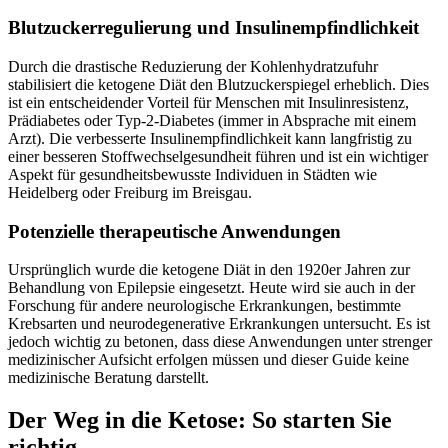
Blutzuckerregulierung und Insulinempfindlichkeit
Durch die drastische Reduzierung der Kohlenhydratzufuhr
stabilisiert die ketogene Diät den Blutzuckerspiegel erheblich. Dies
ist ein entscheidender Vorteil für Menschen mit Insulinresistenz,
Prädiabetes oder Typ-2-Diabetes (immer in Absprache mit einem
Arzt). Die verbesserte Insulinempfindlichkeit kann langfristig zu
einer besseren Stoffwechselgesundheit führen und ist ein wichtiger
Aspekt für gesundheitsbewusste Individuen in Städten wie
Heidelberg oder Freiburg im Breisgau.
Potenzielle therapeutische Anwendungen
Ursprünglich wurde die ketogene Diät in den 1920er Jahren zur
Behandlung von Epilepsie eingesetzt. Heute wird sie auch in der
Forschung für andere neurologische Erkrankungen, bestimmte
Krebsarten und neurodegenerative Erkrankungen untersucht. Es ist
jedoch wichtig zu betonen, dass diese Anwendungen unter strenger
medizinischer Aufsicht erfolgen müssen und dieser Guide keine
medizinische Beratung darstellt.
Der Weg in die Ketose: So starten Sie
richtig