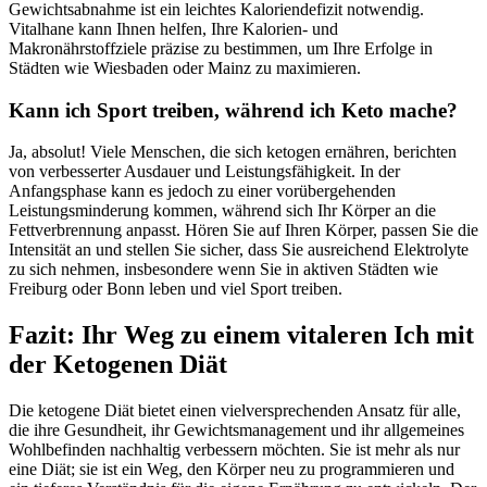
Gewichtsabnahme ist ein leichtes Kaloriendefizit notwendig.
Vitalhane kann Ihnen helfen, Ihre Kalorien- und
Makronährstoffziele präzise zu bestimmen, um Ihre Erfolge in
Städten wie Wiesbaden oder Mainz zu maximieren.
Kann ich Sport treiben, während ich Keto mache?
Ja, absolut! Viele Menschen, die sich ketogen ernähren, berichten
von verbesserter Ausdauer und Leistungsfähigkeit. In der
Anfangsphase kann es jedoch zu einer vorübergehenden
Leistungsminderung kommen, während sich Ihr Körper an die
Fettverbrennung anpasst. Hören Sie auf Ihren Körper, passen Sie die
Intensität an und stellen Sie sicher, dass Sie ausreichend Elektrolyte
zu sich nehmen, insbesondere wenn Sie in aktiven Städten wie
Freiburg oder Bonn leben und viel Sport treiben.
Fazit: Ihr Weg zu einem vitaleren Ich mit
der Ketogenen Diät
Die ketogene Diät bietet einen vielversprechenden Ansatz für alle,
die ihre Gesundheit, ihr Gewichtsmanagement und ihr allgemeines
Wohlbefinden nachhaltig verbessern möchten. Sie ist mehr als nur
eine Diät; sie ist ein Weg, den Körper neu zu programmieren und