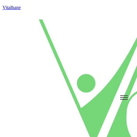
Vitalhane