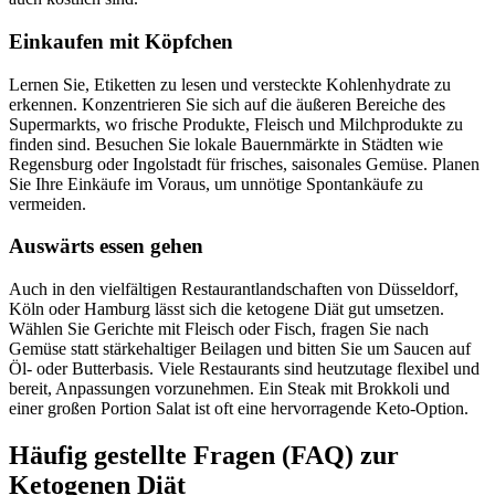
Einkaufen mit Köpfchen
Lernen Sie, Etiketten zu lesen und versteckte Kohlenhydrate zu
erkennen. Konzentrieren Sie sich auf die äußeren Bereiche des
Supermarkts, wo frische Produkte, Fleisch und Milchprodukte zu
finden sind. Besuchen Sie lokale Bauernmärkte in Städten wie
Regensburg oder Ingolstadt für frisches, saisonales Gemüse. Planen
Sie Ihre Einkäufe im Voraus, um unnötige Spontankäufe zu
vermeiden.
Auswärts essen gehen
Auch in den vielfältigen Restaurantlandschaften von Düsseldorf,
Köln oder Hamburg lässt sich die ketogene Diät gut umsetzen.
Wählen Sie Gerichte mit Fleisch oder Fisch, fragen Sie nach
Gemüse statt stärkehaltiger Beilagen und bitten Sie um Saucen auf
Öl- oder Butterbasis. Viele Restaurants sind heutzutage flexibel und
bereit, Anpassungen vorzunehmen. Ein Steak mit Brokkoli und
einer großen Portion Salat ist oft eine hervorragende Keto-Option.
Häufig gestellte Fragen (FAQ) zur
Ketogenen Diät