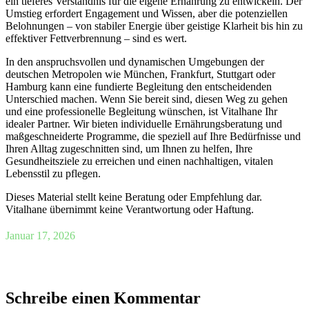
ein tieferes Verständnis für die eigene Ernährung zu entwickeln. Der
Umstieg erfordert Engagement und Wissen, aber die potenziellen
Belohnungen – von stabiler Energie über geistige Klarheit bis hin zu
effektiver Fettverbrennung – sind es wert.
In den anspruchsvollen und dynamischen Umgebungen der
deutschen Metropolen wie München, Frankfurt, Stuttgart oder
Hamburg kann eine fundierte Begleitung den entscheidenden
Unterschied machen. Wenn Sie bereit sind, diesen Weg zu gehen
und eine professionelle Begleitung wünschen, ist Vitalhane Ihr
idealer Partner. Wir bieten individuelle Ernährungsberatung und
maßgeschneiderte Programme, die speziell auf Ihre Bedürfnisse und
Ihren Alltag zugeschnitten sind, um Ihnen zu helfen, Ihre
Gesundheitsziele zu erreichen und einen nachhaltigen, vitalen
Lebensstil zu pflegen.
Dieses Material stellt keine Beratung oder Empfehlung dar.
Vitalhane übernimmt keine Verantwortung oder Haftung.
Januar 17, 2026
Schreibe einen Kommentar