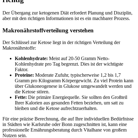
Der Übergang zur ketogenen Diät erfordert Planung und Disziplin,
aber mit den richtigen Informationen ist es ein machbarer Prozess.
Makronährstoffverteilung verstehen
Der Schlüssel zur Ketose liegt in der richtigen Verteilung der
Makronährstoffe:
Kohlenhydrate:
Meist auf 20-50 Gramm Netto-
Kohlenhydrate pro Tag begrenzt. Dies ist der wichtigste
Faktor.
Proteine:
Moderate Zufuhr, typischerweise 1,2 bis 1,7
Gramm pro Kilogramm Körpergewicht. Zu viel Protein kann
über Glukoneogenese in Glukose umgewandelt werden und
die Ketose stören.
Fette:
Die primäre Energiequelle. Sie sollten den Großteil
Ihrer Kalorien aus gesunden Fetten beziehen, um satt zu
bleiben und die Ketose aufrechtzuerhalten.
Für eine präzise Berechnung, die auf Ihre individuellen Bedürfnisse
in Städten wie Karlsruhe oder Bonn zugeschnitten ist, kann eine
professionelle Ernährungsberatung durch Vitalhane von großem
Nutzen sein.