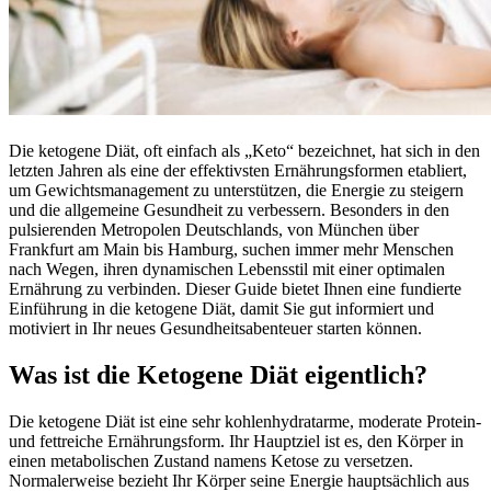
Die ketogene Diät, oft einfach als „Keto“ bezeichnet, hat sich in den
letzten Jahren als eine der effektivsten Ernährungsformen etabliert,
um Gewichtsmanagement zu unterstützen, die Energie zu steigern
und die allgemeine Gesundheit zu verbessern. Besonders in den
pulsierenden Metropolen Deutschlands, von München über
Frankfurt am Main bis Hamburg, suchen immer mehr Menschen
nach Wegen, ihren dynamischen Lebensstil mit einer optimalen
Ernährung zu verbinden. Dieser Guide bietet Ihnen eine fundierte
Einführung in die ketogene Diät, damit Sie gut informiert und
motiviert in Ihr neues Gesundheitsabenteuer starten können.
Was ist die Ketogene Diät eigentlich?
Die ketogene Diät ist eine sehr kohlenhydratarme, moderate Protein-
und fettreiche Ernährungsform. Ihr Hauptziel ist es, den Körper in
einen metabolischen Zustand namens Ketose zu versetzen.
Normalerweise bezieht Ihr Körper seine Energie hauptsächlich aus