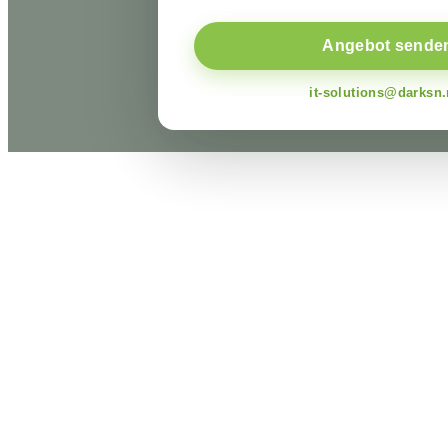
Angebot sende
it-solutions@darksn.