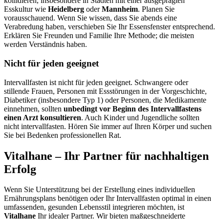
kollidieren, insbesondere in Städten mit einer ausgeprägten
Esskultur wie
Heidelberg
oder
Mannheim
. Planen Sie
vorausschauend. Wenn Sie wissen, dass Sie abends eine
Verabredung haben, verschieben Sie Ihr Essensfenster entsprechend.
Erklären Sie Freunden und Familie Ihre Methode; die meisten
werden Verständnis haben.
Nicht für jeden geeignet
Intervallfasten ist nicht für jeden geeignet. Schwangere oder
stillende Frauen, Personen mit Essstörungen in der Vorgeschichte,
Diabetiker (insbesondere Typ 1) oder Personen, die Medikamente
einnehmen, sollten
unbedingt vor Beginn des Intervallfastens
einen Arzt konsultieren
. Auch Kinder und Jugendliche sollten
nicht intervallfasten. Hören Sie immer auf Ihren Körper und suchen
Sie bei Bedenken professionellen Rat.
Vitalhane – Ihr Partner für nachhaltigen
Erfolg
Wenn Sie Unterstützung bei der Erstellung eines individuellen
Ernährungsplans benötigen oder Ihr Intervallfasten optimal in einen
umfassenden, gesunden Lebensstil integrieren möchten, ist
Vitalhane
Ihr idealer Partner. Wir bieten maßgeschneiderte