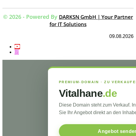
© 2026 - Powered By
DARKSN GmbH | Your Partner
for IT Solutions
09.08.2026
PREMIUM-DOMAIN · ZU VERKAUF
Vitalhane
.de
Diese Domain steht zum Verkauf. I
Sie Ihr Angebot direkt an den Inhabe
Angebot sende