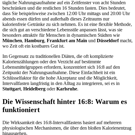
tägliche Nahrungsaufnahme auf ein Zeitfenster von acht Stunden
beschränken und die restlichen 16 Stunden fasten. Dies bedeutet,
dass Sie beispielsweise zwischen 12:00 Uhr mittags und 20:00 Uhr
abends essen dürfen und außerhalb dieses Zeitraums nur
kalorienfreie Getränke zu sich nehmen. Es ist eine flexible Methode,
die sich gut an verschiedene Lebensstile anpassen lässt, was sie
besonders attraktiv für Menschen in dynamischen Städten wie
München
,
Hamburg
,
Frankfurt am Main
und
Düsseldorf
macht,
wo Zeit oft ein kostbares Gut ist.
Im Gegensatz zu traditionellen Diäten, die oft komplizierte
Kalorienzählungen oder den Verzicht auf bestimmte
Lebensmittelgruppen erfordern, konzentriert sich 16:8 auf den
Zeitpunkt der Nahrungsaufnahme. Diese Einfachheit ist ein
Schlüsselfaktor für die hohe Akzeptanz und die Möglichkeit,
Intervallfasten langfristig in den Alltag zu integrieren, sei es in
Stuttgart
,
Heidelberg
oder
Karlsruhe
.
Die Wissenschaft hinter 16:8: Warum es
funktioniert
Die Wirksamkeit des 16:8-Intervallfastens basiert auf mehreren
physiologischen Mechanismen, die über den bloßen Kalorienentzug
hinausgehen.