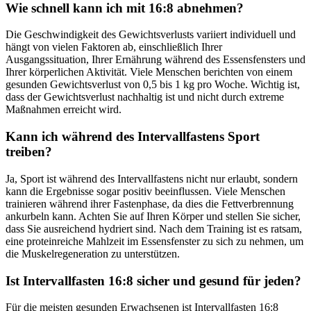
Wie schnell kann ich mit 16:8 abnehmen?
Die Geschwindigkeit des Gewichtsverlusts variiert individuell und
hängt von vielen Faktoren ab, einschließlich Ihrer
Ausgangssituation, Ihrer Ernährung während des Essensfensters und
Ihrer körperlichen Aktivität. Viele Menschen berichten von einem
gesunden Gewichtsverlust von 0,5 bis 1 kg pro Woche. Wichtig ist,
dass der Gewichtsverlust nachhaltig ist und nicht durch extreme
Maßnahmen erreicht wird.
Kann ich während des Intervallfastens Sport
treiben?
Ja, Sport ist während des Intervallfastens nicht nur erlaubt, sondern
kann die Ergebnisse sogar positiv beeinflussen. Viele Menschen
trainieren während ihrer Fastenphase, da dies die Fettverbrennung
ankurbeln kann. Achten Sie auf Ihren Körper und stellen Sie sicher,
dass Sie ausreichend hydriert sind. Nach dem Training ist es ratsam,
eine proteinreiche Mahlzeit im Essensfenster zu sich zu nehmen, um
die Muskelregeneration zu unterstützen.
Ist Intervallfasten 16:8 sicher und gesund für jeden?
Für die meisten gesunden Erwachsenen ist Intervallfasten 16:8