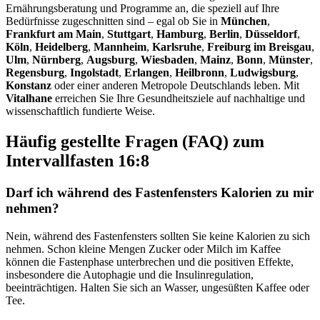
Ernährungsberatung und Programme an, die speziell auf Ihre
Bedürfnisse zugeschnitten sind – egal ob Sie in
München
,
Frankfurt am Main
,
Stuttgart
,
Hamburg
,
Berlin
,
Düsseldorf
,
Köln
,
Heidelberg
,
Mannheim
,
Karlsruhe
,
Freiburg im Breisgau
,
Ulm
,
Nürnberg
,
Augsburg
,
Wiesbaden
,
Mainz
,
Bonn
,
Münster
,
Regensburg
,
Ingolstadt
,
Erlangen
,
Heilbronn
,
Ludwigsburg
,
Konstanz
oder einer anderen Metropole Deutschlands leben. Mit
Vitalhane
erreichen Sie Ihre Gesundheitsziele auf nachhaltige und
wissenschaftlich fundierte Weise.
Häufig gestellte Fragen (FAQ) zum
Intervallfasten 16:8
Darf ich während des Fastenfensters Kalorien zu mir
nehmen?
Nein, während des Fastenfensters sollten Sie keine Kalorien zu sich
nehmen. Schon kleine Mengen Zucker oder Milch im Kaffee
können die Fastenphase unterbrechen und die positiven Effekte,
insbesondere die Autophagie und die Insulinregulation,
beeinträchtigen. Halten Sie sich an Wasser, ungesüßten Kaffee oder
Tee.