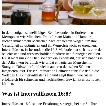
In der heutigen schnelllebigen Zeit, besonders in florierenden
Metropolen wie München, Frankfurt am Main und Hamburg,
suchen immer mehr Menschen nach effizienten Wegen, um ihre
Gesundheit zu optimieren und ihr Wunschgewicht zu erreichen.
Intervallfasten, insbesondere die 16:8-Methode, hat sich als eine der
beliebtesten und wissenschaftlich fundiertesten Strategien etabliert.
Es ist nicht nur eine Diät, sondern ein Lebensstil, der sich nahtlos in
den Alltag von beruflich wie privat engagierten Menschen in
Stuttgart, Düsseldorf und vielen anderen deutschen Städten
integrieren lässt. Dieser umfassende Leitfaden führt Sie tief in die
Welt des 16:8-Intervallfastens ein und zeigt Ihnen, wie Sie es
erfolgreich für schnellen und nachhaltigen Gewichtsverlust nutzen
können.
Was ist Intervallfasten 16:8?
Intervallfasten 16:8 ist eine Ernährungsstrategie, bei der Sie Ihre