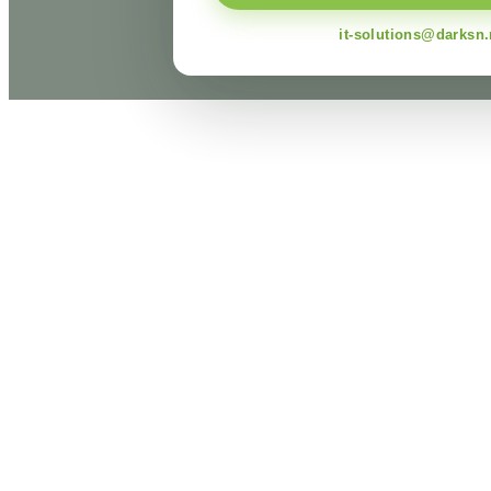
it-solutions@darksn.