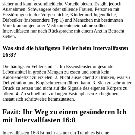
sicher und kann gesundheitliche Vorteile bieten. Es gibt jedoch
Ausnahmen: Schwangere oder stillende Frauen, Personen mit
Essstörungen in der Vorgeschichte, Kinder und Jugendliche,
Diabetiker (insbesondere Typ 1) und Menschen mit bestimmten
Vorerkrankungen oder Medikamenteneinnahme sollten
Intervallfasten nur nach Rücksprache mit einem Arzt in Betracht
ziehen.
Was sind die häufigsten Fehler beim Intervallfasten
16:8?
Die häufigsten Fehler sind: 1. Im Essensfenster ungesunde
Lebensmittel in großen Mengen zu essen und somit kein
Kaloriendefizit zu erzielen. 2. Nicht ausreichend zu trinken, was zu
Dehydration und Kopfschmerzen führen kann. 3. Sich zu sehr unter
Druck zu setzen und nicht auf die Signale des eigenen Körpers zu
hören. 4. Zu schnell mit zu langen Fastenphasen zu beginnen,
anstatt sich schrittweise heranzutasten.
Fazit: Ihr Weg zu einem gesünderen Ich
mit Intervallfasten 16:8
Intervallfasten 16:8 ist mehr als nur ein Trend; es ist eine