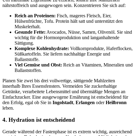
nährstoffreich und ausgewogen sein. Konzentrieren Sie sich auf:
Reich an Proteinen:
Fisch, mageres Fleisch, Eier,
Hülsenfrüchte, Tofu. Protein hält satt und unterstützt den
Muskelerhalt.
Gesunde Fette:
Avocados, Nüsse, Samen, Olivenöl. Sie sind
wichtig für die Hormonproduktion und langanhaltende
Sättigung.
Komplexe Kohlenhydrate:
Vollkornprodukte, Haferflocken,
Süßkartoffeln. Sie liefern nachhaltige Energie und
Ballaststoffe.
Viel Gemüse und Obst:
Reich an Vitaminen, Mineralien und
Ballaststoffen.
Planen Sie zwei bis drei vollwertige, sättigende Mahlzeiten
innerhalb Ihres Essensfensters. Vermeiden Sie zuckerhaltige
Getränke, verarbeitete Lebensmittel und übermäßige Mengen an
Einfachzucker. Eine ausgewogene Ernährung ist entscheidend für
den Erfolg, egal ob Sie in
Ingolstadt
,
Erlangen
oder
Heilbronn
leben.
4. Hydration ist entscheidend
Gerade während der Fastenphase ist es extrem wichtig, ausreichend