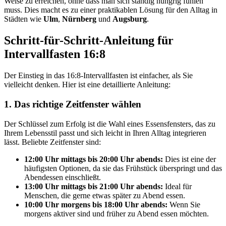
Weise zu erreichen, ohne dass man sich ständig hungrig fühlen
muss. Dies macht es zu einer praktikablen Lösung für den Alltag in
Städten wie
Ulm
,
Nürnberg
und
Augsburg
.
Schritt-für-Schritt-Anleitung für
Intervallfasten 16:8
Der Einstieg in das 16:8-Intervallfasten ist einfacher, als Sie
vielleicht denken. Hier ist eine detaillierte Anleitung:
1. Das richtige Zeitfenster wählen
Der Schlüssel zum Erfolg ist die Wahl eines Essensfensters, das zu
Ihrem Lebensstil passt und sich leicht in Ihren Alltag integrieren
lässt. Beliebte Zeitfenster sind:
12:00 Uhr mittags bis 20:00 Uhr abends:
Dies ist eine der
häufigsten Optionen, da sie das Frühstück überspringt und das
Abendessen einschließt.
13:00 Uhr mittags bis 21:00 Uhr abends:
Ideal für
Menschen, die gerne etwas später zu Abend essen.
10:00 Uhr morgens bis 18:00 Uhr abends:
Wenn Sie
morgens aktiver sind und früher zu Abend essen möchten.