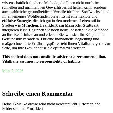
wissenschaftlich fundierte Methode, die Ihnen nicht nur beim
schnellen und nachhaltigen Gewichtsverlust helfen kann, sondern
auch zahlreiche gesundheitliche Vorteile für Ihren Stoffwechsel und
Ihr allgemeines Wohlbefinden bietet. Es ist eine flexible und
effektive Strategie, die sich gut in den modernen Lebensstil in
Städten wie
München
,
Frankfurt am Main
oder
Stuttgart
integrieren lässt. Beginnen Sie noch heute, passen Sie die Methode
an Ihre Bedürfnisse an und erleben Sie, wie sich Ihr Körper und
Geist positiv verändern. Für eine individuelle Begleitung und
maßgeschneiderte Ernährungspläne steht Ihnen
Vitalhane
gerne zur
Seite, um Ihre Gesundheitsziele optimal zu erreichen.
This content does not constitute advice or a recommendation.
Vitalhane assumes no responsibility or liability.
März 7, 2026
Schreibe einen Kommentar
Deine E-Mail-Adresse wird nicht veröffentlicht.
Erforderliche
Felder sind mit
*
markiert