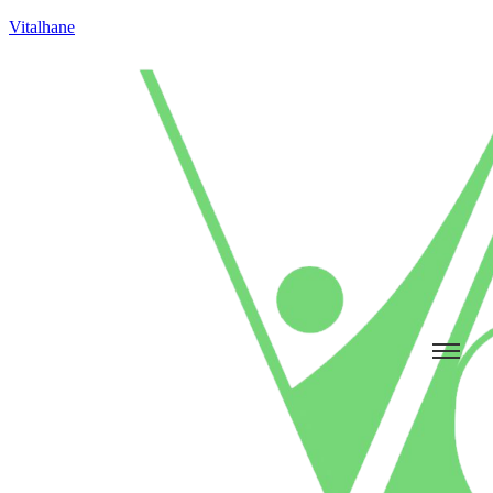
Vitalhane