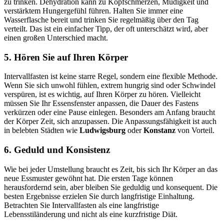
zu trinken. Dehydration kann zu Kopfschmerzen, Müdigkeit und
verstärktem Hungergefühl führen. Halten Sie immer eine
Wasserflasche bereit und trinken Sie regelmäßig über den Tag
verteilt. Das ist ein einfacher Tipp, der oft unterschätzt wird, aber
einen großen Unterschied macht.
5. Hören Sie auf Ihren Körper
Intervallfasten ist keine starre Regel, sondern eine flexible Methode.
Wenn Sie sich unwohl fühlen, extrem hungrig sind oder Schwindel
verspüren, ist es wichtig, auf Ihren Körper zu hören. Vielleicht
müssen Sie Ihr Essensfenster anpassen, die Dauer des Fastens
verkürzen oder eine Pause einlegen. Besonders am Anfang braucht
der Körper Zeit, sich anzupassen. Die Anpassungsfähigkeit ist auch
in belebten Städten wie
Ludwigsburg
oder
Konstanz
von Vorteil.
6. Geduld und Konsistenz
Wie bei jeder Umstellung braucht es Zeit, bis sich Ihr Körper an das
neue Essmuster gewöhnt hat. Die ersten Tage können
herausfordernd sein, aber bleiben Sie geduldig und konsequent. Die
besten Ergebnisse erzielen Sie durch langfristige Einhaltung.
Betrachten Sie Intervallfasten als eine langfristige
Lebensstiländerung und nicht als eine kurzfristige Diät.