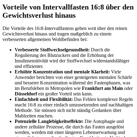
Vorteile von Intervallfasten 16:8 über den
Gewichtsverlust hinaus
Die Vorteile des 16:8-Intervallfastens gehen weit über den reinen
Gewichtsverlust hinaus und tragen maßgeblich zu einem
verbesserten allgemeinen Wohlbefinden bei:
Verbesserte Stoffwechselgesundheit:
Durch die
Regulierung des Blutzuckers und die Erhöhung der
Insulinsensitivität wird der Stoffwechsel widerstandsfähiger
und effizienter.
Erhöhte Konzentration und mentale Klarheit:
Viele
Anwender berichten von einer gesteigerten mentalen Schärfe
und besserer Konzentration während der Fastenphasen, was
im Berufsleben in Metropolen wie
Frankfurt am Main
oder
Düsseldorf
ein großer Vorteil sein kann.
Einfachheit und Flexibilität:
Das Fehlen komplexer Regeln
macht 16:8 zu einer einfach umzusetzenden und nachhaltigen
Methode. Sie müssen sich nicht ständig Gedanken über
Mahlzeiten machen.
Potenzielle Langlebigkeitseffekte:
Die Autophagie und
andere zelluläre Prozesse, die durch das Fasten ausgelöst
werden, werden mit einer längeren Lebenserwartung und