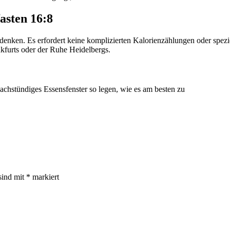
fasten 16:8
cht denken. Es erfordert keine komplizierten Kalorienzählungen oder spez
nkfurts oder der Ruhe Heidelbergs.
hr achstündiges Essensfenster so legen, wie es am besten zu
sind mit
*
markiert