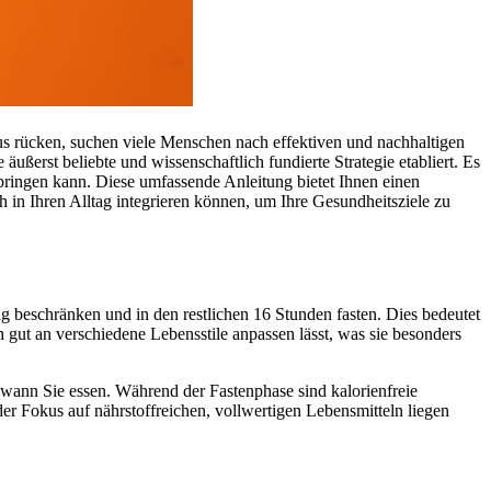
s rücken, suchen viele Menschen nach effektiven und nachhaltigen
ußerst beliebte und wissenschaftlich fundierte Strategie etabliert. Es
ch bringen kann. Diese umfassende Anleitung bietet Ihnen einen
ch in Ihren Alltag integrieren können, um Ihre Gesundheitsziele zu
ag beschränken und in den restlichen 16 Stunden fasten. Dies bedeutet
h gut an verschiedene Lebensstile anpassen lässt, was sie besonders
f, wann Sie essen. Während der Fastenphase sind kalorienfreie
r Fokus auf nährstoffreichen, vollwertigen Lebensmitteln liegen