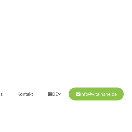
ns
Kontakt
DE
info@vitalhane.de