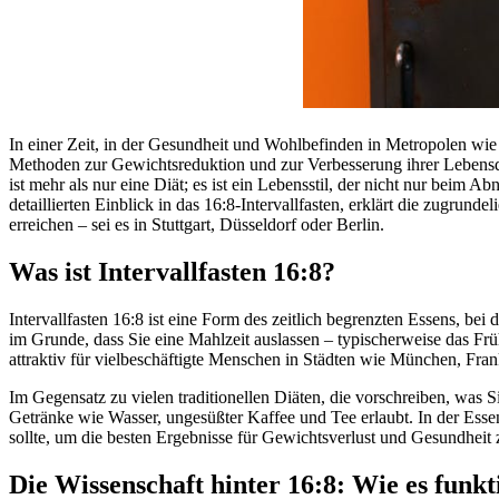
In einer Zeit, in der Gesundheit und Wohlbefinden in Metropolen w
Methoden zur Gewichtsreduktion und zur Verbesserung ihrer Lebensqualit
ist mehr als nur eine Diät; es ist ein Lebensstil, der nicht nur beim 
detaillierten Einblick in das 16:8-Intervallfasten, erklärt die zugrun
erreichen – sei es in Stuttgart, Düsseldorf oder Berlin.
Was ist Intervallfasten 16:8?
Intervallfasten 16:8 ist eine Form des zeitlich begrenzten Essens, be
im Grunde, dass Sie eine Mahlzeit auslassen – typischerweise das Früh
attraktiv für vielbeschäftigte Menschen in Städten wie München, Fra
Im Gegensatz zu vielen traditionellen Diäten, die vorschreiben, was Si
Getränke wie Wasser, ungesüßter Kaffee und Tee erlaubt. In der Esse
sollte, um die besten Ergebnisse für Gewichtsverlust und Gesundheit z
Die Wissenschaft hinter 16:8: Wie es funkt