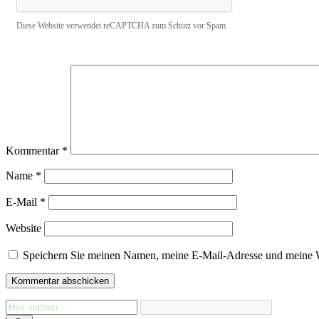
Diese Website verwendet reCAPTCHA zum Schutz vor Spam.
Kommentar
*
Name
*
E-Mail
*
Website
Speichern Sie meinen Namen, meine E-Mail-Adresse und meine W