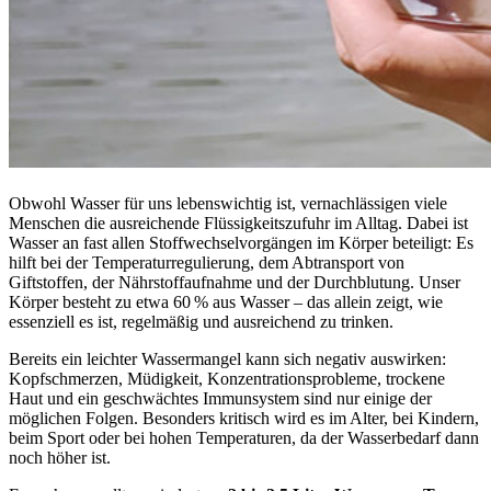
Obwohl Wasser für uns lebenswichtig ist, vernachlässigen viele
Menschen die ausreichende Flüssigkeitszufuhr im Alltag. Dabei ist
Wasser an fast allen Stoffwechselvorgängen im Körper beteiligt: Es
hilft bei der Temperaturregulierung, dem Abtransport von
Giftstoffen, der Nährstoffaufnahme und der Durchblutung. Unser
Körper besteht zu etwa 60 % aus Wasser – das allein zeigt, wie
essenziell es ist, regelmäßig und ausreichend zu trinken.
Bereits ein leichter Wassermangel kann sich negativ auswirken:
Kopfschmerzen, Müdigkeit, Konzentrationsprobleme, trockene
Haut und ein geschwächtes Immunsystem sind nur einige der
möglichen Folgen. Besonders kritisch wird es im Alter, bei Kindern,
beim Sport oder bei hohen Temperaturen, da der Wasserbedarf dann
noch höher ist.