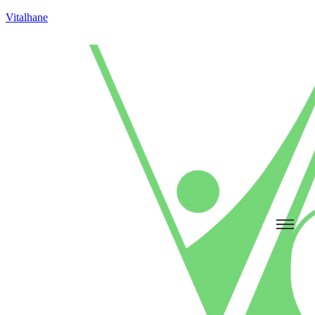
Vitalhane