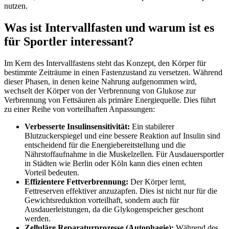
nutzen.
Was ist Intervallfasten und warum ist es
für Sportler interessant?
Im Kern des Intervallfastens steht das Konzept, den Körper für
bestimmte Zeiträume in einen Fastenzustand zu versetzen. Während
dieser Phasen, in denen keine Nahrung aufgenommen wird,
wechselt der Körper von der Verbrennung von Glukose zur
Verbrennung von Fettsäuren als primäre Energiequelle. Dies führt
zu einer Reihe von vorteilhaften Anpassungen:
Verbesserte Insulinsensitivität:
Ein stabilerer
Blutzuckerspiegel und eine bessere Reaktion auf Insulin sind
entscheidend für die Energiebereitstellung und die
Nährstoffaufnahme in die Muskelzellen. Für Ausdauersportler
in Städten wie Berlin oder Köln kann dies einen echten
Vorteil bedeuten.
Effizientere Fettverbrennung:
Der Körper lernt,
Fettreserven effektiver anzuzapfen. Dies ist nicht nur für die
Gewichtsreduktion vorteilhaft, sondern auch für
Ausdauerleistungen, da die Glykogenspeicher geschont
werden.
Zelluläre Reparaturprozesse (Autophagie):
Während des