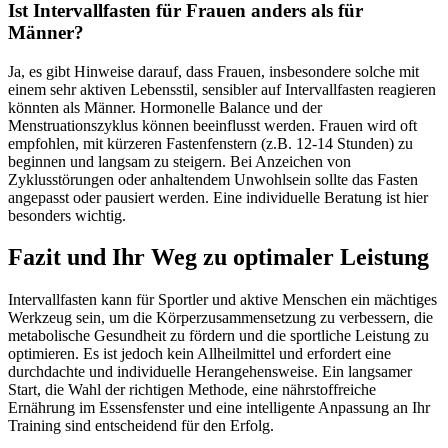
Ist Intervallfasten für Frauen anders als für
Männer?
Ja, es gibt Hinweise darauf, dass Frauen, insbesondere solche mit
einem sehr aktiven Lebensstil, sensibler auf Intervallfasten reagieren
könnten als Männer. Hormonelle Balance und der
Menstruationszyklus können beeinflusst werden. Frauen wird oft
empfohlen, mit kürzeren Fastenfenstern (z.B. 12-14 Stunden) zu
beginnen und langsam zu steigern. Bei Anzeichen von
Zyklusstörungen oder anhaltendem Unwohlsein sollte das Fasten
angepasst oder pausiert werden. Eine individuelle Beratung ist hier
besonders wichtig.
Fazit und Ihr Weg zu optimaler Leistung
Intervallfasten kann für Sportler und aktive Menschen ein mächtiges
Werkzeug sein, um die Körperzusammensetzung zu verbessern, die
metabolische Gesundheit zu fördern und die sportliche Leistung zu
optimieren. Es ist jedoch kein Allheilmittel und erfordert eine
durchdachte und individuelle Herangehensweise. Ein langsamer
Start, die Wahl der richtigen Methode, eine nährstoffreiche
Ernährung im Essensfenster und eine intelligente Anpassung an Ihr
Training sind entscheidend für den Erfolg.