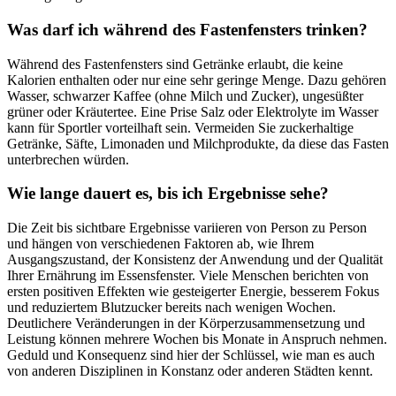
Was darf ich während des Fastenfensters trinken?
Während des Fastenfensters sind Getränke erlaubt, die keine
Kalorien enthalten oder nur eine sehr geringe Menge. Dazu gehören
Wasser, schwarzer Kaffee (ohne Milch und Zucker), ungesüßter
grüner oder Kräutertee. Eine Prise Salz oder Elektrolyte im Wasser
kann für Sportler vorteilhaft sein. Vermeiden Sie zuckerhaltige
Getränke, Säfte, Limonaden und Milchprodukte, da diese das Fasten
unterbrechen würden.
Wie lange dauert es, bis ich Ergebnisse sehe?
Die Zeit bis sichtbare Ergebnisse variieren von Person zu Person
und hängen von verschiedenen Faktoren ab, wie Ihrem
Ausgangszustand, der Konsistenz der Anwendung und der Qualität
Ihrer Ernährung im Essensfenster. Viele Menschen berichten von
ersten positiven Effekten wie gesteigerter Energie, besserem Fokus
und reduziertem Blutzucker bereits nach wenigen Wochen.
Deutlichere Veränderungen in der Körperzusammensetzung und
Leistung können mehrere Wochen bis Monate in Anspruch nehmen.
Geduld und Konsequenz sind hier der Schlüssel, wie man es auch
von anderen Disziplinen in Konstanz oder anderen Städten kennt.