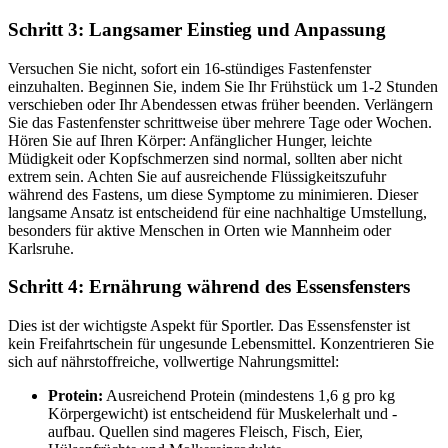
Schritt 3: Langsamer Einstieg und Anpassung
Versuchen Sie nicht, sofort ein 16-stündiges Fastenfenster
einzuhalten. Beginnen Sie, indem Sie Ihr Frühstück um 1-2 Stunden
verschieben oder Ihr Abendessen etwas früher beenden. Verlängern
Sie das Fastenfenster schrittweise über mehrere Tage oder Wochen.
Hören Sie auf Ihren Körper: Anfänglicher Hunger, leichte
Müdigkeit oder Kopfschmerzen sind normal, sollten aber nicht
extrem sein. Achten Sie auf ausreichende Flüssigkeitszufuhr
während des Fastens, um diese Symptome zu minimieren. Dieser
langsame Ansatz ist entscheidend für eine nachhaltige Umstellung,
besonders für aktive Menschen in Orten wie Mannheim oder
Karlsruhe.
Schritt 4: Ernährung während des Essensfensters
Dies ist der wichtigste Aspekt für Sportler. Das Essensfenster ist
kein Freifahrtschein für ungesunde Lebensmittel. Konzentrieren Sie
sich auf nährstoffreiche, vollwertige Nahrungsmittel:
Protein:
Ausreichend Protein (mindestens 1,6 g pro kg
Körpergewicht) ist entscheidend für Muskelerhalt und -
aufbau. Quellen sind mageres Fleisch, Fisch, Eier,