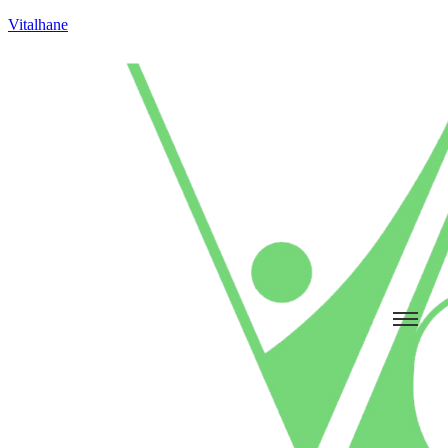
Vitalhane