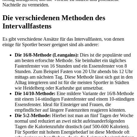
Nachteile zu vermeiden.
Die verschiedenen Methoden des
Intervallfastens
Es gibt verschiedene Ansätze für das Intervallfasten, von denen
einige für Sportler besser geeignet sind als andere:
Die 16/8-Methode (Leangains):
Dies ist die populärste und
am besten erforschte Methode. Sie beinhaltet ein tägliches
Fastenfenster von 16 Stunden und ein Essensfenster von 8
Stunden. Zum Beispiel Fasten von 20 Uhr abends bis 12 Uhr
mittags am nächsten Tag. Diese Methode lässt sich gut in den
Alltag integrieren und ist für die meisten Sportler in Städten
wie Heidelberg oder Karlsruhe gut umsetzbar.
Die 14/10-Methode:
Eine mildere Variante der 16/8-Methode
mit einem 14-stündigen Fastenfenster und einem 10-stündigen
Essensfenster. Ideal für Einsteiger und Frauen, die
empfindlicher auf längere Fastenzeiten reagieren könnten.
Die 5:2-Methode:
Hierbei isst man an fünf Tagen der Woche
normal und reduziert an zwei nicht aufeinanderfolgenden
Tagen die Kalorienzufuhr drastisch (auf 500-600 Kalorien).
Für Sportler mit hohem Energiebedarf ist diese Methode oft