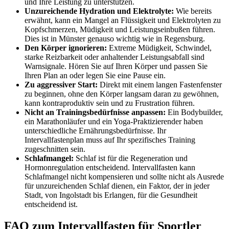
und Ihre Leistung zu unterstützen.
Unzureichende Hydration und Elektrolyte:
Wie bereits
erwähnt, kann ein Mangel an Flüssigkeit und Elektrolyten zu
Kopfschmerzen, Müdigkeit und Leistungseinbußen führen.
Dies ist in Münster genauso wichtig wie in Regensburg.
Den Körper ignorieren:
Extreme Müdigkeit, Schwindel,
starke Reizbarkeit oder anhaltender Leistungsabfall sind
Warnsignale. Hören Sie auf Ihren Körper und passen Sie
Ihren Plan an oder legen Sie eine Pause ein.
Zu aggressiver Start:
Direkt mit einem langen Fastenfenster
zu beginnen, ohne den Körper langsam daran zu gewöhnen,
kann kontraproduktiv sein und zu Frustration führen.
Nicht an Trainingsbedürfnisse anpassen:
Ein Bodybuilder,
ein Marathonläufer und ein Yoga-Praktizierender haben
unterschiedliche Ernährungsbedürfnisse. Ihr
Intervallfastenplan muss auf Ihr spezifisches Training
zugeschnitten sein.
Schlafmangel:
Schlaf ist für die Regeneration und
Hormonregulation entscheidend. Intervallfasten kann
Schlafmangel nicht kompensieren und sollte nicht als Ausrede
für unzureichenden Schlaf dienen, ein Faktor, der in jeder
Stadt, von Ingolstadt bis Erlangen, für die Gesundheit
entscheidend ist.
FAQ zum Intervallfasten für Sportler