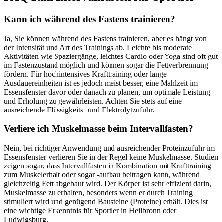
Kann ich während des Fastens trainieren?
Ja, Sie können während des Fastens trainieren, aber es hängt von
der Intensität und Art des Trainings ab. Leichte bis moderate
Aktivitäten wie Spaziergänge, leichtes Cardio oder Yoga sind oft gut
im Fastenzustand möglich und können sogar die Fettverbrennung
fördern. Für hochintensives Krafttraining oder lange
Ausdauereinheiten ist es jedoch meist besser, eine Mahlzeit im
Essensfenster davor oder danach zu planen, um optimale Leistung
und Erholung zu gewährleisten. Achten Sie stets auf eine
ausreichende Flüssigkeits- und Elektrolytzufuhr.
Verliere ich Muskelmasse beim Intervallfasten?
Nein, bei richtiger Anwendung und ausreichender Proteinzufuhr im
Essensfenster verlieren Sie in der Regel keine Muskelmasse. Studien
zeigen sogar, dass Intervallfasten in Kombination mit Krafttraining
zum Muskelerhalt oder sogar -aufbau beitragen kann, während
gleichzeitig Fett abgebaut wird. Der Körper ist sehr effizient darin,
Muskelmasse zu erhalten, besonders wenn er durch Training
stimuliert wird und genügend Bausteine (Proteine) erhält. Dies ist
eine wichtige Erkenntnis für Sportler in Heilbronn oder
Ludwigsburg.