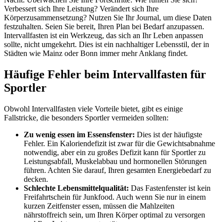
Verbessert sich Ihre Leistung? Verändert sich Ihre
Körperzusammensetzung? Nutzen Sie Ihr Journal, um diese Daten
festzuhalten. Seien Sie bereit, Ihren Plan bei Bedarf anzupassen.
Intervallfasten ist ein Werkzeug, das sich an Ihr Leben anpassen
sollte, nicht umgekehrt. Dies ist ein nachhaltiger Lebensstil, der in
Städten wie Mainz oder Bonn immer mehr Anklang findet.
Häufige Fehler beim Intervallfasten für
Sportler
Obwohl Intervallfasten viele Vorteile bietet, gibt es einige
Fallstricke, die besonders Sportler vermeiden sollten:
Zu wenig essen im Essensfenster:
Dies ist der häufigste
Fehler. Ein Kaloriendefizit ist zwar für die Gewichtsabnahme
notwendig, aber ein zu großes Defizit kann für Sportler zu
Leistungsabfall, Muskelabbau und hormonellen Störungen
führen. Achten Sie darauf, Ihren gesamten Energiebedarf zu
decken.
Schlechte Lebensmittelqualität:
Das Fastenfenster ist kein
Freifahrtschein für Junkfood. Auch wenn Sie nur in einem
kurzen Zeitfenster essen, müssen die Mahlzeiten
nährstoffreich sein, um Ihren Körper optimal zu versorgen