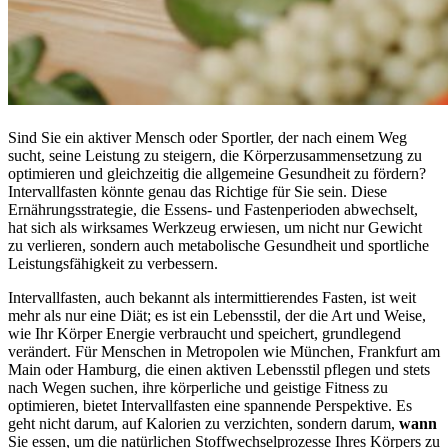
Sind Sie ein aktiver Mensch oder Sportler, der nach einem Weg
sucht, seine Leistung zu steigern, die Körperzusammensetzung zu
optimieren und gleichzeitig die allgemeine Gesundheit zu fördern?
Intervallfasten könnte genau das Richtige für Sie sein. Diese
Ernährungsstrategie, die Essens- und Fastenperioden abwechselt,
hat sich als wirksames Werkzeug erwiesen, um nicht nur Gewicht
zu verlieren, sondern auch metabolische Gesundheit und sportliche
Leistungsfähigkeit zu verbessern.
Intervallfasten, auch bekannt als intermittierendes Fasten, ist weit
mehr als nur eine Diät; es ist ein Lebensstil, der die Art und Weise,
wie Ihr Körper Energie verbraucht und speichert, grundlegend
verändert. Für Menschen in Metropolen wie München, Frankfurt am
Main oder Hamburg, die einen aktiven Lebensstil pflegen und stets
nach Wegen suchen, ihre körperliche und geistige Fitness zu
optimieren, bietet Intervallfasten eine spannende Perspektive. Es
geht nicht darum, auf Kalorien zu verzichten, sondern darum,
wann
Sie essen, um die natürlichen Stoffwechselprozesse Ihres Körpers zu