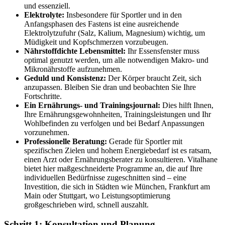
und essenziell.
Elektrolyte:
Insbesondere für Sportler und in den
Anfangsphasen des Fastens ist eine ausreichende
Elektrolytzufuhr (Salz, Kalium, Magnesium) wichtig, um
Müdigkeit und Kopfschmerzen vorzubeugen.
Nährstoffdichte Lebensmittel:
Ihr Essensfenster muss
optimal genutzt werden, um alle notwendigen Makro- und
Mikronährstoffe aufzunehmen.
Geduld und Konsistenz:
Der Körper braucht Zeit, sich
anzupassen. Bleiben Sie dran und beobachten Sie Ihre
Fortschritte.
Ein Ernährungs- und Trainingsjournal:
Dies hilft Ihnen,
Ihre Ernährungsgewohnheiten, Trainingsleistungen und Ihr
Wohlbefinden zu verfolgen und bei Bedarf Anpassungen
vorzunehmen.
Professionelle Beratung:
Gerade für Sportler mit
spezifischen Zielen und hohem Energiebedarf ist es ratsam,
einen Arzt oder Ernährungsberater zu konsultieren. Vitalhane
bietet hier maßgeschneiderte Programme an, die auf Ihre
individuellen Bedürfnisse zugeschnitten sind – eine
Investition, die sich in Städten wie München, Frankfurt am
Main oder Stuttgart, wo Leistungsoptimierung
großgeschrieben wird, schnell auszahlt.
Schritt 1: Konsultation und Planung