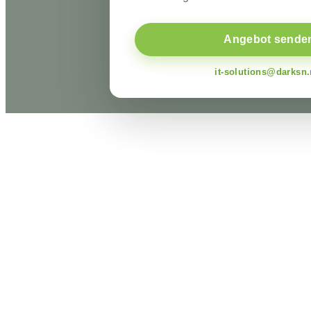
Angebot sende
it-solutions@darksn.