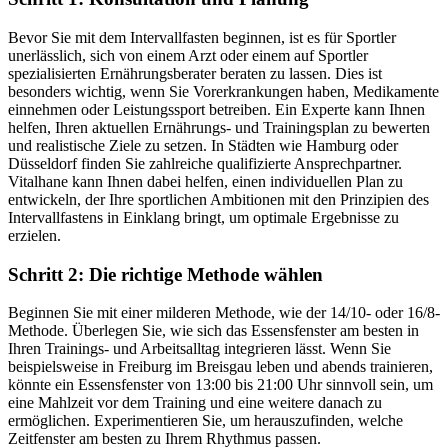
Bevor Sie mit dem Intervallfasten beginnen, ist es für Sportler
unerlässlich, sich von einem Arzt oder einem auf Sportler
spezialisierten Ernährungsberater beraten zu lassen. Dies ist
besonders wichtig, wenn Sie Vorerkrankungen haben, Medikamente
einnehmen oder Leistungssport betreiben. Ein Experte kann Ihnen
helfen, Ihren aktuellen Ernährungs- und Trainingsplan zu bewerten
und realistische Ziele zu setzen. In Städten wie Hamburg oder
Düsseldorf finden Sie zahlreiche qualifizierte Ansprechpartner.
Vitalhane kann Ihnen dabei helfen, einen individuellen Plan zu
entwickeln, der Ihre sportlichen Ambitionen mit den Prinzipien des
Intervallfastens in Einklang bringt, um optimale Ergebnisse zu
erzielen.
Schritt 2: Die richtige Methode wählen
Beginnen Sie mit einer milderen Methode, wie der 14/10- oder 16/8-
Methode. Überlegen Sie, wie sich das Essensfenster am besten in
Ihren Trainings- und Arbeitsalltag integrieren lässt. Wenn Sie
beispielsweise in Freiburg im Breisgau leben und abends trainieren,
könnte ein Essensfenster von 13:00 bis 21:00 Uhr sinnvoll sein, um
eine Mahlzeit vor dem Training und eine weitere danach zu
ermöglichen. Experimentieren Sie, um herauszufinden, welche
Zeitfenster am besten zu Ihrem Rhythmus passen.