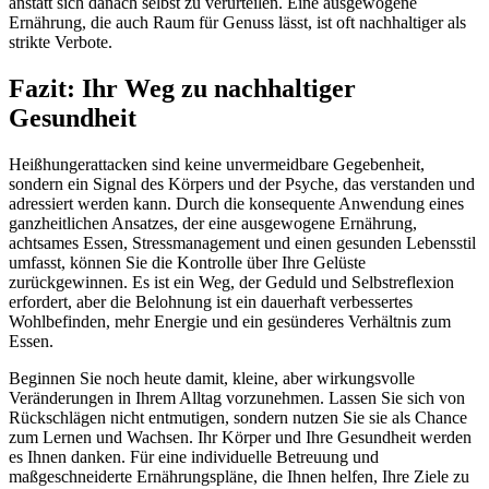
anstatt sich danach selbst zu verurteilen. Eine ausgewogene
Ernährung, die auch Raum für Genuss lässt, ist oft nachhaltiger als
strikte Verbote.
Fazit: Ihr Weg zu nachhaltiger
Gesundheit
Heißhungerattacken sind keine unvermeidbare Gegebenheit,
sondern ein Signal des Körpers und der Psyche, das verstanden und
adressiert werden kann. Durch die konsequente Anwendung eines
ganzheitlichen Ansatzes, der eine ausgewogene Ernährung,
achtsames Essen, Stressmanagement und einen gesunden Lebensstil
umfasst, können Sie die Kontrolle über Ihre Gelüste
zurückgewinnen. Es ist ein Weg, der Geduld und Selbstreflexion
erfordert, aber die Belohnung ist ein dauerhaft verbessertes
Wohlbefinden, mehr Energie und ein gesünderes Verhältnis zum
Essen.
Beginnen Sie noch heute damit, kleine, aber wirkungsvolle
Veränderungen in Ihrem Alltag vorzunehmen. Lassen Sie sich von
Rückschlägen nicht entmutigen, sondern nutzen Sie sie als Chance
zum Lernen und Wachsen. Ihr Körper und Ihre Gesundheit werden
es Ihnen danken. Für eine individuelle Betreuung und
maßgeschneiderte Ernährungspläne, die Ihnen helfen, Ihre Ziele zu