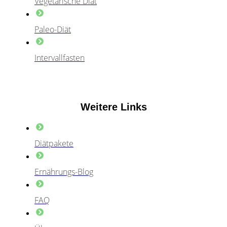
Vegetarische Diät
Paleo-Diät
Intervallfasten
Weitere Links
Diätpakete
Ernährungs-Blog
FAQ