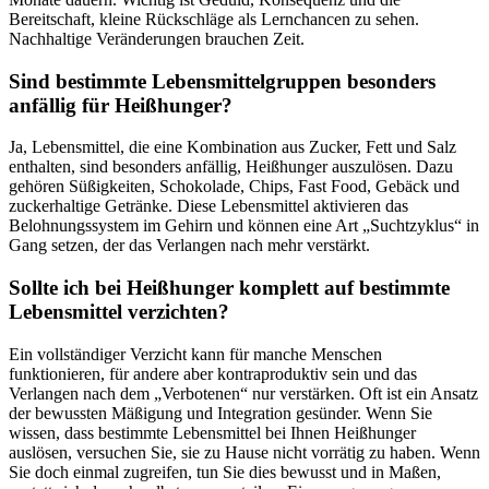
Bereitschaft, kleine Rückschläge als Lernchancen zu sehen.
Nachhaltige Veränderungen brauchen Zeit.
Sind bestimmte Lebensmittelgruppen besonders
anfällig für Heißhunger?
Ja, Lebensmittel, die eine Kombination aus Zucker, Fett und Salz
enthalten, sind besonders anfällig, Heißhunger auszulösen. Dazu
gehören Süßigkeiten, Schokolade, Chips, Fast Food, Gebäck und
zuckerhaltige Getränke. Diese Lebensmittel aktivieren das
Belohnungssystem im Gehirn und können eine Art „Suchtzyklus“ in
Gang setzen, der das Verlangen nach mehr verstärkt.
Sollte ich bei Heißhunger komplett auf bestimmte
Lebensmittel verzichten?
Ein vollständiger Verzicht kann für manche Menschen
funktionieren, für andere aber kontraproduktiv sein und das
Verlangen nach dem „Verbotenen“ nur verstärken. Oft ist ein Ansatz
der bewussten Mäßigung und Integration gesünder. Wenn Sie
wissen, dass bestimmte Lebensmittel bei Ihnen Heißhunger
auslösen, versuchen Sie, sie zu Hause nicht vorrätig zu haben. Wenn
Sie doch einmal zugreifen, tun Sie dies bewusst und in Maßen,