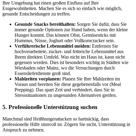
Ihre Umgebung hat einen großen Einfluss auf Ihre
Essgewohnheiten. Machen Sie es sich so einfach wie möglich,
gesunde Entscheidungen zu treffen.
Gesunde Snacks bereithalten:
Sorgen Sie dafür, dass Sie
immer gesunde Optionen zur Hand haben, wenn der kleine
Hunger kommt. Das können Obst, Gemüsesticks mit
Hummus, Nüsse, Joghurt oder Vollkorncracker sein.
Verführerische Lebensmittel meiden:
Entfernen Sie
hochverarbeitete, zucker- und fettreiche Lebensmittel aus
Ihrem direkten Umfeld. Was nicht im Haus ist, kann nicht
gegessen werden. Dies ist besonders wichtig in Städten wie
Wiesbaden oder Mainz, wo die Versuchungen durch
Essenslieferdienste groß sind.
Mahlzeiten vorplanen:
Planen Sie Ihre Mahlzeiten im
Voraus und bereiten Sie diese gegebenenfalls vor (Meal
Prepping). Das spart Zeit und verhindert, dass Sie in
Stresssituationen zu ungesunden Alternativen greifen.
5. Professionelle Unterstützung suchen
Manchmal sind Heißhungerattacken so hartnäckig, dass
professionelle Hilfe sinnvoll ist. Zögern Sie nicht, Unterstützung in
Anspruch zu nehmen.