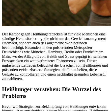
Der Kampf gegen Heißhungerattacken ist für viele Menschen eine
ständige Herausforderung, die nicht nur das Gewichtsmanagement
erschwert, sondern auch das allgemeine Wohlbefinden
beeinträchtigt. Besonders in den pulsierenden Metropolen
Deutschlands wie München, Hamburg, Berlin oder Frankfurt am
Main, wo der Alltag oft von Hektik und Stress geprägt ist, scheinen
Fressattacken ein weit verbreitetes Phänomen zu sein. Dieser
umfassende Leitfaden beleuchtet die Ursachen von Heißhunger und
präsentiert evidenzbasierte Strategien, die Ihnen helfen, diese
Gelüste zu kontrollieren und einen nachhaltig gesunden Lebensstil
zu etablieren.
Heißhunger verstehen: Die Wurzel des
Problems
Bevor wir Strategien zur Bekämpfung von Heißhunger entwickeln
können, ist es entscheidend, dessen Natur zu verstehen. Heißhunger