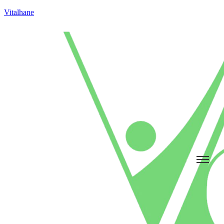
Vitalhane