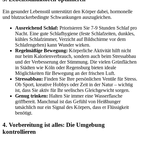
Ein gesunder Lebensstil unterstützt den Körper dabei, hormonelle
und blutzuckerbedingte Schwankungen auszugleichen.
Ausreichend Schlaf:
Priorisieren Sie 7-9 Stunden Schlaf pro
Nacht. Eine gute Schlafhygiene (feste Schlafzeiten, dunkles,
kühles Schlafzimmer, Verzicht auf Bildschirme vor dem
Schlafengehen) kann Wunder wirken.
Regelmäßige Bewegung:
Körperliche Aktivität hilft nicht
nur beim Kalorienverbrauch, sondern auch beim Stressabbau
und der Verbesserung der Stimmung. Die vielen Grünflächen
in Städten wie Köln oder Regensburg bieten ideale
Möglichkeiten für Bewegung an der frischen Luft.
Stressabbau:
Finden Sie Ihre persönlichen Ventile für Stress.
Ob Sport, kreative Hobbys oder Zeit in der Natur – wichtig
ist, dass Sie aktiv für Ihr seelisches Gleichgewicht sorgen.
Genug trinken:
Halten Sie immer eine Wasserflasche
griffbereit. Manchmal ist das Gefühl von Heißhunger
tatsächlich nur ein Signal des Körpers, dass er Flüssigkeit
benötigt.
4. Vorbereitung ist alles: Die Umgebung
kontrollieren