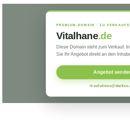
PREMIUM-DOMAIN · ZU VERKAUF
Vitalhane
.de
Diese Domain steht zum Verkauf. I
Sie Ihr Angebot direkt an den Inhabe
Angebot sende
it-solutions@darksn.