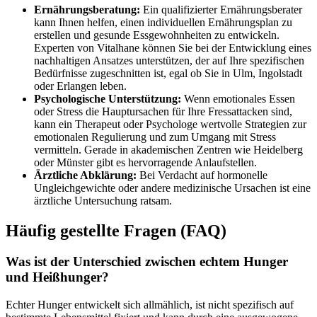
Ernährungsberatung:
Ein qualifizierter Ernährungsberater
kann Ihnen helfen, einen individuellen Ernährungsplan zu
erstellen und gesunde Essgewohnheiten zu entwickeln.
Experten von Vitalhane können Sie bei der Entwicklung eines
nachhaltigen Ansatzes unterstützen, der auf Ihre spezifischen
Bedürfnisse zugeschnitten ist, egal ob Sie in Ulm, Ingolstadt
oder Erlangen leben.
Psychologische Unterstützung:
Wenn emotionales Essen
oder Stress die Hauptursachen für Ihre Fressattacken sind,
kann ein Therapeut oder Psychologe wertvolle Strategien zur
emotionalen Regulierung und zum Umgang mit Stress
vermitteln. Gerade in akademischen Zentren wie Heidelberg
oder Münster gibt es hervorragende Anlaufstellen.
Ärztliche Abklärung:
Bei Verdacht auf hormonelle
Ungleichgewichte oder andere medizinische Ursachen ist eine
ärztliche Untersuchung ratsam.
Häufig gestellte Fragen (FAQ)
Was ist der Unterschied zwischen echtem Hunger
und Heißhunger?
Echter Hunger entwickelt sich allmählich, ist nicht spezifisch auf