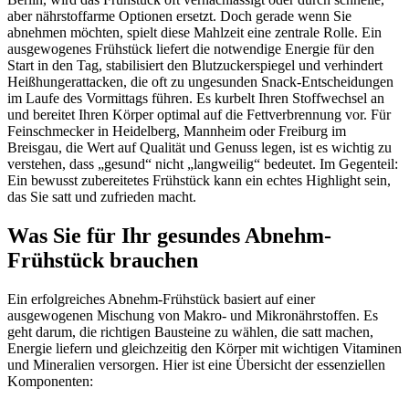
aber nährstoffarme Optionen ersetzt. Doch gerade wenn Sie
abnehmen möchten, spielt diese Mahlzeit eine zentrale Rolle. Ein
ausgewogenes Frühstück liefert die notwendige Energie für den
Start in den Tag, stabilisiert den Blutzuckerspiegel und verhindert
Heißhungerattacken, die oft zu ungesunden Snack-Entscheidungen
im Laufe des Vormittags führen. Es kurbelt Ihren Stoffwechsel an
und bereitet Ihren Körper optimal auf die Fettverbrennung vor. Für
Feinschmecker in Heidelberg, Mannheim oder Freiburg im
Breisgau, die Wert auf Qualität und Genuss legen, ist es wichtig zu
verstehen, dass „gesund“ nicht „langweilig“ bedeutet. Im Gegenteil:
Ein bewusst zubereitetes Frühstück kann ein echtes Highlight sein,
das Sie satt und zufrieden macht.
Was Sie für Ihr gesundes Abnehm-
Frühstück brauchen
Ein erfolgreiches Abnehm-Frühstück basiert auf einer
ausgewogenen Mischung von Makro- und Mikronährstoffen. Es
geht darum, die richtigen Bausteine zu wählen, die satt machen,
Energie liefern und gleichzeitig den Körper mit wichtigen Vitaminen
und Mineralien versorgen. Hier ist eine Übersicht der essenziellen
Komponenten: