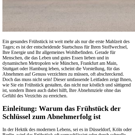
Ein gesundes Frühstück ist weit mehr als nur die erste Mahlzeit des
Tages; es ist der entscheidende Startschuss für Ihren Stoffwechsel,
Ihre Energie und Ihr allgemeines Wohlbefinden. Gerade für
Menschen, die das Leben und gutes Essen lieben und in
dynamischen Metropolen wie München, Frankfurt am Main,
Stuttgart oder Hamburg leben, scheint die Vorstellung, für das
Abnehmen auf Genuss verzichten zu müssen, oft abschreckend.
Doch das muss nicht sein! Dieser umfassende Leitfaden zeigt Ihnen,
wie Sie ein Frühstück gestalten, das nicht nur köstlich und sättigend
ist, sondern Ihnen auch dabei hilft, Ihre Abnehmziele ohne das
Gefühl des Verzichts zu erreichen.
Einleitung: Warum das Frühstück der
Schlüssel zum Abnehmerfolg ist
In der Hektik des modernen Lebens, sei es in Düsseldorf, Köln oder
Berlin, wird das Frühstück oft vernachlässigt oder durch schnelle,