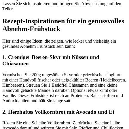
Lassen Sie sich inspirieren und bringen Sie Abwechslung auf den
Teller.
Rezept-Inspirationen für ein genussvolles
Abnehm-Frühstück
Hier sind einige Ideen, die zeigen, wie lecker und vielseitig ein
gesundes Abnehm-Frühstück sein kann:
1. Cremiger Beeren-Skyr mit Nüssen und
Chiasamen
Vermischen Sie 200g ungesüßten Skyr oder griechischen Joghurt
mit einer Handvoll frischer oder tiefgekühlter Beeren (Heidelbeeren,
Himbeeren). Streuen Sie 1 Esslöffel Chiasamen und eine kleine
Handvoll gehackte Mandeln darüber. Optional etwas Zimt oder
Vanille. Dieses Frühstück ist reich an Proteinen, Ballaststoffen und
Antioxidantien und hält Sie lange satt.
2. Herzhaftes Vollkornbrot mit Avocado und Ei
Rösten Sie eine Scheibe Vollkornbrot. Zerdrücken Sie eine halbe
Avocado darauf und würzen Sie mit Salz, Pfeffer und Chiliflocken.