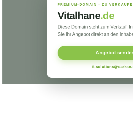
PREMIUM-DOMAIN · ZU VERKAUF
Vitalhane
.de
Diese Domain steht zum Verkauf. I
Sie Ihr Angebot direkt an den Inhabe
Angebot sende
it-solutions@darksn.