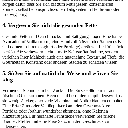
sorgen dafür, dass Sie sich bis zum Mittagessen konzentrieren
können, selbst bei anspruchsvollen Tätigkeiten in Heilbronn oder
Ludwigsburg.
4. Vergessen Sie nicht die gesunden Fette
Gesunde Fette sind Geschmacks- und Sättigungsträger. Eine halbe
Avocado auf Vollkornbrot, eine Handvoll Nüsse oder Samen (z.B.
Chiasamen in Ihrem Joghurt oder Porridge) ergänzen Ihr Frühstück
perfekt. Sie verbessern nicht nur die Nährstoffaufnahme, sondern
verleihen Ihrer Mahlzeit auch eine angenehme Textur und Tiefe, die
Gourmets in Konstanz oder anderen Städten zu schätzen wissen.
5. Süßen Sie auf natürliche Weise und würzen Sie
klug
Vermeiden Sie industriellen Zucker. Die Süße sollte primär aus
frischem Obst kommen. Beeren sind besonders empfehlenswert, da
sie wenig Zucker, aber viele Vitamine und Antioxidantien enthalten.
Eine Prise Zimt oder Vanillepulver kann den Geschmack von
Porridge oder Joghurt wunderbar abrunden, ohne Kalorien
hinzuzufügen. Für herzhafte Frühstücke verwenden Sie frische
Kräuter, Pfeffer und eine Prise Salz, um den Geschmack zu
intensivieren.