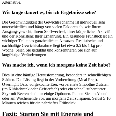
Alternative.
Wie lange dauert es, bis ich Ergebnisse sehe?
Die Geschwindigkeit der Gewichtsabnahme ist individuell sehr
unterschiedlich und hängt von vielen Faktoren ab, wie Ihrem
Ausgangsgewicht, Ihrem Stoffwechsel, Ihrer körperlichen Aktivität
und der Konsistenz Ihrer Ernährung. Ein gesundes Frühstück ist ein
wichtiger Teil eines ganzheitlichen Ansatzes. Realistische und
nachhaltige Gewichtsabnahme liegt bei etwa 0,5 bis 1 kg pro
Woche. Seien Sie geduldig und konzentrieren Sie sich auf
langfristige Veränderungen.
Was mache ich, wenn ich morgens keine Zeit habe?
Dies ist eine häufige Herausforderung, besonders in schnelllebigen
Städten. Die Lösung liegt in der Vorbereitung (Meal Prep).
Overnight Oats, vorgekochte Eier, vorbereitete Smoothie-Zutaten
(im Kühlschrank oder Gefrierfach) oder ein schnell zubereiteter
Skyr mit Beeren sind nur einige Optionen. Planen Sie am Abend
oder am Wochenende vor, um morgens Zeit zu sparen. Selbst 5-10
Minuten reichen für ein nahrhaftes Frühstück.
Fazit: Starten Sie mit Energie und