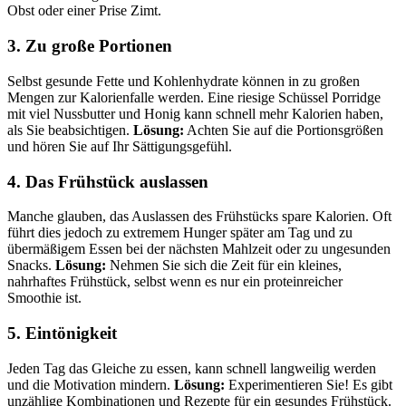
Obst oder einer Prise Zimt.
3. Zu große Portionen
Selbst gesunde Fette und Kohlenhydrate können in zu großen
Mengen zur Kalorienfalle werden. Eine riesige Schüssel Porridge
mit viel Nussbutter und Honig kann schnell mehr Kalorien haben,
als Sie beabsichtigen.
Lösung:
Achten Sie auf die Portionsgrößen
und hören Sie auf Ihr Sättigungsgefühl.
4. Das Frühstück auslassen
Manche glauben, das Auslassen des Frühstücks spare Kalorien. Oft
führt dies jedoch zu extremem Hunger später am Tag und zu
übermäßigem Essen bei der nächsten Mahlzeit oder zu ungesunden
Snacks.
Lösung:
Nehmen Sie sich die Zeit für ein kleines,
nahrhaftes Frühstück, selbst wenn es nur ein proteinreicher
Smoothie ist.
5. Eintönigkeit
Jeden Tag das Gleiche zu essen, kann schnell langweilig werden
und die Motivation mindern.
Lösung:
Experimentieren Sie! Es gibt
unzählige Kombinationen und Rezepte für ein gesundes Frühstück.