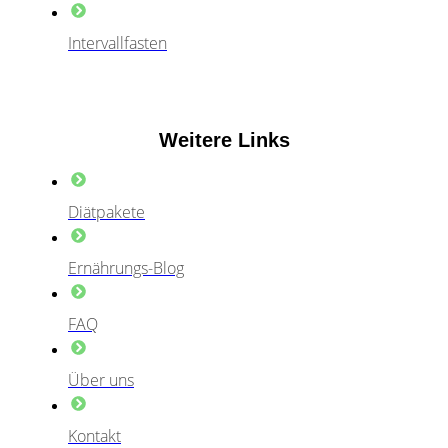
Intervallfasten
Weitere Links
Diätpakete
Ernährungs-Blog
FAQ
Über uns
Kontakt