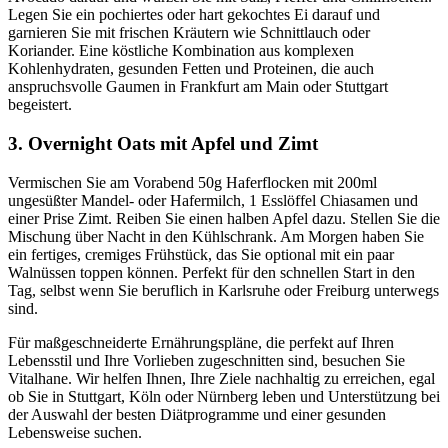
Legen Sie ein pochiertes oder hart gekochtes Ei darauf und
garnieren Sie mit frischen Kräutern wie Schnittlauch oder
Koriander. Eine köstliche Kombination aus komplexen
Kohlenhydraten, gesunden Fetten und Proteinen, die auch
anspruchsvolle Gaumen in Frankfurt am Main oder Stuttgart
begeistert.
3. Overnight Oats mit Apfel und Zimt
Vermischen Sie am Vorabend 50g Haferflocken mit 200ml
ungesüßter Mandel- oder Hafermilch, 1 Esslöffel Chiasamen und
einer Prise Zimt. Reiben Sie einen halben Apfel dazu. Stellen Sie die
Mischung über Nacht in den Kühlschrank. Am Morgen haben Sie
ein fertiges, cremiges Frühstück, das Sie optional mit ein paar
Walnüssen toppen können. Perfekt für den schnellen Start in den
Tag, selbst wenn Sie beruflich in Karlsruhe oder Freiburg unterwegs
sind.
Für maßgeschneiderte Ernährungspläne, die perfekt auf Ihren
Lebensstil und Ihre Vorlieben zugeschnitten sind, besuchen Sie
Vitalhane. Wir helfen Ihnen, Ihre Ziele nachhaltig zu erreichen, egal
ob Sie in Stuttgart, Köln oder Nürnberg leben und Unterstützung bei
der Auswahl der besten Diätprogramme und einer gesunden
Lebensweise suchen.