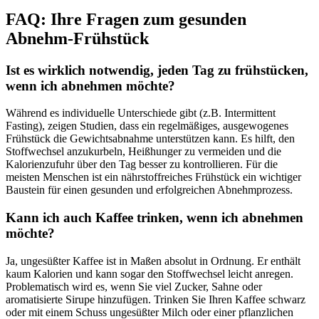
FAQ: Ihre Fragen zum gesunden
Abnehm-Frühstück
Ist es wirklich notwendig, jeden Tag zu frühstücken,
wenn ich abnehmen möchte?
Während es individuelle Unterschiede gibt (z.B. Intermittent
Fasting), zeigen Studien, dass ein regelmäßiges, ausgewogenes
Frühstück die Gewichtsabnahme unterstützen kann. Es hilft, den
Stoffwechsel anzukurbeln, Heißhunger zu vermeiden und die
Kalorienzufuhr über den Tag besser zu kontrollieren. Für die
meisten Menschen ist ein nährstoffreiches Frühstück ein wichtiger
Baustein für einen gesunden und erfolgreichen Abnehmprozess.
Kann ich auch Kaffee trinken, wenn ich abnehmen
möchte?
Ja, ungesüßter Kaffee ist in Maßen absolut in Ordnung. Er enthält
kaum Kalorien und kann sogar den Stoffwechsel leicht anregen.
Problematisch wird es, wenn Sie viel Zucker, Sahne oder
aromatisierte Sirupe hinzufügen. Trinken Sie Ihren Kaffee schwarz
oder mit einem Schuss ungesüßter Milch oder einer pflanzlichen