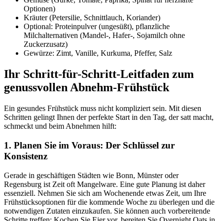
Optionen)
Kräuter (Petersilie, Schnittlauch, Koriander)
Optional: Proteinpulver (ungesüßt), pflanzliche
Milchalternativen (Mandel-, Hafer-, Sojamilch ohne
Zuckerzusatz)
Gewürze: Zimt, Vanille, Kurkuma, Pfeffer, Salz
Ihr Schritt-für-Schritt-Leitfaden zum
genussvollen Abnehm-Frühstück
Ein gesundes Frühstück muss nicht kompliziert sein. Mit diesen
Schritten gelingt Ihnen der perfekte Start in den Tag, der satt macht,
schmeckt und beim Abnehmen hilft:
1. Planen Sie im Voraus: Der Schlüssel zur
Konsistenz
Gerade in geschäftigen Städten wie Bonn, Münster oder
Regensburg ist Zeit oft Mangelware. Eine gute Planung ist daher
essenziell. Nehmen Sie sich am Wochenende etwas Zeit, um Ihre
Frühstücksoptionen für die kommende Woche zu überlegen und die
notwendigen Zutaten einzukaufen. Sie können auch vorbereitende
Schritte treffen: Kochen Sie Eier vor, bereiten Sie Overnight Oats in