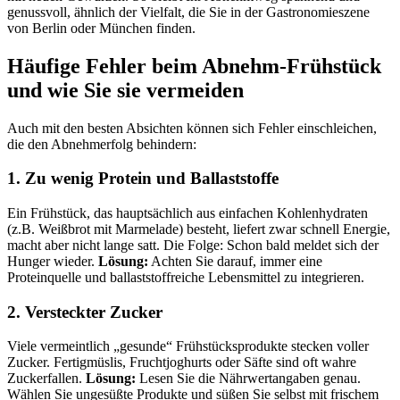
genussvoll, ähnlich der Vielfalt, die Sie in der Gastronomieszene
von Berlin oder München finden.
Häufige Fehler beim Abnehm-Frühstück
und wie Sie sie vermeiden
Auch mit den besten Absichten können sich Fehler einschleichen,
die den Abnehmerfolg behindern:
1. Zu wenig Protein und Ballaststoffe
Ein Frühstück, das hauptsächlich aus einfachen Kohlenhydraten
(z.B. Weißbrot mit Marmelade) besteht, liefert zwar schnell Energie,
macht aber nicht lange satt. Die Folge: Schon bald meldet sich der
Hunger wieder.
Lösung:
Achten Sie darauf, immer eine
Proteinquelle und ballaststoffreiche Lebensmittel zu integrieren.
2. Versteckter Zucker
Viele vermeintlich „gesunde“ Frühstücksprodukte stecken voller
Zucker. Fertigmüslis, Fruchtjoghurts oder Säfte sind oft wahre
Zuckerfallen.
Lösung:
Lesen Sie die Nährwertangaben genau.
Wählen Sie ungesüßte Produkte und süßen Sie selbst mit frischem