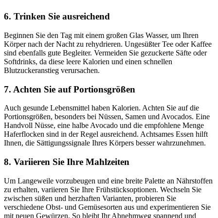
6. Trinken Sie ausreichend
Beginnen Sie den Tag mit einem großen Glas Wasser, um Ihren
Körper nach der Nacht zu rehydrieren. Ungesüßter Tee oder Kaffee
sind ebenfalls gute Begleiter. Vermeiden Sie gezuckerte Säfte oder
Softdrinks, da diese leere Kalorien und einen schnellen
Blutzuckeranstieg verursachen.
7. Achten Sie auf Portionsgrößen
Auch gesunde Lebensmittel haben Kalorien. Achten Sie auf die
Portionsgrößen, besonders bei Nüssen, Samen und Avocados. Eine
Handvoll Nüsse, eine halbe Avocado und die empfohlene Menge
Haferflocken sind in der Regel ausreichend. Achtsames Essen hilft
Ihnen, die Sättigungssignale Ihres Körpers besser wahrzunehmen.
8. Variieren Sie Ihre Mahlzeiten
Um Langeweile vorzubeugen und eine breite Palette an Nährstoffen
zu erhalten, variieren Sie Ihre Frühstücksoptionen. Wechseln Sie
zwischen süßen und herzhaften Varianten, probieren Sie
verschiedene Obst- und Gemüsesorten aus und experimentieren Sie
mit neuen Gewürzen. So bleibt Ihr Abnehmweg spannend und