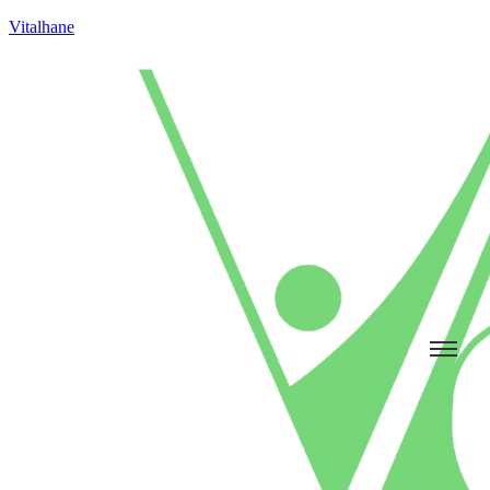
Vitalhane