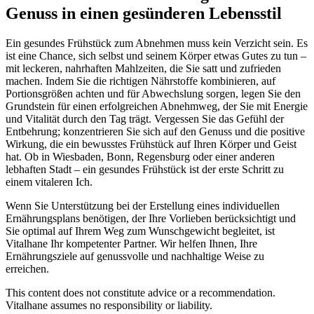
Genuss in einen gesünderen Lebensstil
Ein gesundes Frühstück zum Abnehmen muss kein Verzicht sein. Es
ist eine Chance, sich selbst und seinem Körper etwas Gutes zu tun –
mit leckeren, nahrhaften Mahlzeiten, die Sie satt und zufrieden
machen. Indem Sie die richtigen Nährstoffe kombinieren, auf
Portionsgrößen achten und für Abwechslung sorgen, legen Sie den
Grundstein für einen erfolgreichen Abnehmweg, der Sie mit Energie
und Vitalität durch den Tag trägt. Vergessen Sie das Gefühl der
Entbehrung; konzentrieren Sie sich auf den Genuss und die positive
Wirkung, die ein bewusstes Frühstück auf Ihren Körper und Geist
hat. Ob in Wiesbaden, Bonn, Regensburg oder einer anderen
lebhaften Stadt – ein gesundes Frühstück ist der erste Schritt zu
einem vitaleren Ich.
Wenn Sie Unterstützung bei der Erstellung eines individuellen
Ernährungsplans benötigen, der Ihre Vorlieben berücksichtigt und
Sie optimal auf Ihrem Weg zum Wunschgewicht begleitet, ist
Vitalhane Ihr kompetenter Partner. Wir helfen Ihnen, Ihre
Ernährungsziele auf genussvolle und nachhaltige Weise zu
erreichen.
This content does not constitute advice or a recommendation.
Vitalhane assumes no responsibility or liability.