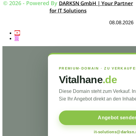
© 2026 - Powered By
DARKSN GmbH | Your Partner
for IT Solutions
08.08.2026
PREMIUM-DOMAIN · ZU VERKAUF
Vitalhane
.de
Diese Domain steht zum Verkauf. I
Sie Ihr Angebot direkt an den Inhabe
Angebot sende
it-solutions@darksn.