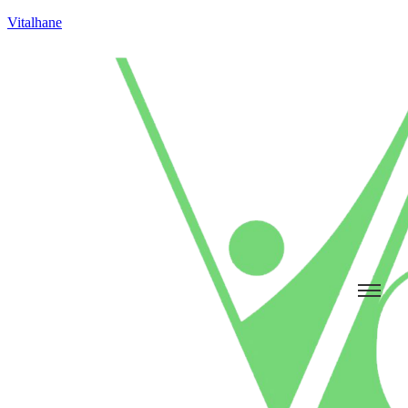
Vitalhane