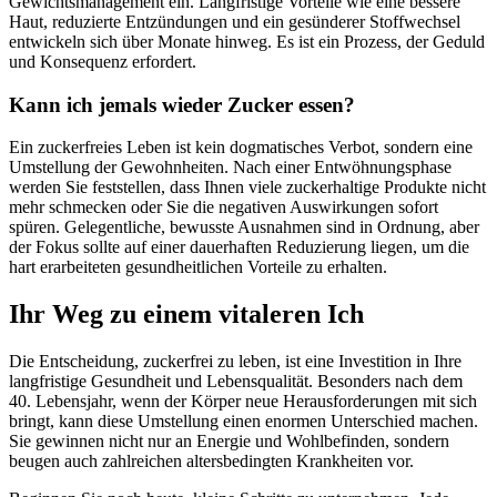
Gewichtsmanagement ein. Langfristige Vorteile wie eine bessere
Haut, reduzierte Entzündungen und ein gesünderer Stoffwechsel
entwickeln sich über Monate hinweg. Es ist ein Prozess, der Geduld
und Konsequenz erfordert.
Kann ich jemals wieder Zucker essen?
Ein zuckerfreies Leben ist kein dogmatisches Verbot, sondern eine
Umstellung der Gewohnheiten. Nach einer Entwöhnungsphase
werden Sie feststellen, dass Ihnen viele zuckerhaltige Produkte nicht
mehr schmecken oder Sie die negativen Auswirkungen sofort
spüren. Gelegentliche, bewusste Ausnahmen sind in Ordnung, aber
der Fokus sollte auf einer dauerhaften Reduzierung liegen, um die
hart erarbeiteten gesundheitlichen Vorteile zu erhalten.
Ihr Weg zu einem vitaleren Ich
Die Entscheidung, zuckerfrei zu leben, ist eine Investition in Ihre
langfristige Gesundheit und Lebensqualität. Besonders nach dem
40. Lebensjahr, wenn der Körper neue Herausforderungen mit sich
bringt, kann diese Umstellung einen enormen Unterschied machen.
Sie gewinnen nicht nur an Energie und Wohlbefinden, sondern
beugen auch zahlreichen altersbedingten Krankheiten vor.