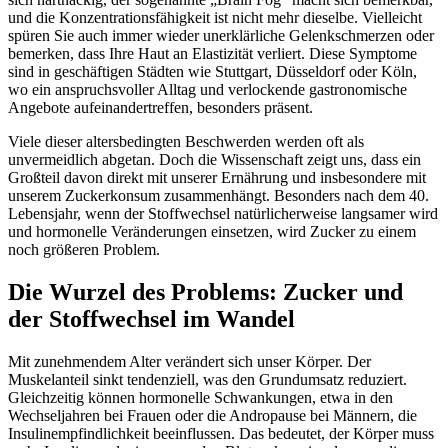
und die Konzentrationsfähigkeit ist nicht mehr dieselbe. Vielleicht
spüren Sie auch immer wieder unerklärliche Gelenkschmerzen oder
bemerken, dass Ihre Haut an Elastizität verliert. Diese Symptome
sind in geschäftigen Städten wie Stuttgart, Düsseldorf oder Köln,
wo ein anspruchsvoller Alltag und verlockende gastronomische
Angebote aufeinandertreffen, besonders präsent.
Viele dieser altersbedingten Beschwerden werden oft als
unvermeidlich abgetan. Doch die Wissenschaft zeigt uns, dass ein
Großteil davon direkt mit unserer Ernährung und insbesondere mit
unserem Zuckerkonsum zusammenhängt. Besonders nach dem 40.
Lebensjahr, wenn der Stoffwechsel natürlicherweise langsamer wird
und hormonelle Veränderungen einsetzen, wird Zucker zu einem
noch größeren Problem.
Die Wurzel des Problems: Zucker und
der Stoffwechsel im Wandel
Mit zunehmendem Alter verändert sich unser Körper. Der
Muskelanteil sinkt tendenziell, was den Grundumsatz reduziert.
Gleichzeitig können hormonelle Schwankungen, etwa in den
Wechseljahren bei Frauen oder die Andropause bei Männern, die
Insulinempfindlichkeit beeinflussen. Das bedeutet, der Körper muss