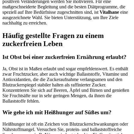
positiven Veränderungen werden Sie motivieren. Für eine
maßgeschneiderte Begleitung und die besten Diätprogramme, die
speziell auf Ihre Bedürfnisse zugeschnitten sind, ist
Vitalhane
eine
ausgezeichnete Wahl. Sie bieten Unterstützung, um Ihre Ziele
nachhaltig zu erreichen.
Häufig gestellte Fragen zu einem
zuckerfreien Leben
Ist Obst bei einer zuckerfreien Ernährung erlaubt?
Ja, Obst ist in Maßen erlaubt und sogar empfehlenswert. Es enthält
zwar Fruchtzucker, aber auch wichtige Ballaststoffe, Vitamine und
Antioxidantien, die die Zuckeraufnahme verlangsamen und den
Blutzuckerspiegel stabiler halten als raffinierter Zucker.
Konzentrieren Sie sich auf Beeren, Äpfel und Birnen und genießen
Sie Fruchtsäfte nur in sehr geringen Mengen, da ihnen die
Ballaststoffe fehlen.
Wie gehe ich mit Heißhunger auf Süßes um?
Heißhunger ist oft ein Zeichen von Blutzuckerschwankungen oder
Nährstoffmangel. Versuchen Sie, protein- und ballaststoffreiche