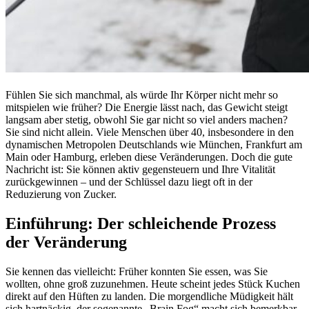
Fühlen Sie sich manchmal, als würde Ihr Körper nicht mehr so
mitspielen wie früher? Die Energie lässt nach, das Gewicht steigt
langsam aber stetig, obwohl Sie gar nicht so viel anders machen?
Sie sind nicht allein. Viele Menschen über 40, insbesondere in den
dynamischen Metropolen Deutschlands wie München, Frankfurt am
Main oder Hamburg, erleben diese Veränderungen. Doch die gute
Nachricht ist: Sie können aktiv gegensteuern und Ihre Vitalität
zurückgewinnen – und der Schlüssel dazu liegt oft in der
Reduzierung von Zucker.
Einführung: Der schleichende Prozess
der Veränderung
Sie kennen das vielleicht: Früher konnten Sie essen, was Sie
wollten, ohne groß zuzunehmen. Heute scheint jedes Stück Kuchen
direkt auf den Hüften zu landen. Die morgendliche Müdigkeit hält
sich hartnäckig, der sogenannte „Brain Fog“ macht sich bemerkbar,