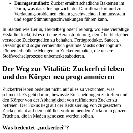
Darmgesundheit:
Zucker ernährt schädliche Bakterien im
Darm, was das Gleichgewicht der Darmflora stört und zu
Verdauungsproblemen, einem geschwächten Immunsystem
und sogar Stimmungsschwankungen führen kann.
In Städten wie Berlin, Heidelberg oder Freiburg, wo eine vielfältige
Esskultur lockt, ist es oft eine Herausforderung, den Überblick über
versteckte Zuckerquellen zu behalten. Fertigprodukte, Saucen,
Dressings und sogar vermeintlich gesunde Müslis oder Joghurts
können erhebliche Mengen an Zucker enthalten, die unsere
Stoffwechselprozesse unbemerkt sabotieren.
Der Weg zur Vitalität: Zuckerfrei leben
und den Körper neu programmieren
Zuckerfrei leben bedeutet nicht, auf alles zu verzichten, was
schmeckt. Es geht darum, bewusste Entscheidungen zu treffen und
den Körper von der Abhängigkeit von raffiniertem Zucker zu
befreien. Der Fokus liegt auf der Reduzierung von zugesetztem
Zucker, nicht auf den natürlich vorkommenden Zuckern in ganzen
Früchten, die in Maßen genossen werden sollten.
Was bedeutet „zuckerfrei“?