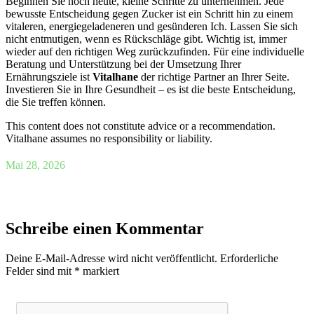
Beginnen Sie noch heute, kleine Schritte zu unternehmen. Jede
bewusste Entscheidung gegen Zucker ist ein Schritt hin zu einem
vitaleren, energiegeladeneren und gesünderen Ich. Lassen Sie sich
nicht entmutigen, wenn es Rückschläge gibt. Wichtig ist, immer
wieder auf den richtigen Weg zurückzufinden. Für eine individuelle
Beratung und Unterstützung bei der Umsetzung Ihrer
Ernährungsziele ist
Vitalhane
der richtige Partner an Ihrer Seite.
Investieren Sie in Ihre Gesundheit – es ist die beste Entscheidung,
die Sie treffen können.
This content does not constitute advice or a recommendation.
Vitalhane assumes no responsibility or liability.
Mai 28, 2026
Schreibe einen Kommentar
Deine E-Mail-Adresse wird nicht veröffentlicht.
Erforderliche
Felder sind mit
*
markiert