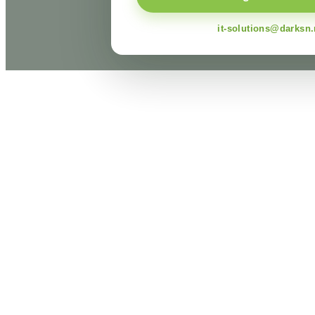
it-solutions@darksn.