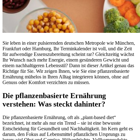
Sie leben in einer pulsierenden deutschen Metropole wie München,
Frankfurt oder Hamburg, Ihr Terminkalender ist voll, und die Zeit
für aufwendige Essenszubereitung scheint rar? Gleichzeitig wächst
Ihr Wunsch nach mehr Energie, einem gesünderen Gewicht und
einem nachhaltigeren Lebensstil? Dann ist dieser Artikel genau das
Richtige für Sie. Wir zeigen Ihnen, wie Sie eine pflanzenbasierte
Ernährung mühelos in Ihren Alltag integrieren können, ohne auf
Genuss oder Komfort verzichten zu müssen.
Die pflanzenbasierte Ernährung
verstehen: Was steckt dahinter?
Die pflanzenbasierte Ernährung, oft als „plant-based diet“
bezeichnet, ist mehr als nur ein Trend – sie ist eine bewusste
Entscheidung für Gesundheit und Nachhaltigkeit. Im Kern geht es
darum, den Fokus auf Lebensmittel pflanzlichen Ursprungs zu
legen: viel Obst und Gemüse, Hülsenfrüchte, Vollkornprodukte,