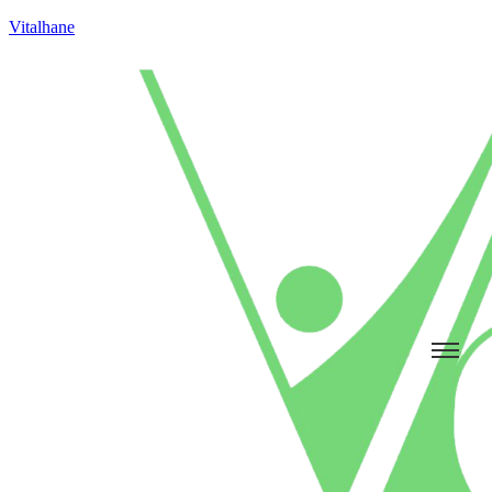
Vitalhane