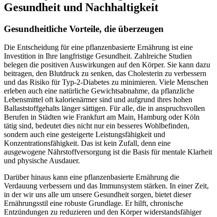
Gesundheit und Nachhaltigkeit
Gesundheitliche Vorteile, die überzeugen
Die Entscheidung für eine pflanzenbasierte Ernährung ist eine
Investition in Ihre langfristige Gesundheit. Zahlreiche Studien
belegen die positiven Auswirkungen auf den Körper. Sie kann dazu
beitragen, den Blutdruck zu senken, das Cholesterin zu verbessern
und das Risiko für Typ-2-Diabetes zu minimieren. Viele Menschen
erleben auch eine natürliche Gewichtsabnahme, da pflanzliche
Lebensmittel oft kalorienärmer sind und aufgrund ihres hohen
Ballaststoffgehalts länger sättigen. Für alle, die in anspruchsvollen
Berufen in Städten wie Frankfurt am Main, Hamburg oder Köln
tätig sind, bedeutet dies nicht nur ein besseres Wohlbefinden,
sondern auch eine gesteigerte Leistungsfähigkeit und
Konzentrationsfähigkeit. Das ist kein Zufall, denn eine
ausgewogene Nährstoffversorgung ist die Basis für mentale Klarheit
und physische Ausdauer.
Darüber hinaus kann eine pflanzenbasierte Ernährung die
Verdauung verbessern und das Immunsystem stärken. In einer Zeit,
in der wir uns alle um unsere Gesundheit sorgen, bietet dieser
Ernährungsstil eine robuste Grundlage. Er hilft, chronische
Entzündungen zu reduzieren und den Körper widerstandsfähiger