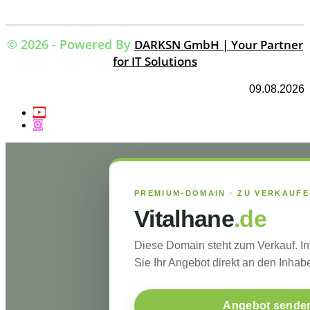
© 2026 - Powered By
DARKSN GmbH | Your Partner
for IT Solutions
09.08.2026
PREMIUM-DOMAIN · ZU VERKAUF
Vitalhane
.de
Diese Domain steht zum Verkauf. I
Sie Ihr Angebot direkt an den Inhabe
Angebot sende