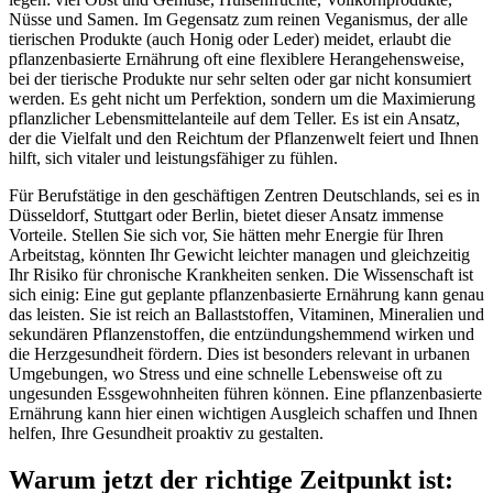
Nüsse und Samen. Im Gegensatz zum reinen Veganismus, der alle
tierischen Produkte (auch Honig oder Leder) meidet, erlaubt die
pflanzenbasierte Ernährung oft eine flexiblere Herangehensweise,
bei der tierische Produkte nur sehr selten oder gar nicht konsumiert
werden. Es geht nicht um Perfektion, sondern um die Maximierung
pflanzlicher Lebensmittelanteile auf dem Teller. Es ist ein Ansatz,
der die Vielfalt und den Reichtum der Pflanzenwelt feiert und Ihnen
hilft, sich vitaler und leistungsfähiger zu fühlen.
Für Berufstätige in den geschäftigen Zentren Deutschlands, sei es in
Düsseldorf, Stuttgart oder Berlin, bietet dieser Ansatz immense
Vorteile. Stellen Sie sich vor, Sie hätten mehr Energie für Ihren
Arbeitstag, könnten Ihr Gewicht leichter managen und gleichzeitig
Ihr Risiko für chronische Krankheiten senken. Die Wissenschaft ist
sich einig: Eine gut geplante pflanzenbasierte Ernährung kann genau
das leisten. Sie ist reich an Ballaststoffen, Vitaminen, Mineralien und
sekundären Pflanzenstoffen, die entzündungshemmend wirken und
die Herzgesundheit fördern. Dies ist besonders relevant in urbanen
Umgebungen, wo Stress und eine schnelle Lebensweise oft zu
ungesunden Essgewohnheiten führen können. Eine pflanzenbasierte
Ernährung kann hier einen wichtigen Ausgleich schaffen und Ihnen
helfen, Ihre Gesundheit proaktiv zu gestalten.
Warum jetzt der richtige Zeitpunkt ist: