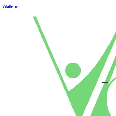
Vitalhane