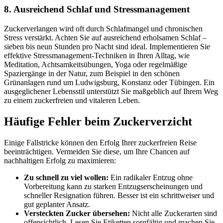
8. Ausreichend Schlaf und Stressmanagement
Zuckerverlangen wird oft durch Schlafmangel und chronischen
Stress verstärkt. Achten Sie auf ausreichend erholsamen Schlaf –
sieben bis neun Stunden pro Nacht sind ideal. Implementieren Sie
effektive Stressmanagement-Techniken in Ihren Alltag, wie
Meditation, Achtsamkeitsübungen, Yoga oder regelmäßige
Spaziergänge in der Natur, zum Beispiel in den schönen
Grünanlagen rund um Ludwigsburg, Konstanz oder Tübingen. Ein
ausgeglichener Lebensstil unterstützt Sie maßgeblich auf Ihrem Weg
zu einem zuckerfreien und vitaleren Leben.
Häufige Fehler beim Zuckerverzicht
Einige Fallstricke können den Erfolg Ihrer zuckerfreien Reise
beeinträchtigen. Vermeiden Sie diese, um Ihre Chancen auf
nachhaltigen Erfolg zu maximieren:
Zu schnell zu viel wollen:
Ein radikaler Entzug ohne
Vorbereitung kann zu starken Entzugserscheinungen und
schneller Resignation führen. Besser ist ein schrittweiser und
gut geplanter Ansatz.
Versteckten Zucker übersehen:
Nicht alle Zuckerarten sind
offensichtlich. Lesen Sie Etiketten sorgfältig und machen Sie