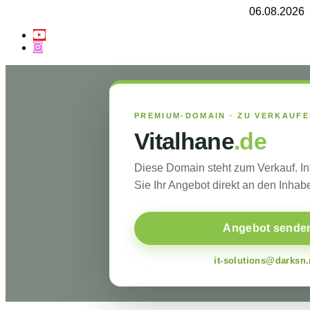
06.08.2026
PREMIUM-DOMAIN · ZU VERKAUF
Vitalhane
.de
Diese Domain steht zum Verkauf. I
Sie Ihr Angebot direkt an den Inhabe
Angebot sende
it-solutions@darksn.