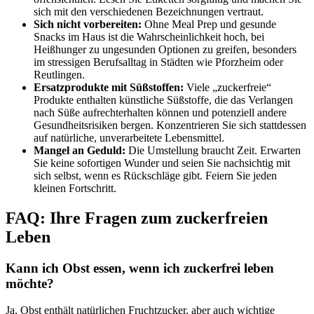
sich mit den verschiedenen Bezeichnungen vertraut.
Sich nicht vorbereiten:
Ohne Meal Prep und gesunde
Snacks im Haus ist die Wahrscheinlichkeit hoch, bei
Heißhunger zu ungesunden Optionen zu greifen, besonders
im stressigen Berufsalltag in Städten wie Pforzheim oder
Reutlingen.
Ersatzprodukte mit Süßstoffen:
Viele „zuckerfreie“
Produkte enthalten künstliche Süßstoffe, die das Verlangen
nach Süße aufrechterhalten können und potenziell andere
Gesundheitsrisiken bergen. Konzentrieren Sie sich stattdessen
auf natürliche, unverarbeitete Lebensmittel.
Mangel an Geduld:
Die Umstellung braucht Zeit. Erwarten
Sie keine sofortigen Wunder und seien Sie nachsichtig mit
sich selbst, wenn es Rückschläge gibt. Feiern Sie jeden
kleinen Fortschritt.
FAQ: Ihre Fragen zum zuckerfreien
Leben
Kann ich Obst essen, wenn ich zuckerfrei leben
möchte?
Ja, Obst enthält natürlichen Fruchtzucker, aber auch wichtige