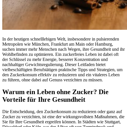
In der heutigen schnelllebigen Welt, insbesondere in pulsierenden
Metropolen wie München, Frankfurt am Main oder Hamburg,
suchen immer mehr Menschen nach Wegen, ihre Gesundheit und ihr
Wohlbefinden zu optimieren. Ein zuckerfreies Leben ist dabei oft
der Schlüssel zu mehr Energie, besserer Konzentration und
nachhaltiger Gewichtsregulierung. Dieser Leitfaden bietet
vielbeschäftigten Berufstätigen praktische Tipps und Strategien, um
den Zuckerkonsum effektiv zu reduzieren und ein vitaleres Leben
zu führen, ohne dabei auf Genuss verzichten zu müssen.
Warum ein Leben ohne Zucker? Die
Vorteile für Ihre Gesundheit
Die Entscheidung, den Zuckerkonsum zu reduzieren oder ganz auf
Zucker zu verzichten, ist eine der wirkungsvollsten Maßnahmen, die
Sie für Ihre Gesundheit ergreifen können. In Städten wie Stuttgart,
Düsseldorf oder Köln, wo der Alltag oft von Termindruck und