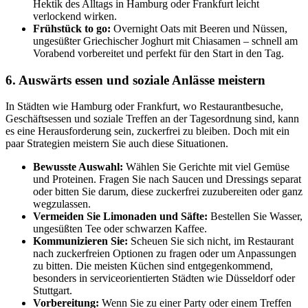
Hektik des Alltags in Hamburg oder Frankfurt leicht
verlockend wirken.
Frühstück to go:
Overnight Oats mit Beeren und Nüssen,
ungesüßter Griechischer Joghurt mit Chiasamen – schnell am
Vorabend vorbereitet und perfekt für den Start in den Tag.
6. Auswärts essen und soziale Anlässe meistern
In Städten wie Hamburg oder Frankfurt, wo Restaurantbesuche,
Geschäftsessen und soziale Treffen an der Tagesordnung sind, kann
es eine Herausforderung sein, zuckerfrei zu bleiben. Doch mit ein
paar Strategien meistern Sie auch diese Situationen.
Bewusste Auswahl:
Wählen Sie Gerichte mit viel Gemüse
und Proteinen. Fragen Sie nach Saucen und Dressings separat
oder bitten Sie darum, diese zuckerfrei zuzubereiten oder ganz
wegzulassen.
Vermeiden Sie Limonaden und Säfte:
Bestellen Sie Wasser,
ungesüßten Tee oder schwarzen Kaffee.
Kommunizieren Sie:
Scheuen Sie sich nicht, im Restaurant
nach zuckerfreien Optionen zu fragen oder um Anpassungen
zu bitten. Die meisten Küchen sind entgegenkommend,
besonders in serviceorientierten Städten wie Düsseldorf oder
Stuttgart.
Vorbereitung:
Wenn Sie zu einer Party oder einem Treffen