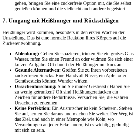
gehen, bringen Sie eine zuckerfreie Option mit, die Sie selbst
genießen können und die vielleicht auch andere begeistert.
7. Umgang mit Heißhunger und Rückschlägen
Heißhunger wird kommen, besonders in den ersten Wochen der
Umstellung. Das ist eine normale Reaktion Ihres Körpers auf die
Zuckerentwöhnung.
Ablenkung:
Gehen Sie spazieren, trinken Sie ein großes Glas
Wasser, rufen Sie einen Freund an oder widmen Sie sich einer
kurzen Aufgabe. Oft dauert der Heißhunger nur kurz an.
Gesunde Alternativen:
Greifen Sie zu Ihren vorbereiteten
zuckerfreien Snacks. Eine Handvoll Nüsse, ein Apfel oder
Gemüsesticks können Wunder wirken.
Ursachenforschung:
Sind Sie müde? Gestresst? Haben Sie
zu wenig getrunken? Oft sind Heißhungerattacken ein
Zeichen für andere Bedürfnisse. Versuchen Sie, die wahren
Ursachen zu erkennen.
Keine Perfektion:
Ein Ausrutscher ist kein Scheitern. Stehen
Sie auf, lernen Sie daraus und machen Sie weiter. Der Weg ist
das Ziel, und auch in einer Metropole wie Köln, wo
Versuchungen an jeder Ecke lauern, ist es wichtig, geduldig
mit sich zu sein.