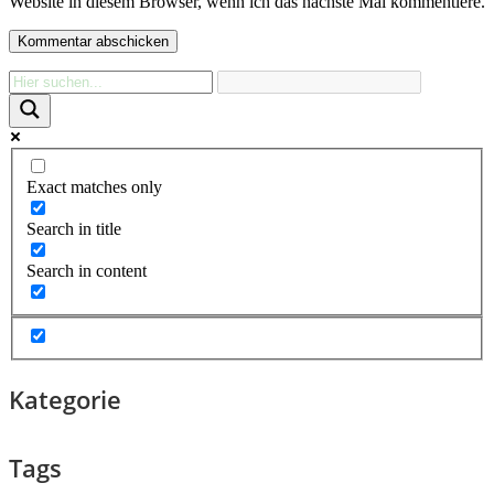
Website in diesem Browser, wenn ich das nächste Mal kommentiere.
Exact matches only
Search in title
Search in content
Kategorie
Tags