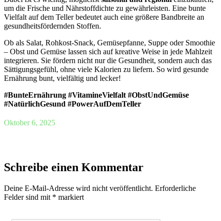
um die Frische und Nährstoffdichte zu gewährleisten. Eine bunte
Vielfalt auf dem Teller bedeutet auch eine größere Bandbreite an
gesundheitsfördernden Stoffen.
Ob als Salat, Rohkost-Snack, Gemüsepfanne, Suppe oder Smoothie
– Obst und Gemüse lassen sich auf kreative Weise in jede Mahlzeit
integrieren. Sie fördern nicht nur die Gesundheit, sondern auch das
Sättigungsgefühl, ohne viele Kalorien zu liefern. So wird gesunde
Ernährung bunt, vielfältig und lecker!
#BunteErnährung #VitamineVielfalt #ObstUndGemüse
#NatürlichGesund #PowerAufDemTeller
Oktober 6, 2025
Schreibe einen Kommentar
Deine E-Mail-Adresse wird nicht veröffentlicht.
Erforderliche
Felder sind mit
*
markiert