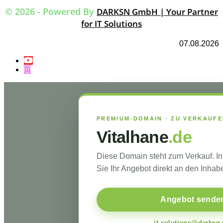
© 2026 - Powered By
DARKSN GmbH | Your Partner
for IT Solutions
07.08.2026
PREMIUM-DOMAIN · ZU VERKAUF
Vitalhane
.de
Diese Domain steht zum Verkauf. I
Sie Ihr Angebot direkt an den Inhabe
Angebot sende
it-solutions@darksn.