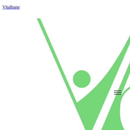
Vitalhane