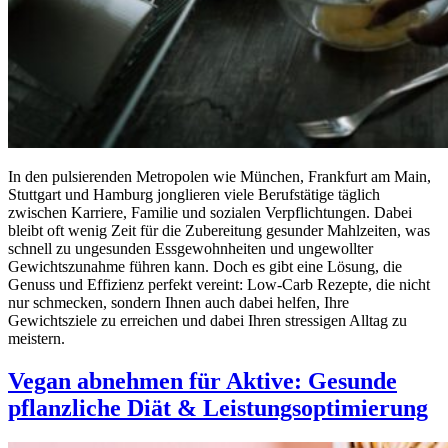
In den pulsierenden Metropolen wie München, Frankfurt am Main,
Stuttgart und Hamburg jonglieren viele Berufstätige täglich
zwischen Karriere, Familie und sozialen Verpflichtungen. Dabei
bleibt oft wenig Zeit für die Zubereitung gesunder Mahlzeiten, was
schnell zu ungesunden Essgewohnheiten und ungewollter
Gewichtszunahme führen kann. Doch es gibt eine Lösung, die
Genuss und Effizienz perfekt vereint: Low-Carb Rezepte, die nicht
nur schmecken, sondern Ihnen auch dabei helfen, Ihre
Gewichtsziele zu erreichen und dabei Ihren stressigen Alltag zu
meistern.
Vegan abnehmen für Aktive: Gesunde
pflanzliche Diät & Leistungsoptimierung