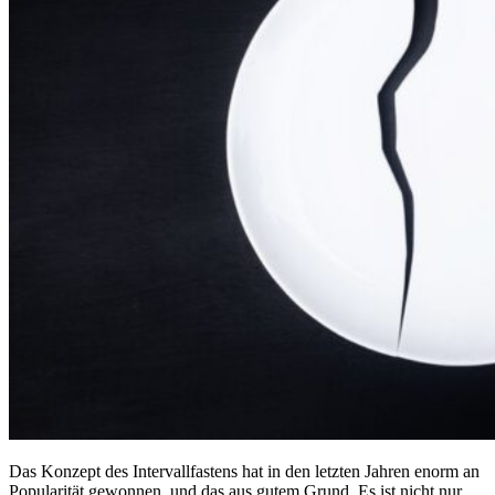
Das Konzept des Intervallfastens hat in den letzten Jahren enorm an
Popularität gewonnen, und das aus gutem Grund. Es ist nicht nur