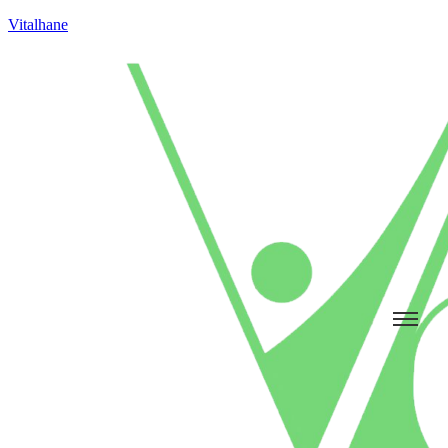
Vitalhane