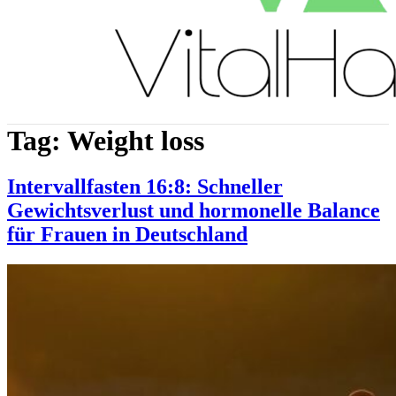
Tag:
Weight loss
Intervallfasten 16:8: Schneller
Gewichtsverlust und hormonelle Balance
für Frauen in Deutschland