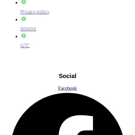
Privacy policy
Imprint
GTC
Social
Facebook