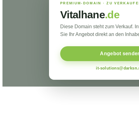
PREMIUM-DOMAIN · ZU VERKAUF
Vitalhane
.de
Diese Domain steht zum Verkauf. I
Sie Ihr Angebot direkt an den Inhabe
Angebot sende
it-solutions@darksn.