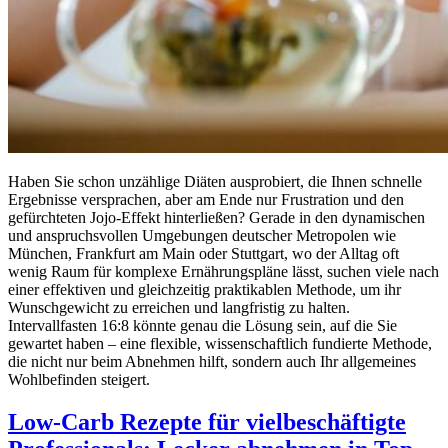
Haben Sie schon unzählige Diäten ausprobiert, die Ihnen schnelle
Ergebnisse versprachen, aber am Ende nur Frustration und den
gefürchteten Jojo-Effekt hinterließen? Gerade in den dynamischen
und anspruchsvollen Umgebungen deutscher Metropolen wie
München, Frankfurt am Main oder Stuttgart, wo der Alltag oft
wenig Raum für komplexe Ernährungspläne lässt, suchen viele nach
einer effektiven und gleichzeitig praktikablen Methode, um ihr
Wunschgewicht zu erreichen und langfristig zu halten.
Intervallfasten 16:8 könnte genau die Lösung sein, auf die Sie
gewartet haben – eine flexible, wissenschaftlich fundierte Methode,
die nicht nur beim Abnehmen hilft, sondern auch Ihr allgemeines
Wohlbefinden steigert.
Low-Carb Rezepte für vielbeschäftigte