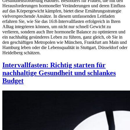
Gesundheitsförderung etabliert. Besonders für Frauen, die mit den
Herausforderungen hormoneller Veränderungen und deren Einfluss
auf das Körpergewicht kämpfen, bietet diese Ernährungsstrategie
vielversprechende Ansätze. In diesem umfassenden Leitfaden
erfahren Sie, wie Sie das 16:8-Intervallfasten erfolgreich in Ihren
Alltag integrieren können, um nicht nur schnell Gewicht zu
verlieren, sondern auch Ihre hormonelle Balance zu optimieren und
ein nachhaltig gesünderes Leben zu führen, ganz gleich, ob Sie in
den geschäftigen Metropolen wie München, Frankfurt am Main und
Hamburg leben oder die Lebensqualität in Stuttgart, Düsseldorf oder
Heidelberg schätzen.
Intervallfasten: Richtig starten für
nachhaltige Gesundheit und schlankes
Budget