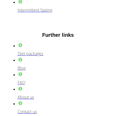
Intermittent fasting
Further links
Diet packages
Blog
FAQ
About us
Contact us