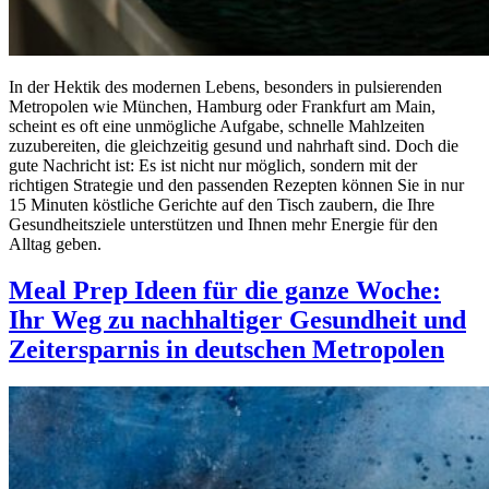
In der Hektik des modernen Lebens, besonders in pulsierenden
Metropolen wie München, Hamburg oder Frankfurt am Main,
scheint es oft eine unmögliche Aufgabe, schnelle Mahlzeiten
zuzubereiten, die gleichzeitig gesund und nahrhaft sind. Doch die
gute Nachricht ist: Es ist nicht nur möglich, sondern mit der
richtigen Strategie und den passenden Rezepten können Sie in nur
15 Minuten köstliche Gerichte auf den Tisch zaubern, die Ihre
Gesundheitsziele unterstützen und Ihnen mehr Energie für den
Alltag geben.
Meal Prep Ideen für die ganze Woche:
Ihr Weg zu nachhaltiger Gesundheit und
Zeitersparnis in deutschen Metropolen