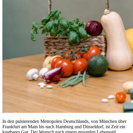
In den pulsierenden Metropolen Deutschlands, von München über
Frankfurt am Main bis nach Hamburg und Düsseldorf, ist Zeit ein
kostbares Gut. Der Wunsch nach einem gesunden Lebensstil