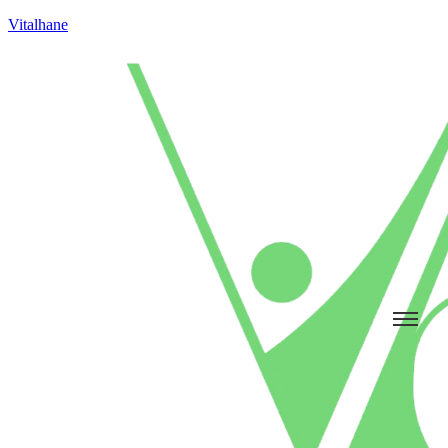
Vitalhane