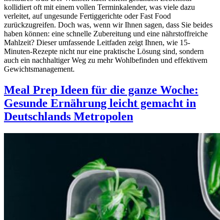
kollidiert oft mit einem vollen Terminkalender, was viele dazu
verleitet, auf ungesunde Fertiggerichte oder Fast Food
zurückzugreifen. Doch was, wenn wir Ihnen sagen, dass Sie beides
haben können: eine schnelle Zubereitung und eine nährstoffreiche
Mahlzeit? Dieser umfassende Leitfaden zeigt Ihnen, wie 15-
Minuten-Rezepte nicht nur eine praktische Lösung sind, sondern
auch ein nachhaltiger Weg zu mehr Wohlbefinden und effektivem
Gewichtsmanagement.
Meal Prep Ideen für die ganze Woche:
Gesunde Ernährung leicht gemacht in
Deutschlands Metropolen