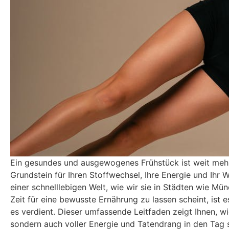
Ein gesundes und ausgewogenes Frühstück ist weit mehr 
Grundstein für Ihren Stoffwechsel, Ihre Energie und Ih
einer schnelllebigen Welt, wie wir sie in Städten wie M
Zeit für eine bewusste Ernährung zu lassen scheint, ist
es verdient. Dieser umfassende Leitfaden zeigt Ihnen, wie
sondern auch voller Energie und Tatendrang in den Tag s