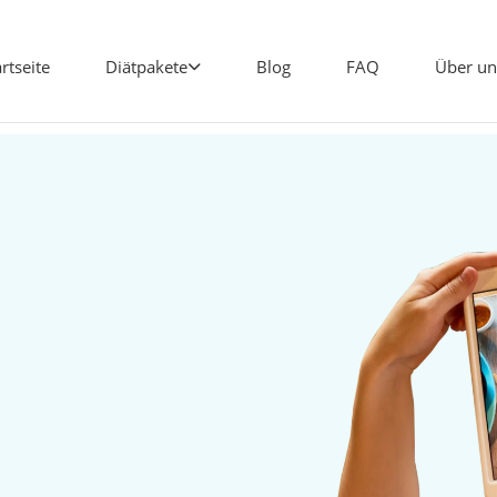
artseite
Diätpakete
Blog
FAQ
Über un