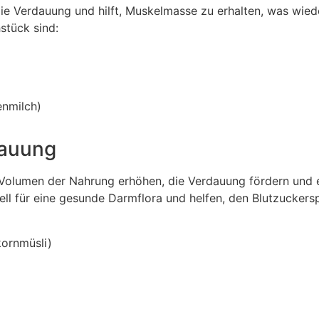
 die Verdauung und hilft, Muskelmasse zu erhalten, was wie
stück sind:
enmilch)
dauung
s Volumen der Nahrung erhöhen, die Verdauung fördern und 
ell für eine gesunde Darmflora und helfen, den Blutzuckers
kornmüsli)