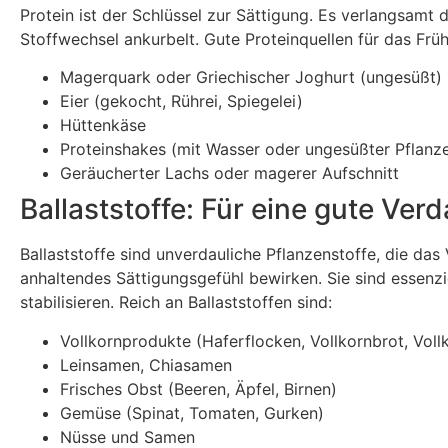
Protein ist der Schlüssel zur Sättigung. Es verlangsamt
Stoffwechsel ankurbelt. Gute Proteinquellen für das Früh
Magerquark oder Griechischer Joghurt (ungesüßt)
Eier (gekocht, Rührei, Spiegelei)
Hüttenkäse
Proteinshakes (mit Wasser oder ungesüßter Pflanz
Geräucherter Lachs oder magerer Aufschnitt
Ballaststoffe: Für eine gute Ver
Ballaststoffe sind unverdauliche Pflanzenstoffe, die da
anhaltendes Sättigungsgefühl bewirken. Sie sind essenzi
stabilisieren. Reich an Ballaststoffen sind:
Vollkornprodukte (Haferflocken, Vollkornbrot, Voll
Leinsamen, Chiasamen
Frisches Obst (Beeren, Äpfel, Birnen)
Gemüse (Spinat, Tomaten, Gurken)
Nüsse und Samen