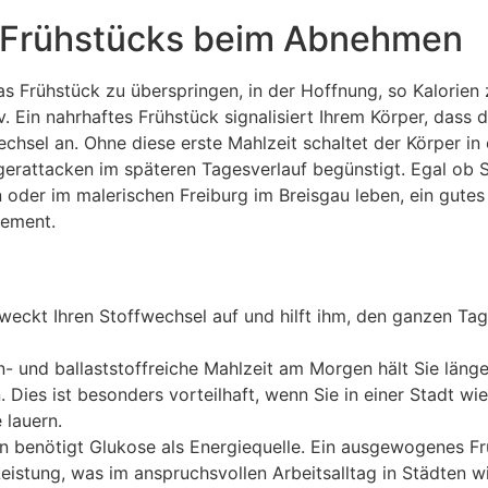
s Frühstücks beim Abnehmen
 Frühstück zu überspringen, in der Hoffnung, so Kalorien 
. Ein nahrhaftes Frühstück signalisiert Ihrem Körper, dass d
echsel an. Ohne diese erste Mahlzeit schaltet der Körper in
attacken im späteren Tagesverlauf begünstigt. Egal ob Si
n oder im malerischen Freiburg im Breisgau leben, ein gutes
gement.
eckt Ihren Stoffwechsel auf und hilft ihm, den ganzen Tag
n- und ballaststoffreiche Mahlzeit am Morgen hält Sie länge
Dies ist besonders vorteilhaft, wenn Sie in einer Stadt wi
 lauern.
rn benötigt Glukose als Energiequelle. Ein ausgewogenes F
Leistung, was im anspruchsvollen Arbeitsalltag in Städten w