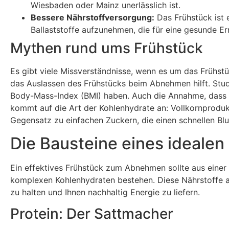
Wiesbaden oder Mainz unerlässlich ist.
Bessere Nährstoffversorgung:
Das Frühstück ist 
Ballaststoffe aufzunehmen, die für eine gesunde Er
Mythen rund ums Frühstück
Es gibt viele Missverständnisse, wenn es um das Frühst
das Auslassen des Frühstücks beim Abnehmen hilft. Stud
Body-Mass-Index (BMI) haben. Auch die Annahme, dass K
kommt auf die Art der Kohlenhydrate an: Vollkornprodukt
Gegensatz zu einfachen Zuckern, die einen schnellen Blu
Die Bausteine eines ideale
Ein effektives Frühstück zum Abnehmen sollte aus einer
komplexen Kohlenhydraten bestehen. Diese Nährstoffe ar
zu halten und Ihnen nachhaltig Energie zu liefern.
Protein: Der Sattmacher