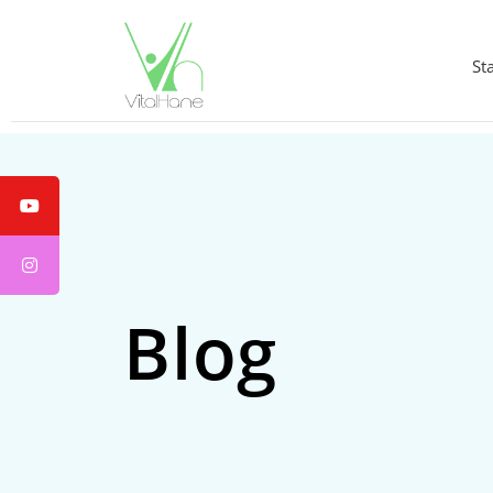
St
Blog