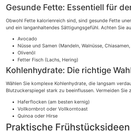
Gesunde Fette: Essentiell für d
Obwohl Fette kalorienreich sind, sind gesunde Fette une
und ein langanhaltendes Sättigungsgefühl. Achten Sie au
Avocado
Nüsse und Samen (Mandeln, Walnüsse, Chiasamen,
Olivenöl
Fetter Fisch (Lachs, Hering)
Kohlenhydrate: Die richtige Wah
Wählen Sie komplexe Kohlenhydrate, die langsam verdau
Blutzuckerspiegel stark zu beeinflussen. Vermeiden Sie
Haferflocken (am besten kernig)
Vollkornbrot oder Vollkorntoast
Quinoa oder Hirse
Praktische Frühstücksideen f