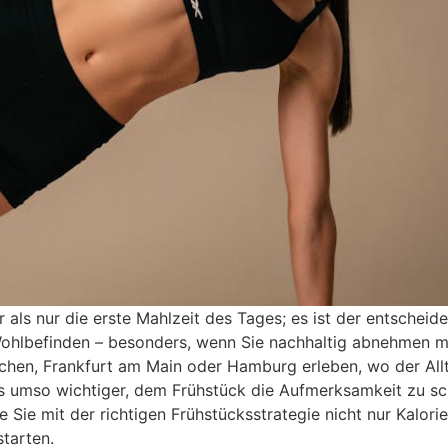
als nur die erste Mahlzeit des Tages; es ist der entscheid
r Wohlbefinden – besonders, wenn Sie nachhaltig abnehmen m
ünchen, Frankfurt am Main oder Hamburg erleben, wo der All
 es umso wichtiger, dem Frühstück die Aufmerksamkeit zu sc
 Sie mit der richtigen Frühstücksstrategie nicht nur Kalori
tarten.