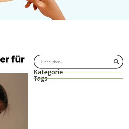
r für
Kategorie
Tags