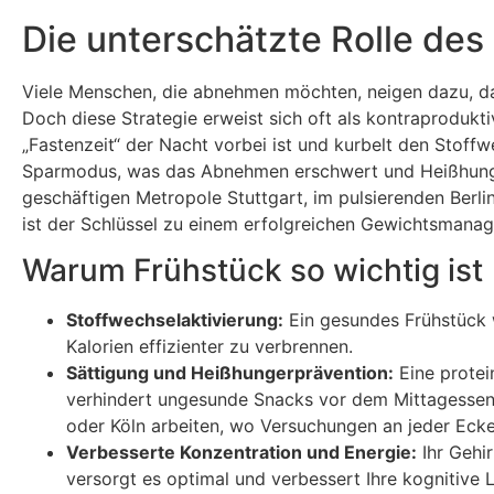
Die unterschätzte Rolle de
Viele Menschen, die abnehmen möchten, neigen dazu, das
Doch diese Strategie erweist sich oft als kontraproduktiv
„Fastenzeit“ der Nacht vorbei ist und kurbelt den Stoffw
Sparmodus, was das Abnehmen erschwert und Heißhunger
geschäftigen Metropole Stuttgart, im pulsierenden Berli
ist der Schlüssel zu einem erfolgreichen Gewichtsmana
Warum Frühstück so wichtig ist
Stoffwechselaktivierung:
Ein gesundes Frühstück w
Kalorien effizienter zu verbrennen.
Sättigung und Heißhungerprävention:
Eine protei
verhindert ungesunde Snacks vor dem Mittagessen. 
oder Köln arbeiten, wo Versuchungen an jeder Ecke
Verbesserte Konzentration und Energie:
Ihr Gehi
versorgt es optimal und verbessert Ihre kognitive 