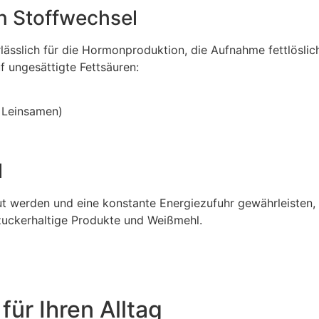
en Stoffwechsel
rlässlich für die Hormonproduktion, die Aufnahme fettlöslic
f ungesättigte Fettsäuren:
 Leinsamen)
l
t werden und eine konstante Energiezufuhr gewährleisten,
 zuckerhaltige Produkte und Weißmehl.
ür Ihren Alltag