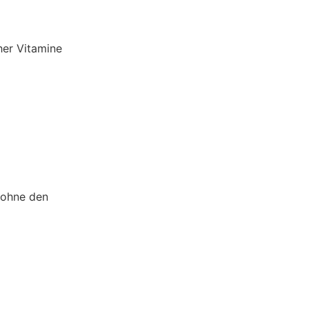
her Vitamine
 ohne den