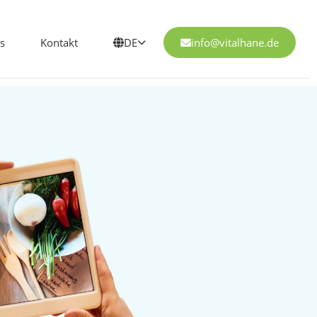
s
Kontakt
DE
info@vitalhane.de