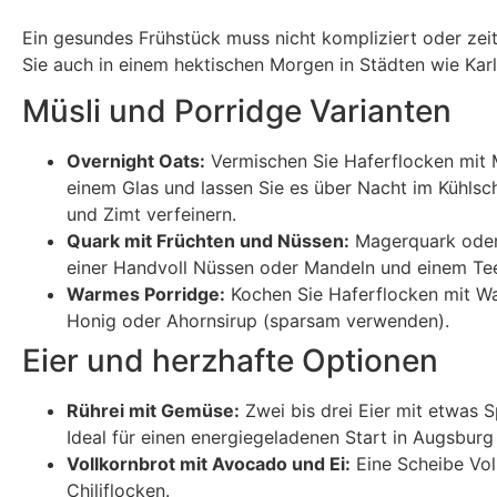
Ein gesundes Frühstück muss nicht kompliziert oder zeitr
Sie auch in einem hektischen Morgen in Städten wie Ka
Müsli und Porridge Varianten
Overnight Oats:
Vermischen Sie Haferflocken mit M
einem Glas und lassen Sie es über Nacht im Kühlsc
und Zimt verfeinern.
Quark mit Früchten und Nüssen:
Magerquark oder G
einer Handvoll Nüssen oder Mandeln und einem Tee
Warmes Porridge:
Kochen Sie Haferflocken mit Was
Honig oder Ahornsirup (sparsam verwenden).
Eier und herzhafte Optionen
Rührei mit Gemüse:
Zwei bis drei Eier mit etwas S
Ideal für einen energiegeladenen Start in Augsburg
Vollkornbrot mit Avocado und Ei:
Eine Scheibe Vol
Chiliflocken.