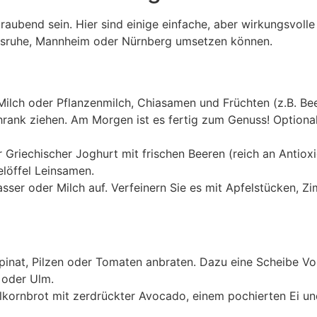
aubend sein. Hier sind einige einfache, aber wirkungsvolle 
rlsruhe, Mannheim oder Nürnberg umsetzen können.
ilch oder Pflanzenmilch, Chiasamen und Früchten (z.B. Bee
hrank ziehen. Am Morgen ist es fertig zum Genuss! Optiona
riechischer Joghurt mit frischen Beeren (reich an Antioxi
löffel Leinsamen.
ser oder Milch auf. Verfeinern Sie es mit Apfelstücken, Z
pinat, Pilzen oder Tomaten anbraten. Dazu eine Scheibe Vol
 oder Ulm.
lkornbrot mit zerdrückter Avocado, einem pochierten Ei u