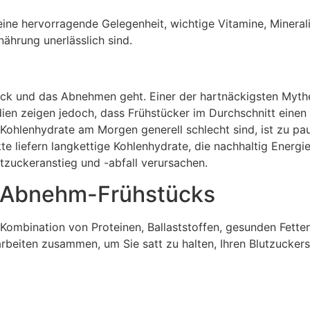
eine hervorragende Gelegenheit, wichtige Vitamine, Mineral
nährung unerlässlich sind.
ück und das Abnehmen geht. Einer der hartnäckigsten Mythe
ien zeigen jedoch, dass Frühstücker im Durchschnitt einen 
ohlenhydrate am Morgen generell schlecht sind, ist zu pau
e liefern langkettige Kohlenhydrate, die nachhaltig Energi
tzuckeranstieg und -abfall verursachen.
n Abnehm-Frühstücks
 Kombination von Proteinen, Ballaststoffen, gesunden Fette
beiten zusammen, um Sie satt zu halten, Ihren Blutzuckersp