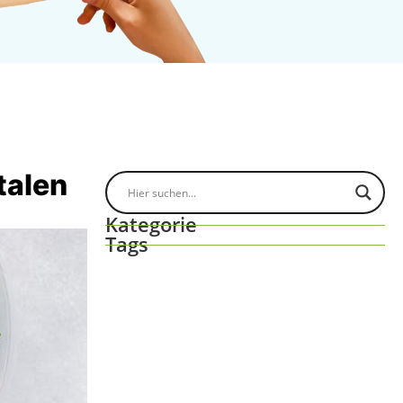
talen
Kategorie
Tags