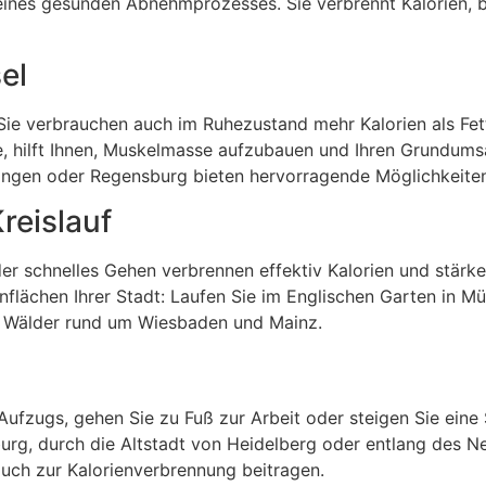
il eines gesunden Abnehmprozesses. Sie verbrennt Kalorien,
el
Sie verbrauchen auch im Ruhezustand mehr Kalorien als Fe
e, hilft Ihnen, Muskelmasse aufzubauen und Ihren Grundums
rlangen oder Regensburg bieten hervorragende Möglichkeiten
reislauf
schnelles Gehen verbrennen effektiv Kalorien und stärke
flächen Ihrer Stadt: Laufen Sie im Englischen Garten in M
ie Wälder rund um Wiesbaden und Mainz.
ufzugs, gehen Sie zu Fuß zur Arbeit oder steigen Sie eine 
urg, durch die Altstadt von Heidelberg oder entlang des Ne
uch zur Kalorienverbrennung beitragen.