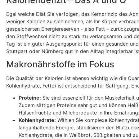
Egal welche Diät Sie verfolgen, das Kernprinzip des Ab
weniger Kalorien zu sich nehmen, als Ihr Körper verbrauc
gespeicherten Energiereserven – also Fett – zurückzugre
den Stoffwechsel nicht zu stark zu verlangsamen und de
Tag ist ein guter Ausgangspunkt für einen gesunden und
Stuttgart oder Nürnberg gut in den Alltag integrierbar ist
Makronährstoffe im Fokus
Die Qualität der Kalorien ist ebenso wichtig wie die Qu
Kohlenhydrate, Fette) ist entscheidend für Sättigung, En
Proteine:
Sie sind essenziell für den Muskelerhalt
Zudem sättigen Proteine sehr gut und können Heißhu
Hülsenfrüchte und Milchprodukte in Ihre Ernährung
Kohlenhydrate:
Wählen Sie komplexe Kohlenhydrate
langanhaltende Energie, stabilisieren den Blutzucker
Kohlenhydrate, die in Weißbrot, Süßigkeiten und zu