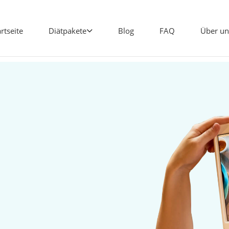
artseite
Diätpakete
Blog
FAQ
Über un