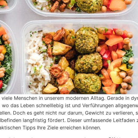
 viele Menschen in unserem modernen Alltag. Gerade in d
wo das Leben schnelllebig ist und Verführungen allgegenwä
llen. Doch es geht nicht nur darum, Gewicht zu verlieren, 
lbefinden langfristig fördert. Dieser umfassende Leitfaden z
ktischen Tipps Ihre Ziele erreichen können.