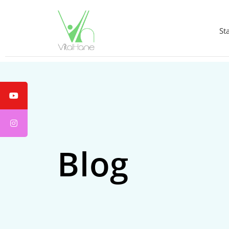
St
Blog