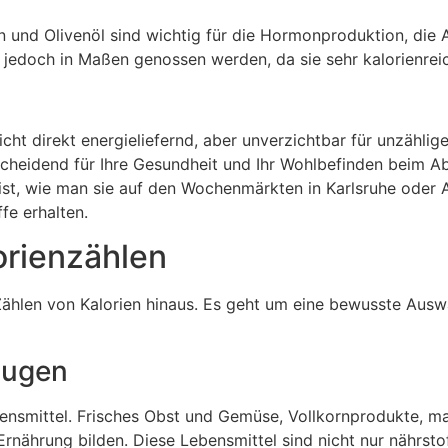
und Olivenöl sind wichtig für die Hormonproduktion, die
en jedoch in Maßen genossen werden, da sie sehr kalorienreic
ht direkt energieliefernd, aber unverzichtbar für unzählig
scheidend für Ihre Gesundheit und Ihr Wohlbefinden beim 
ist, wie man sie auf den Wochenmärkten in Karlsruhe oder
ffe erhalten.
orienzählen
Zählen von Kalorien hinaus. Es geht um eine bewusste Ausw
zugen
ebensmittel. Frisches Obst und Gemüse, Vollkornprodukte, m
Ernährung bilden. Diese Lebensmittel sind nicht nur nährstof