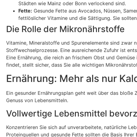
Städten wie Mainz oder Bonn verlockend sind.
Fette:
Gesunde Fette aus Avocados, Nüssen, Samen 
fettlöslicher Vitamine und die Sättigung. Sie sollt
Die Rolle der Mikronährstoffe
Vitamine, Mineralstoffe und Spurenelemente sind zwar nic
Stoffwechselprozesse. Eine ausreichende Zufuhr ist ent
Eine Ernährung, die reich an frischem Obst und Gemüse 
findet, stellt sicher, dass Sie alle wichtigen Mikronährsto
Ernährung: Mehr als nur Kal
Ein gesunder Ernährungsplan geht weit über das bloße 
Genuss von Lebensmitteln.
Vollwertige Lebensmittel bevor
Konzentrieren Sie sich auf unverarbeitete, natürliche L
Proteinquellen und gesunde Fette sollten die Basis Ihrer 