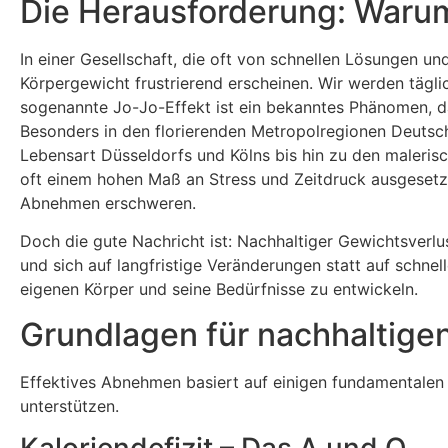
Die Herausforderung: Waru
In einer Gesellschaft, die oft von schnellen Lösungen u
Körpergewicht frustrierend erscheinen. Wir werden tägl
sogenannte Jo-Jo-Effekt ist ein bekanntes Phänomen, d
Besonders in den florierenden Metropolregionen Deutschl
Lebensart Düsseldorfs und Kölns bis hin zu den malerisc
oft einem hohen Maß an Stress und Zeitdruck ausgesetz
Abnehmen erschweren.
Doch die gute Nachricht ist: Nachhaltiger Gewichtsverlu
und sich auf langfristige Veränderungen statt auf schnell
eigenen Körper und seine Bedürfnisse zu entwickeln.
Grundlagen für nachhaltige
Effektives Abnehmen basiert auf einigen fundamentalen 
unterstützen.
Kaloriendefizit – Das A und O