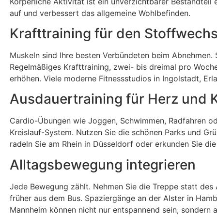
Körperliche Aktivität ist ein unverzichtbarer Bestandte
auf und verbessert das allgemeine Wohlbefinden.
Krafttraining für den Stoffwechs
Muskeln sind Ihre besten Verbündeten beim Abnehmen. 
Regelmäßiges Krafttraining, zwei- bis dreimal pro Woch
erhöhen. Viele moderne Fitnessstudios in Ingolstadt, E
Ausdauertraining für Herz und K
Cardio-Übungen wie Joggen, Schwimmen, Radfahren oder 
Kreislauf-System. Nutzen Sie die schönen Parks und Grün
radeln Sie am Rhein in Düsseldorf oder erkunden Sie d
Alltagsbewegung integrieren
Jede Bewegung zählt. Nehmen Sie die Treppe statt des A
früher aus dem Bus. Spaziergänge an der Alster in Hamb
Mannheim können nicht nur entspannend sein, sondern a