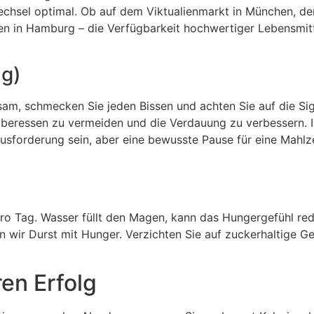
echsel optimal. Ob auf dem Viktualienmarkt in München, de
en in Hamburg – die Verfügbarkeit hochwertiger Lebensmitte
ng)
gsam, schmecken Sie jeden Bissen und achten Sie auf die Sig
, Überessen zu vermeiden und die Verdauung zu verbessern. 
sforderung sein, aber eine bewusste Pause für eine Mahlzei
pro Tag. Wasser füllt den Magen, kann das Hungergefühl re
eln wir Durst mit Hunger. Verzichten Sie auf zuckerhaltige G
en Erfolg