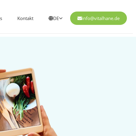
s
Kontakt
DE
info@vitalhane.de