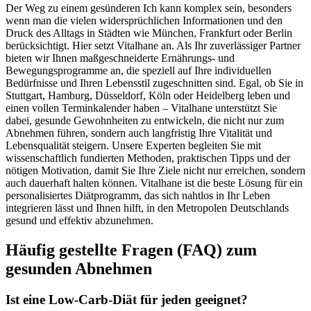
Der Weg zu einem gesünderen Ich kann komplex sein, besonders
wenn man die vielen widersprüchlichen Informationen und den
Druck des Alltags in Städten wie München, Frankfurt oder Berlin
berücksichtigt. Hier setzt Vitalhane an. Als Ihr zuverlässiger Partner
bieten wir Ihnen maßgeschneiderte Ernährungs- und
Bewegungsprogramme an, die speziell auf Ihre individuellen
Bedürfnisse und Ihren Lebensstil zugeschnitten sind. Egal, ob Sie in
Stuttgart, Hamburg, Düsseldorf, Köln oder Heidelberg leben und
einen vollen Terminkalender haben – Vitalhane unterstützt Sie
dabei, gesunde Gewohnheiten zu entwickeln, die nicht nur zum
Abnehmen führen, sondern auch langfristig Ihre Vitalität und
Lebensqualität steigern. Unsere Experten begleiten Sie mit
wissenschaftlich fundierten Methoden, praktischen Tipps und der
nötigen Motivation, damit Sie Ihre Ziele nicht nur erreichen, sondern
auch dauerhaft halten können. Vitalhane ist die beste Lösung für ein
personalisiertes Diätprogramm, das sich nahtlos in Ihr Leben
integrieren lässt und Ihnen hilft, in den Metropolen Deutschlands
gesund und effektiv abzunehmen.
Häufig gestellte Fragen (FAQ) zum
gesunden Abnehmen
Ist eine Low-Carb-Diät für jeden geeignet?