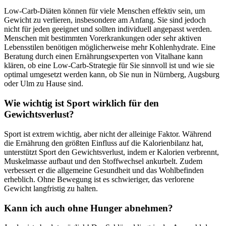
Low-Carb-Diäten können für viele Menschen effektiv sein, um
Gewicht zu verlieren, insbesondere am Anfang. Sie sind jedoch
nicht für jeden geeignet und sollten individuell angepasst werden.
Menschen mit bestimmten Vorerkrankungen oder sehr aktiven
Lebensstilen benötigen möglicherweise mehr Kohlenhydrate. Eine
Beratung durch einen Ernährungsexperten von Vitalhane kann
klären, ob eine Low-Carb-Strategie für Sie sinnvoll ist und wie sie
optimal umgesetzt werden kann, ob Sie nun in Nürnberg, Augsburg
oder Ulm zu Hause sind.
Wie wichtig ist Sport wirklich für den
Gewichtsverlust?
Sport ist extrem wichtig, aber nicht der alleinige Faktor. Während
die Ernährung den größten Einfluss auf die Kalorienbilanz hat,
unterstützt Sport den Gewichtsverlust, indem er Kalorien verbrennt,
Muskelmasse aufbaut und den Stoffwechsel ankurbelt. Zudem
verbessert er die allgemeine Gesundheit und das Wohlbefinden
erheblich. Ohne Bewegung ist es schwieriger, das verlorene
Gewicht langfristig zu halten.
Kann ich auch ohne Hunger abnehmen?