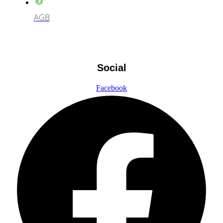
AGB
Social
Facebook