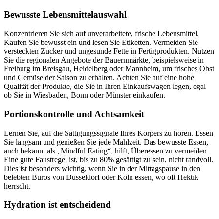
Bewusste Lebensmittelauswahl
Konzentrieren Sie sich auf unverarbeitete, frische Lebensmittel.
Kaufen Sie bewusst ein und lesen Sie Etiketten. Vermeiden Sie
versteckten Zucker und ungesunde Fette in Fertigprodukten. Nutzen
Sie die regionalen Angebote der Bauernmärkte, beispielsweise in
Freiburg im Breisgau, Heidelberg oder Mannheim, um frisches Obst
und Gemüse der Saison zu erhalten. Achten Sie auf eine hohe
Qualität der Produkte, die Sie in Ihren Einkaufswagen legen, egal
ob Sie in Wiesbaden, Bonn oder Münster einkaufen.
Portionskontrolle und Achtsamkeit
Lernen Sie, auf die Sättigungssignale Ihres Körpers zu hören. Essen
Sie langsam und genießen Sie jede Mahlzeit. Das bewusste Essen,
auch bekannt als „Mindful Eating“, hilft, Überessen zu vermeiden.
Eine gute Faustregel ist, bis zu 80% gesättigt zu sein, nicht randvoll.
Dies ist besonders wichtig, wenn Sie in der Mittagspause in den
belebten Büros von Düsseldorf oder Köln essen, wo oft Hektik
herrscht.
Hydration ist entscheidend