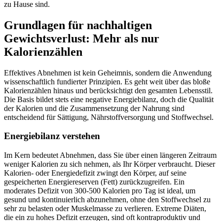
zu Hause sind.
Grundlagen für nachhaltigen
Gewichtsverlust: Mehr als nur
Kalorienzählen
Effektives Abnehmen ist kein Geheimnis, sondern die Anwendung
wissenschaftlich fundierter Prinzipien. Es geht weit über das bloße
Kalorienzählen hinaus und berücksichtigt den gesamten Lebensstil.
Die Basis bildet stets eine negative Energiebilanz, doch die Qualität
der Kalorien und die Zusammensetzung der Nahrung sind
entscheidend für Sättigung, Nährstoffversorgung und Stoffwechsel.
Energiebilanz verstehen
Im Kern bedeutet Abnehmen, dass Sie über einen längeren Zeitraum
weniger Kalorien zu sich nehmen, als Ihr Körper verbraucht. Dieser
Kalorien- oder Energiedefizit zwingt den Körper, auf seine
gespeicherten Energiereserven (Fett) zurückzugreifen. Ein
moderates Defizit von 300-500 Kalorien pro Tag ist ideal, um
gesund und kontinuierlich abzunehmen, ohne den Stoffwechsel zu
sehr zu belasten oder Muskelmasse zu verlieren. Extreme Diäten,
die ein zu hohes Defizit erzeugen, sind oft kontraproduktiv und