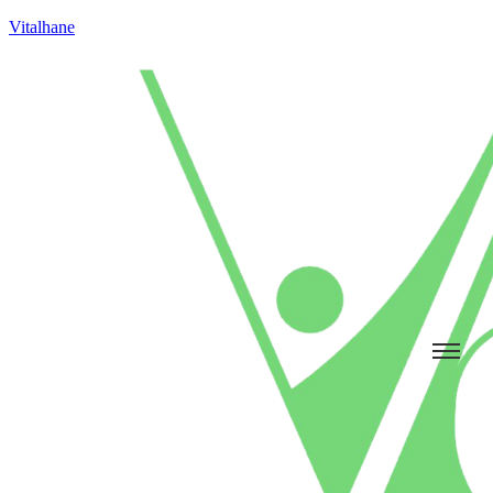
Vitalhane