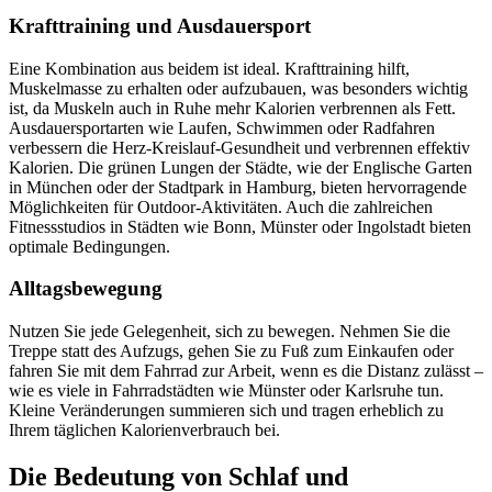
Krafttraining und Ausdauersport
Eine Kombination aus beidem ist ideal. Krafttraining hilft,
Muskelmasse zu erhalten oder aufzubauen, was besonders wichtig
ist, da Muskeln auch in Ruhe mehr Kalorien verbrennen als Fett.
Ausdauersportarten wie Laufen, Schwimmen oder Radfahren
verbessern die Herz-Kreislauf-Gesundheit und verbrennen effektiv
Kalorien. Die grünen Lungen der Städte, wie der Englische Garten
in München oder der Stadtpark in Hamburg, bieten hervorragende
Möglichkeiten für Outdoor-Aktivitäten. Auch die zahlreichen
Fitnessstudios in Städten wie Bonn, Münster oder Ingolstadt bieten
optimale Bedingungen.
Alltagsbewegung
Nutzen Sie jede Gelegenheit, sich zu bewegen. Nehmen Sie die
Treppe statt des Aufzugs, gehen Sie zu Fuß zum Einkaufen oder
fahren Sie mit dem Fahrrad zur Arbeit, wenn es die Distanz zulässt –
wie es viele in Fahrradstädten wie Münster oder Karlsruhe tun.
Kleine Veränderungen summieren sich und tragen erheblich zu
Ihrem täglichen Kalorienverbrauch bei.
Die Bedeutung von Schlaf und