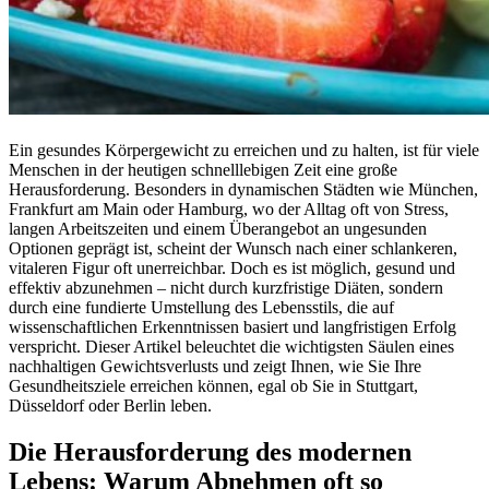
Ein gesundes Körpergewicht zu erreichen und zu halten, ist für viele
Menschen in der heutigen schnelllebigen Zeit eine große
Herausforderung. Besonders in dynamischen Städten wie München,
Frankfurt am Main oder Hamburg, wo der Alltag oft von Stress,
langen Arbeitszeiten und einem Überangebot an ungesunden
Optionen geprägt ist, scheint der Wunsch nach einer schlankeren,
vitaleren Figur oft unerreichbar. Doch es ist möglich, gesund und
effektiv abzunehmen – nicht durch kurzfristige Diäten, sondern
durch eine fundierte Umstellung des Lebensstils, die auf
wissenschaftlichen Erkenntnissen basiert und langfristigen Erfolg
verspricht. Dieser Artikel beleuchtet die wichtigsten Säulen eines
nachhaltigen Gewichtsverlusts und zeigt Ihnen, wie Sie Ihre
Gesundheitsziele erreichen können, egal ob Sie in Stuttgart,
Düsseldorf oder Berlin leben.
Die Herausforderung des modernen
Lebens: Warum Abnehmen oft so