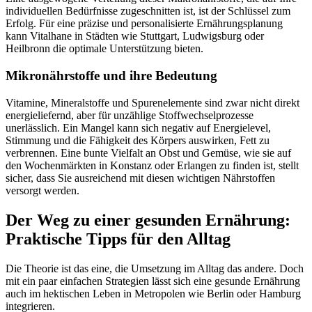
individuellen Bedürfnisse zugeschnitten ist, ist der Schlüssel zum
Erfolg. Für eine präzise und personalisierte Ernährungsplanung
kann Vitalhane in Städten wie Stuttgart, Ludwigsburg oder
Heilbronn die optimale Unterstützung bieten.
Mikronährstoffe und ihre Bedeutung
Vitamine, Mineralstoffe und Spurenelemente sind zwar nicht direkt
energieliefernd, aber für unzählige Stoffwechselprozesse
unerlässlich. Ein Mangel kann sich negativ auf Energielevel,
Stimmung und die Fähigkeit des Körpers auswirken, Fett zu
verbrennen. Eine bunte Vielfalt an Obst und Gemüse, wie sie auf
den Wochenmärkten in Konstanz oder Erlangen zu finden ist, stellt
sicher, dass Sie ausreichend mit diesen wichtigen Nährstoffen
versorgt werden.
Der Weg zu einer gesunden Ernährung:
Praktische Tipps für den Alltag
Die Theorie ist das eine, die Umsetzung im Alltag das andere. Doch
mit ein paar einfachen Strategien lässt sich eine gesunde Ernährung
auch im hektischen Leben in Metropolen wie Berlin oder Hamburg
integrieren.