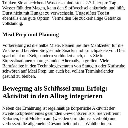
Trinken Sie ausreichend Wasser – mindestens 2-3 Liter pro Tag.
Wasser füllt den Magen, kann den Stoffwechsel ankurbeln und hilft,
Durst nicht mit Hunger zu verwechseln. Ungesüßter Tee ist
ebenfalls eine gute Option. Vermeiden Sie zuckerhaltige Getränke
vollständig.
Meal Prep und Planung
Vorbereitung ist die halbe Miete. Planen Sie Ihre Mahlzeiten für die
Woche und bereiten Sie gesunde Snacks und Lunchpakete vor. Dies
spart nicht nur Zeit, sondern verhindert auch, dass Sie in
Stresssituationen zu ungesunden Alternativen greifen. Viele
Berufstätige in den Technologiezentren von Stuttgart oder Karlsruhe
schwören auf Meal Prep, um auch bei vollem Terminkalender
gesund zu bleiben.
Bewegung als Schlüssel zum Erfolg:
Aktivität in den Alltag integrieren
Neben der Ernährung ist regelmäßige körperliche Aktivität der
zweite Eckpfeiler eines gesunden Gewichtsverlusts. Sie verbrennt
Kalorien, baut Muskeln auf (was den Grundumsatz erhöht) und
verbessert die allgemeine Gesundheit und das Wohlbefinden.