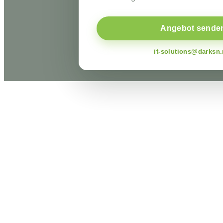
Angebot sende
it-solutions@darksn.