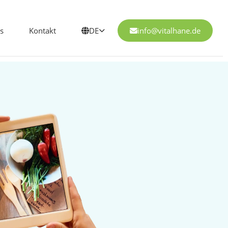
s
Kontakt
DE
info@vitalhane.de