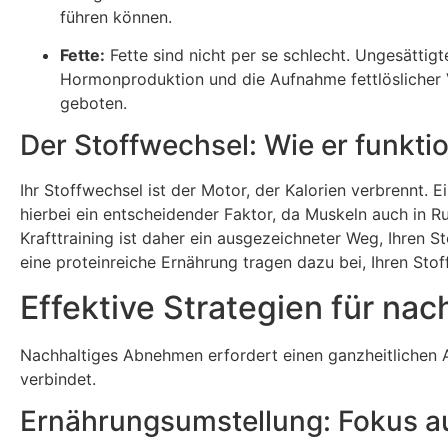
führen können.
Fette:
Fette sind nicht per se schlecht. Ungesättig
Hormonproduktion und die Aufnahme fettlöslicher V
geboten.
Der Stoffwechsel: Wie er funkti
Ihr Stoffwechsel ist der Motor, der Kalorien verbrennt. 
hierbei ein entscheidender Faktor, da Muskeln auch in 
Krafttraining ist daher ein ausgezeichneter Weg, Ihren 
eine proteinreiche Ernährung tragen dazu bei, Ihren Sto
Effektive Strategien für na
Nachhaltiges Abnehmen erfordert einen ganzheitlichen 
verbindet.
Ernährungsumstellung: Fokus auf