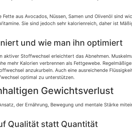
te Fette aus Avocados, Nüssen, Samen und Olivenöl sind wich
itamine. Sie sind jedoch sehr kalorienreich, daher ist Mäß
oniert und wie man ihn optimiert
Ein aktiver Stoffwechsel erleichtert das Abnehmen. Muskelm
Ruhe mehr Kalorien verbrennen als Fettgewebe. Regelmäßige
Stoffwechsel anzukurbeln. Auch eine ausreichende Flüssigkei
ffwechsel optimal zu unterstützen.
chhaltigen Gewichtsverlust
Ansatz, der Ernährung, Bewegung und mentale Stärke mitei
 Qualität statt Quantität