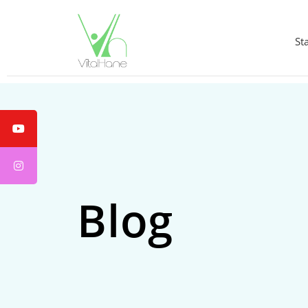
St
Blog