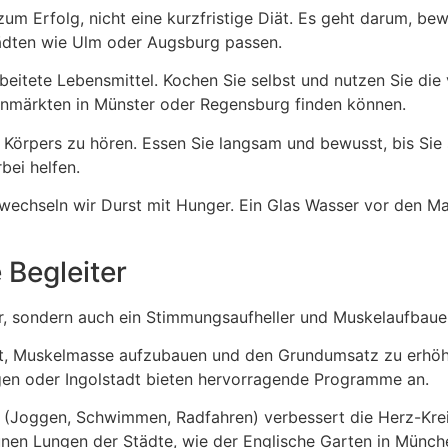
um Erfolg, nicht eine kurzfristige Diät. Es geht darum, be
Städten wie Ulm oder Augsburg passen.
itete Lebensmittel. Kochen Sie selbst und nutzen Sie die v
enmärkten in Münster oder Regensburg finden können.
s Körpers zu hören. Essen Sie langsam und bewusst, bis Sie 
rbei helfen.
wechseln wir Durst mit Hunger. Ein Glas Wasser vor den Ma
 Begleiter
her, sondern auch ein Stimmungsaufheller und Muskelaufbaue
ft, Muskelmasse aufzubauen und den Grundumsatz zu erhöh
ngen oder Ingolstadt bieten hervorragende Programme an.
(Joggen, Schwimmen, Radfahren) verbessert die Herz-Krei
rünen Lungen der Städte, wie der Englische Garten in Münch