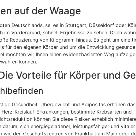
hlen auf der Waage
ten Deutschlands, sei es in Stuttgart, Düsseldorf oder Köln
h im Vordergrund, schnell Ergebnisse zu sehen. Doch wahr
loße Reduzierung von Kilogramm hinaus. Es geht um eine ti
nis für den eigenen Körper und um die Entwicklung gesunde
kel möchten wir Ihnen einen evidenzbasierten Weg aufzeige
 bewahren können.
 Vorteile für Körper und Ge
ohlbefinden
ristige Gesundheit. Übergewicht und Adipositas erhöhen das 
, Herz-Kreislauf-Erkrankungen, bestimmte Krebsarten und
htsreduktion können Sie diese Risiken erheblich minimiere
darum, sich energiegeladener, leistungsfähiger und vitaler 
rn wie den Geschäftszentren von Frankfurt am Main oder d