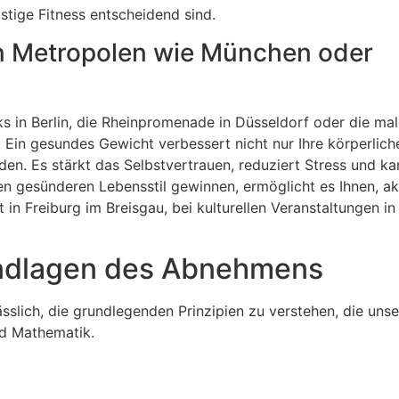
stige Fitness entscheidend sind.
in Metropolen wie München oder
ks in Berlin, die Rheinpromenade in Düsseldorf oder die ma
Ein gesundes Gewicht verbessert nicht nur Ihre körperlich
den. Es stärkt das Selbstvertrauen, reduziert Stress und ka
nen gesünderen Lebensstil gewinnen, ermöglicht es Ihnen, a
 in Freiburg im Breisgau, bei kulturellen Veranstaltungen i
undlagen des Abnehmens
sslich, die grundlegenden Prinzipien zu verstehen, die uns
nd Mathematik.