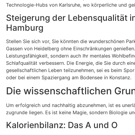
Technologie-Hubs von Karlsruhe, wo körperliche und gei
Steigerung der Lebensqualität 
Hamburg
Stellen Sie sich vor, Sie könnten die wunderschönen Par
Gassen von Heidelberg ohne Einschränkungen genießen. 
Leistungsfähigkeit, sondern auch Ihr mentales Wohlbefin
Schlafqualität verbessern. Die Energie, die Sie durch ei
gesellschaftlichen Leben teilzunehmen, sei es beim Sport
oder bei einem Spaziergang am Bodensee in Konstanz.
Die wissenschaftlichen Gr
Um erfolgreich und nachhaltig abzunehmen, ist es unerlä
zugrunde liegen. Es ist keine Magie, sondern Biologie u
Kalorienbilanz: Das A und O