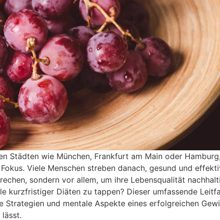
enden Städten wie München, Frankfurt am Main oder Hamburg
okus. Viele Menschen streben danach, gesund und effekti
rechen, sondern vor allem, um ihre Lebensqualität nachhalt
lle kurzfristiger Diäten zu tappen? Dieser umfassende Leitf
e Strategien und mentale Aspekte eines erfolgreichen Gewi
lässt.