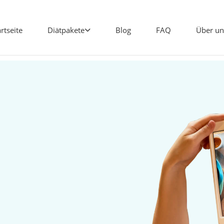
artseite
Diätpakete
Blog
FAQ
Über un