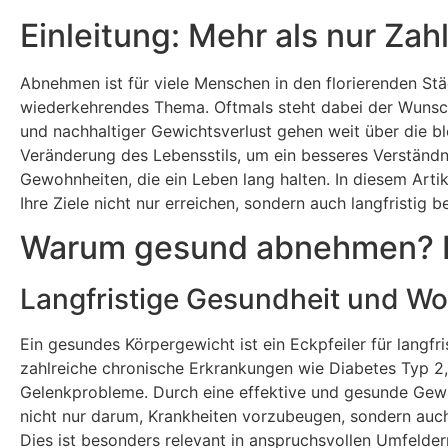
Einleitung: Mehr als nur Za
Abnehmen ist für viele Menschen in den florierenden Städ
wiederkehrendes Thema. Oftmals steht dabei der Wunsc
und nachhaltiger Gewichtsverlust gehen weit über die b
Veränderung des Lebensstils, um ein besseres Verständ
Gewohnheiten, die ein Leben lang halten. In diesem Arti
Ihre Ziele nicht nur erreichen, sondern auch langfristig
Warum gesund abnehmen? Die
Langfristige Gesundheit und W
Ein gesundes Körpergewicht ist ein Eckpfeiler für langf
zahlreiche chronische Erkrankungen wie Diabetes Typ 2
Gelenkprobleme. Durch eine effektive und gesunde Gewic
nicht nur darum, Krankheiten vorzubeugen, sondern auch 
Dies ist besonders relevant in anspruchsvollen Umfelde