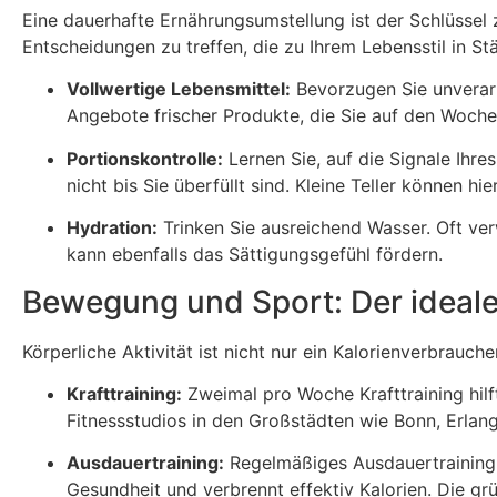
Eine dauerhafte Ernährungsumstellung ist der Schlüssel z
Entscheidungen zu treffen, die zu Ihrem Lebensstil in 
Vollwertige Lebensmittel:
Bevorzugen Sie unverarbe
Angebote frischer Produkte, die Sie auf den Woch
Portionskontrolle:
Lernen Sie, auf die Signale Ihre
nicht bis Sie überfüllt sind. Kleine Teller können hie
Hydration:
Trinken Sie ausreichend Wasser. Oft ver
kann ebenfalls das Sättigungsgefühl fördern.
Bewegung und Sport: Der ideale
Körperliche Aktivität ist nicht nur ein Kalorienverbrauc
Krafttraining:
Zweimal pro Woche Krafttraining hil
Fitnessstudios in den Großstädten wie Bonn, Erla
Ausdauertraining:
Regelmäßiges Ausdauertraining 
Gesundheit und verbrennt effektiv Kalorien. Die g