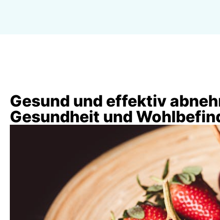
Gesund und effektiv abneh
Gesundheit und Wohlbefin