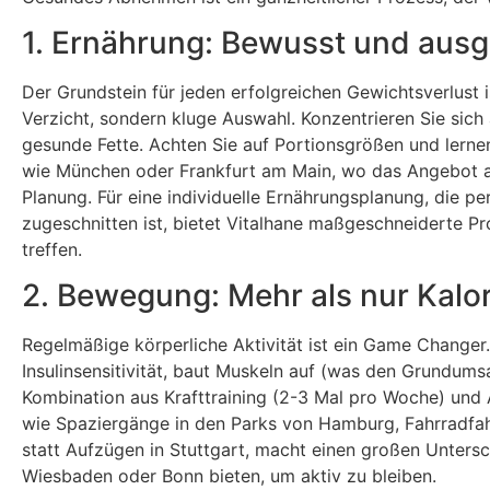
1. Ernährung: Bewusst und au
Der Grundstein für jeden erfolgreichen Gewichtsverlust
Verzicht, sondern kluge Auswahl. Konzentrieren Sie sich
gesunde Fette. Achten Sie auf Portionsgrößen und lernen
wie München oder Frankfurt am Main, wo das Angebot an
Planung. Für eine individuelle Ernährungsplanung, die pe
zugeschnitten ist, bietet Vitalhane maßgeschneiderte P
treffen.
2. Bewegung: Mehr als nur Kalo
Regelmäßige körperliche Aktivität ist ein Game Changer. 
Insulinsensitivität, baut Muskeln auf (was den Grundumsa
Kombination aus Krafttraining (2-3 Mal pro Woche) und 
wie Spaziergänge in den Parks von Hamburg, Fahrradfah
statt Aufzügen in Stuttgart, macht einen großen Untersch
Wiesbaden oder Bonn bieten, um aktiv zu bleiben.