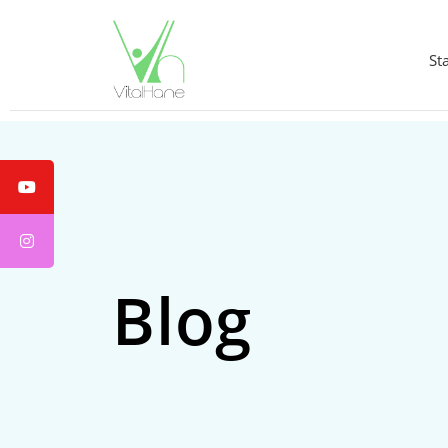
St
Blog