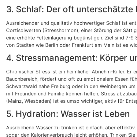
3. Schlaf: Der oft unterschätzte
Ausreichender und qualitativ hochwertiger Schlaf ist e
Cortisolwerten (Stresshormon), einer Störung der Sätt
eine erhöhte Fetteinlagerung begünstigen. Ziel sind 7-
von Städten wie Berlin oder Frankfurt am Main ist es w
4. Stressmanagement: Körper un
Chronischer Stress ist ein heimlicher Abnehm-Killer. Er 
Bauchbereich, fördert und oft zu emotionalem Essen führ
Schwarzwald nahe Freiburg oder in den Weinbergen um 
mit Freunden und Familie können helfen, Stress abzubau
(Mainz, Wiesbaden) ist es umso wichtiger, aktiv für Ent
5. Hydration: Wasser ist Leben
Ausreichend Wasser zu trinken ist einfach, aber effektiv
sogar den Kalorienverbrauch leicht erhöhen. Trinken Sie