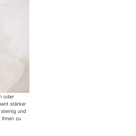
in oder
ent stärker
steinig und
 Ihnen zu