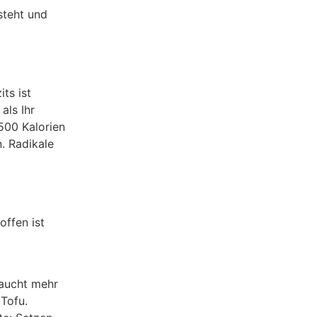
steht und
ts ist
als Ihr
500 Kalorien
. Radikale
ffen ist
raucht mehr
 Tofu.