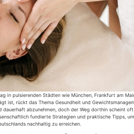
lltag in pulsierenden Städten wie München, Frankfurt am Ma
rägt ist, rückt das Thema Gesundheit und Gewichtsmanagem
d dauerhaft abzunehmen, doch der Weg dorthin scheint oft 
enschaftlich fundierte Strategien und praktische Tipps, um
eutschlands nachhaltig zu erreichen.