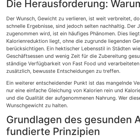
Die Herausforderung: Waru
Der Wunsch, Gewicht zu verlieren, ist weit verbreitet, d
schnelle Ergebnisse, sind jedoch selten nachhaltig. Der
zugenommen wird, ist ein häufiges Phänomen. Dies liegt 
Kalorienreduktion liegt, ohne die zugrunde liegenden G
berücksichtigen. Ein hektischer Lebensstil in Städten wi
Geschäftsessen und wenig Zeit für die Zubereitung gesun
ständige Verfügbarkeit von Fast Food und verarbeiteten
zusätzlich, bewusste Entscheidungen zu treffen.
Ein weiterer entscheidender Punkt ist das mangelnde Ve
nur eine einfache Gleichung von Kalorien rein und Kalo
und die Qualität der aufgenommenen Nahrung. Wer diese F
Wunschgewicht zu halten.
Grundlagen des gesunden A
fundierte Prinzipien