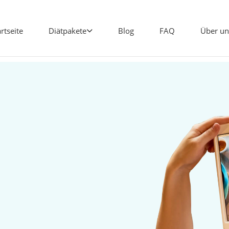
artseite
Diätpakete
Blog
FAQ
Über un