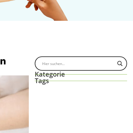
en
Kategorie
Tags