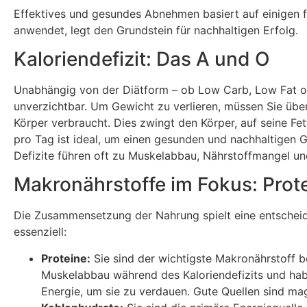
Effektives und gesundes Abnehmen basiert auf einigen f
anwendet, legt den Grundstein für nachhaltigen Erfolg.
Kaloriendefizit: Das A und O
Unabhängig von der Diätform – ob Low Carb, Low Fat oder
unverzichtbar. Um Gewicht zu verlieren, müssen Sie über
Körper verbraucht. Dies zwingt den Körper, auf seine Fe
pro Tag ist ideal, um einen gesunden und nachhaltigen G
Defizite führen oft zu Muskelabbau, Nährstoffmangel u
Makronährstoffe im Fokus: Prote
Die Zusammensetzung der Nahrung spielt eine entscheid
essenziell:
Proteine:
Sie sind der wichtigste Makronährstoff 
Muskelabbau während des Kaloriendefizits und habe
Energie, um sie zu verdauen. Gute Quellen sind mag