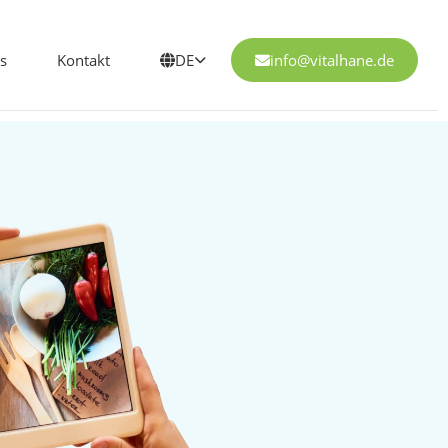
s
Kontakt
DE
info@vitalhane.de