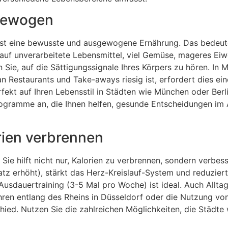
sgewogen
 ist eine bewusste und ausgewogene Ernährung. Das bedeut
 auf unverarbeitete Lebensmittel, viel Gemüse, mageres Ei
 Sie, auf die Sättigungssignale Ihres Körpers zu hören. In 
 Restaurants und Take-aways riesig ist, erfordert dies ei
rfekt auf Ihren Lebensstil in Städten wie München oder Berl
rogramme an, die Ihnen helfen, gesunde Entscheidungen im 
rien verbrennen
Sie hilft nicht nur, Kalorien zu verbrennen, sondern verbes
tz erhöht), stärkt das Herz-Kreislauf-System und reduziert
Ausdauertraining (3-5 Mal pro Woche) ist ideal. Auch Allt
ren entlang des Rheins in Düsseldorf oder die Nutzung vo
ied. Nutzen Sie die zahlreichen Möglichkeiten, die Städte 