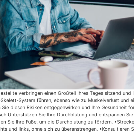
stellte verbringen einen Großteil ihres Tages sitzend und i
Skelett-System führen, ebenso wie zu Muskelverlust und e
ie diesen Risiken entgegenwirken und Ihre Gesundheit förde
sch Unterstützen Sie Ihre Durchblutung und entspannen Si
en Sie Ihre Füße, um die Durchblutung zu fördern. •Streck
hts und links, ohne sich zu überanstrengen. •Konsultieren