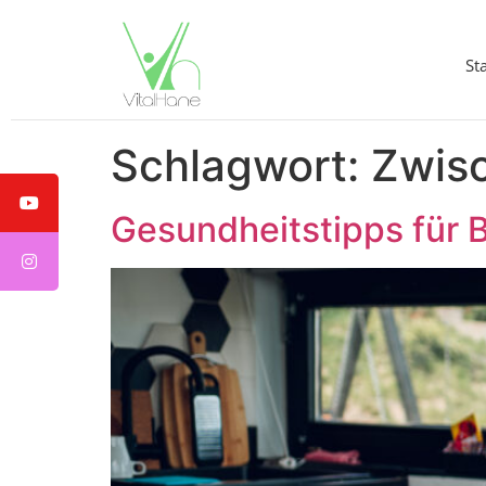
St
Schlagwort:
Zwis
Gesundheitstipps für 