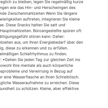
glich zu bleiben, legen Sie regelmäßig kurze
gungen wie das Hin- und Herschwingen des
gende Zwischenmahlzeiten Wenn Sie längere
igkeiten auftreten, integrieren Sie kleine
e. Diese Snacks halten Sie satt und
Hauptmahlzeiten. Büroangestellte spüren oft
ttigungsgefühl stören kann. Daher:
lzeiten aus, um Ihren Energiebedarf über den
g, diese zu erkennen und zu erfüllen.
gelmäßigen Schlafrhythmus zu finden.
: •Gehen Sie jeden Tag zur gleichen Zeit ins
sowohl Ihre mentale als auch körperliche
nsprobleme und Verwirrung in Bezug auf
r eine Wasserflasche an Ihren Schreibtisch.
tägliche Wasseraufnahme zu erreichen. Diese
sundheit zu schützen. Kleine, aber effektive