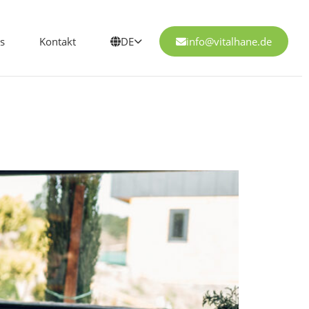
s
Kontakt
DE
info@vitalhane.de