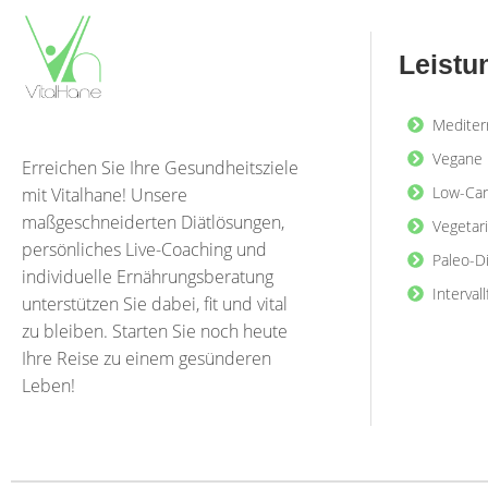
Leistu
Mediter
Vegane 
Erreichen Sie Ihre Gesundheitsziele
Low-Car
mit Vitalhane! Unsere
maßgeschneiderten Diätlösungen,
Vegetar
persönliches Live-Coaching und
Paleo-D
individuelle Ernährungsberatung
Interval
unterstützen Sie dabei, fit und vital
zu bleiben. Starten Sie noch heute
Ihre Reise zu einem gesünderen
Leben!