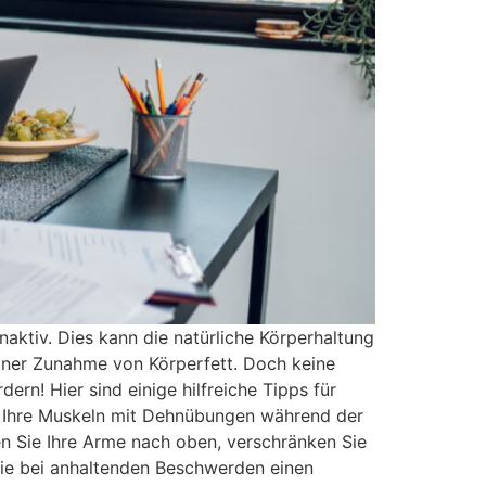
naktiv. Dies kann die natürliche Körperhaltung
iner Zunahme von Körperfett. Doch keine
rn! Hier sind einige hilfreiche Tipps für
e Ihre Muskeln mit Dehnübungen während der
en Sie Ihre Arme nach oben, verschränken Sie
 Sie bei anhaltenden Beschwerden einen