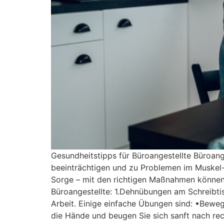
Gesundheitstipps für Büroangestellte Büroange
beeinträchtigen und zu Problemen im Muskel-
Sorge – mit den richtigen Maßnahmen können S
Büroangestellte: 1.Dehnübungen am Schreibti
Arbeit. Einige einfache Übungen sind: •Beweg
die Hände und beugen Sie sich sanft nach rec