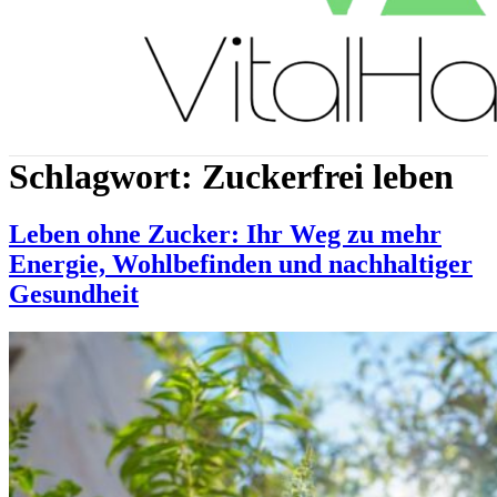
Schlagwort:
Zuckerfrei leben
Leben ohne Zucker: Ihr Weg zu mehr
Energie, Wohlbefinden und nachhaltiger
Gesundheit