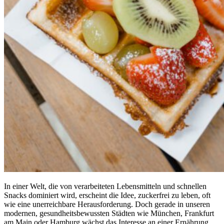
In einer Welt, die von verarbeiteten Lebensmitteln und schnellen
Snacks dominiert wird, erscheint die Idee, zuckerfrei zu leben, oft
wie eine unerreichbare Herausforderung. Doch gerade in unseren
modernen, gesundheitsbewussten Städten wie München, Frankfurt
am Main oder Hamburg wächst das Interesse an einer Ernährung,