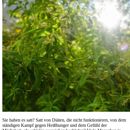
Sie haben es satt? Satt von Diäten, die nicht funktionieren, von dem
ständigen Kampf gegen Heißhunger und dem Gefühl der