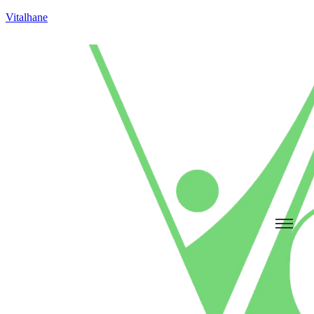
Vitalhane