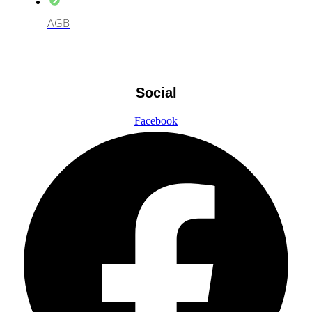
AGB
Social
Facebook