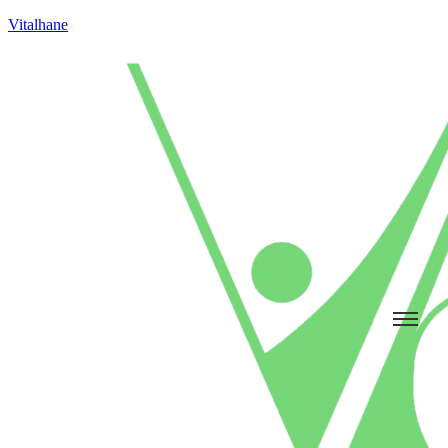
Vitalhane