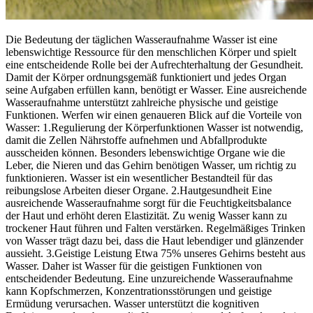
Die Bedeutung der täglichen Wasseraufnahme Wasser ist eine
lebenswichtige Ressource für den menschlichen Körper und spielt
eine entscheidende Rolle bei der Aufrechterhaltung der Gesundheit.
Damit der Körper ordnungsgemäß funktioniert und jedes Organ
seine Aufgaben erfüllen kann, benötigt er Wasser. Eine ausreichende
Wasseraufnahme unterstützt zahlreiche physische und geistige
Funktionen. Werfen wir einen genaueren Blick auf die Vorteile von
Wasser: 1.Regulierung der Körperfunktionen Wasser ist notwendig,
damit die Zellen Nährstoffe aufnehmen und Abfallprodukte
ausscheiden können. Besonders lebenswichtige Organe wie die
Leber, die Nieren und das Gehirn benötigen Wasser, um richtig zu
funktionieren. Wasser ist ein wesentlicher Bestandteil für das
reibungslose Arbeiten dieser Organe. 2.Hautgesundheit Eine
ausreichende Wasseraufnahme sorgt für die Feuchtigkeitsbalance
der Haut und erhöht deren Elastizität. Zu wenig Wasser kann zu
trockener Haut führen und Falten verstärken. Regelmäßiges Trinken
von Wasser trägt dazu bei, dass die Haut lebendiger und glänzender
aussieht. 3.Geistige Leistung Etwa 75% unseres Gehirns besteht aus
Wasser. Daher ist Wasser für die geistigen Funktionen von
entscheidender Bedeutung. Eine unzureichende Wasseraufnahme
kann Kopfschmerzen, Konzentrationsstörungen und geistige
Ermüdung verursachen. Wasser unterstützt die kognitiven