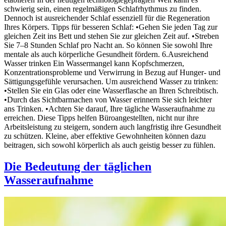
schwierig sein, einen regelmäßigen Schlafrhythmus zu finden.
Dennoch ist ausreichender Schlaf essenziell für die Regeneration
Ihres Körpers. Tipps für besseren Schlaf: •Gehen Sie jeden Tag zur
gleichen Zeit ins Bett und stehen Sie zur gleichen Zeit auf. •Streben
Sie 7–8 Stunden Schlaf pro Nacht an. So können Sie sowohl Ihre
mentale als auch körperliche Gesundheit fördern. 6.Ausreichend
Wasser trinken Ein Wassermangel kann Kopfschmerzen,
Konzentrationsprobleme und Verwirrung in Bezug auf Hunger- und
Sättigungsgefühle verursachen. Um ausreichend Wasser zu trinken:
•Stellen Sie ein Glas oder eine Wasserflasche an Ihren Schreibtisch.
•Durch das Sichtbarmachen von Wasser erinnern Sie sich leichter
ans Trinken. •Achten Sie darauf, Ihre tägliche Wasseraufnahme zu
erreichen. Diese Tipps helfen Büroangestellten, nicht nur ihre
Arbeitsleistung zu steigern, sondern auch langfristig ihre Gesundheit
zu schützen. Kleine, aber effektive Gewohnheiten können dazu
beitragen, sich sowohl körperlich als auch geistig besser zu fühlen.
Die Bedeutung der täglichen
Wasseraufnahme