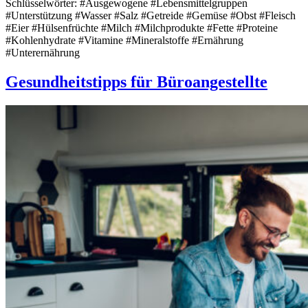
Schlüsselwörter: #Ausgewogene #Lebensmittelgruppen
#Unterstützung #Wasser #Salz #Getreide #Gemüse #Obst #Fleisch
#Eier #Hülsenfrüchte #Milch #Milchprodukte #Fette #Proteine
#Kohlenhydrate #Vitamine #Mineralstoffe #Ernährung
#Unterernährung
Gesundheitstipps für Büroangestellte