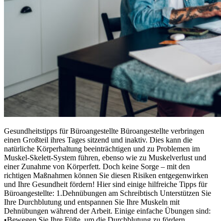
Gesundheitstipps für Büroangestellte Büroangestellte verbringen
einen Großteil ihres Tages sitzend und inaktiv. Dies kann die
natürliche Körperhaltung beeinträchtigen und zu Problemen im
Muskel-Skelett-System führen, ebenso wie zu Muskelverlust und
einer Zunahme von Körperfett. Doch keine Sorge – mit den
richtigen Maßnahmen können Sie diesen Risiken entgegenwirken
und Ihre Gesundheit fördern! Hier sind einige hilfreiche Tipps für
Büroangestellte: 1.Dehnübungen am Schreibtisch Unterstützen Sie
Ihre Durchblutung und entspannen Sie Ihre Muskeln mit
Dehnübungen während der Arbeit. Einige einfache Übungen sind:
•Bewegen Sie Ihre Füße, um die Durchblutung zu fördern.