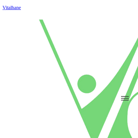
Vitalhane