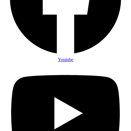
Youtube