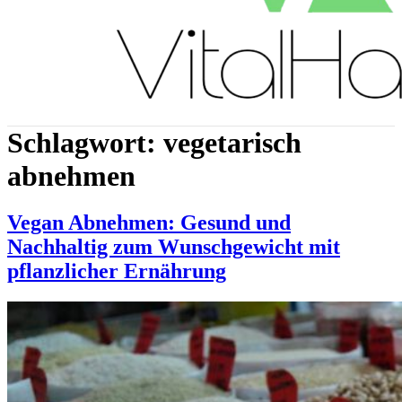
Schlagwort:
vegetarisch
abnehmen
Vegan Abnehmen: Gesund und
Nachhaltig zum Wunschgewicht mit
pflanzlicher Ernährung