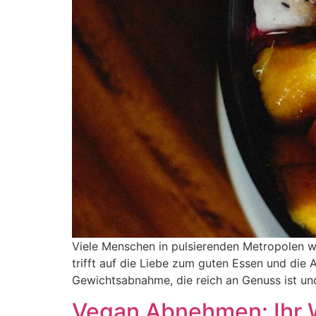
Viele Menschen in pulsierenden Metropolen w
trifft auf die Liebe zum guten Essen und die
Gewichtsabnahme, die reich an Genuss ist und 
Vegan Abnehmen: Ihr W