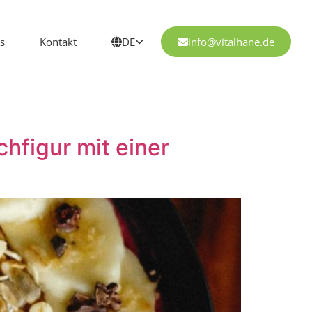
s
Kontakt
DE
info@vitalhane.de
figur mit einer