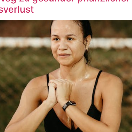
verlust