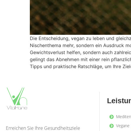
Die Entscheidung, vegan zu leben und gleich
Nischenthema mehr, sondern ein Ausdruck mod
Gewichtsverlust helfen, sondern auch zahlrei
gelingt das Abnehmen mit einer rein pflanzlic
Tipps und praktische Ratschläge, um Ihre Ziel
Leistu
Mediter
Vegane 
Erreichen Sie Ihre Gesundheitsziele