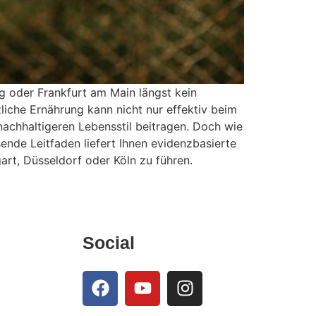
g oder Frankfurt am Main längst kein
iche Ernährung kann nicht nur effektiv beim
nachhaltigeren Lebensstil beitragen. Doch wie
ende Leitfaden liefert Ihnen evidenzbasierte
gart, Düsseldorf oder Köln zu führen.
Social