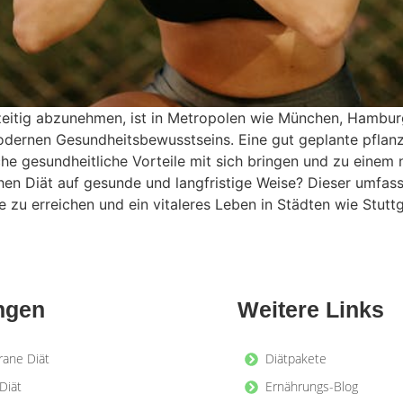
zeitig abzunehmen, ist in Metropolen wie München, Hambur
ernen Gesundheitsbewusstseins. Eine gut geplante pflanzl
che gesundheitliche Vorteile mit sich bringen und zu einem 
hen Diät auf gesunde und langfristige Weise? Dieser umfass
e zu erreichen und ein vitaleres Leben in Städten wie Stutt
ngen
Weitere Links
rane Diät
Diätpakete
Diät
Ernährungs-Blog