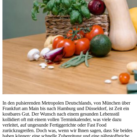
In den pulsierenden Metropolen Deutschlands, von München über
Frankfurt am Main bis nach Hamburg und Düsseldorf, ist Zeit ein
kostbares Gut. Der Wunsch nach einem gesunden Lebensstil
kollidiert oft mit einem vollen Terminkalender, was viele dazu
verleitet, auf ungesunde Fertiggerichte oder Fast Food
zurückzugreifen. Doch was, wenn wir Ihnen sagen, dass Sie beides
haben können: eine schnelle Zubereitung und eine nährstoffreiche