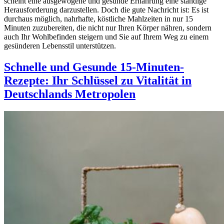
scheint eine ausgewogene und gesunde Ernährung eine ständige
Herausforderung darzustellen. Doch die gute Nachricht ist: Es ist
durchaus möglich, nahrhafte, köstliche Mahlzeiten in nur 15
Minuten zuzubereiten, die nicht nur Ihren Körper nähren, sondern
auch Ihr Wohlbefinden steigern und Sie auf Ihrem Weg zu einem
gesünderen Lebensstil unterstützen.
Schnelle und Gesunde 15-Minuten-
Rezepte: Ihr Schlüssel zu Vitalität in
Deutschlands Metropolen