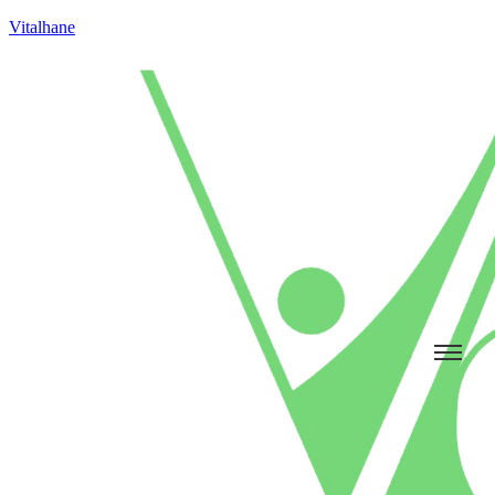
Vitalhane