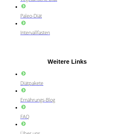
Paleo-Diät
Intervallfasten
Weitere Links
Diätpakete
Ernährungs-Blog
FAQ
Über uns