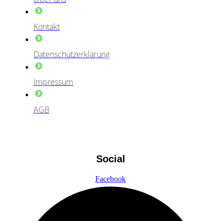
Kontakt
Datenschutzerklärung
Impressum
AGB
Social
Facebook