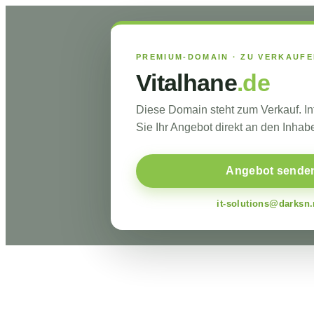
PREMIUM-DOMAIN · ZU VERKAUF
Vitalhane
.de
Diese Domain steht zum Verkauf. I
Sie Ihr Angebot direkt an den Inhabe
Angebot sende
it-solutions@darksn.