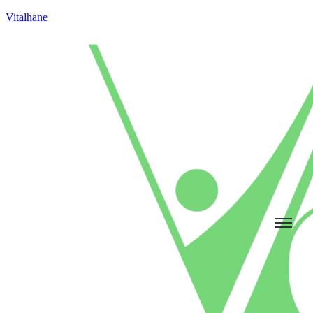
Vitalhane