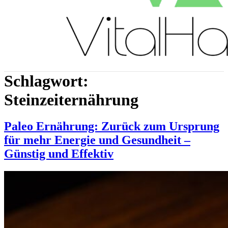
Schlagwort:
Steinzeiternährung
Paleo Ernährung: Zurück zum Ursprung
für mehr Energie und Gesundheit –
Günstig und Effektiv