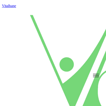
Vitalhane