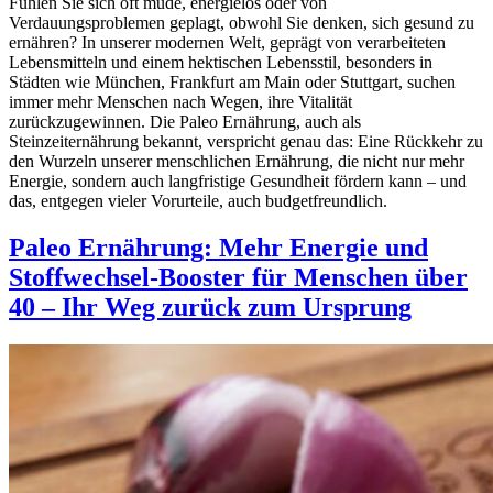
Fühlen Sie sich oft müde, energielos oder von
Verdauungsproblemen geplagt, obwohl Sie denken, sich gesund zu
ernähren? In unserer modernen Welt, geprägt von verarbeiteten
Lebensmitteln und einem hektischen Lebensstil, besonders in
Städten wie München, Frankfurt am Main oder Stuttgart, suchen
immer mehr Menschen nach Wegen, ihre Vitalität
zurückzugewinnen. Die Paleo Ernährung, auch als
Steinzeiternährung bekannt, verspricht genau das: Eine Rückkehr zu
den Wurzeln unserer menschlichen Ernährung, die nicht nur mehr
Energie, sondern auch langfristige Gesundheit fördern kann – und
das, entgegen vieler Vorurteile, auch budgetfreundlich.
Paleo Ernährung: Mehr Energie und
Stoffwechsel-Booster für Menschen über
40 – Ihr Weg zurück zum Ursprung