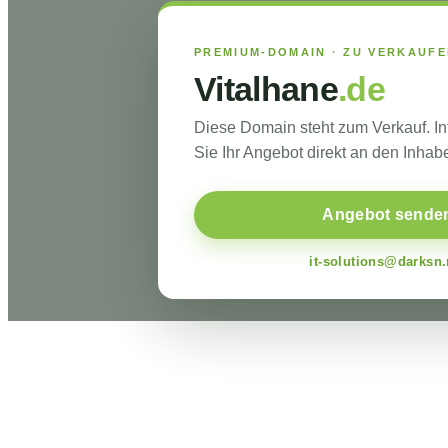
PREMIUM-DOMAIN · ZU VERKAUF
Vitalhane
.de
Diese Domain steht zum Verkauf. I
Sie Ihr Angebot direkt an den Inhabe
Angebot sende
it-solutions@darksn.