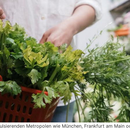
n pulsierenden Metropolen wie München, Frankfurt am Main