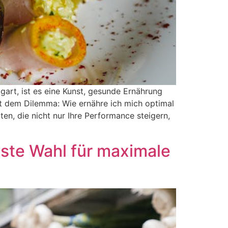
gart, ist es eine Kunst, gesunde Ernährung
it dem Dilemma: Wie ernähre ich mich optimal
ten, die nicht nur Ihre Performance steigern,
este Wahl für maximale