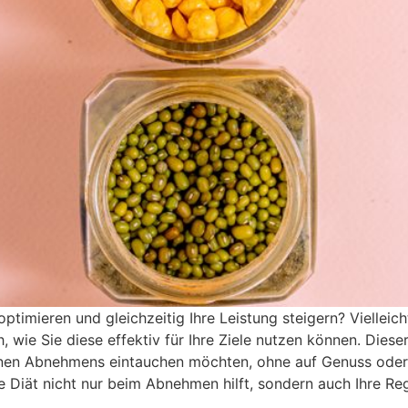
optimieren und gleichzeitig Ihre Leistung steigern? Viellei
 wie Sie diese effektiv für Ihre Ziele nutzen können. Dieser
ganen Abnehmens eintauchen möchten, ohne auf Genuss oder
e Diät nicht nur beim Abnehmen hilft, sondern auch Ihre Re