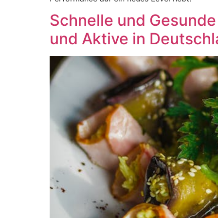
Schnelle und Gesunde 
und Aktive in Deutsch