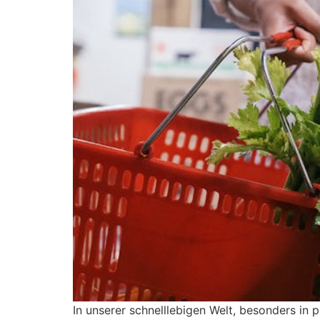
In unserer schnelllebigen Welt, besonders i