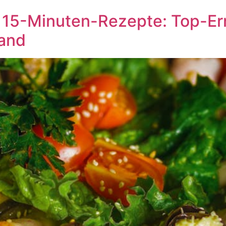
15-Minuten-Rezepte: Top-Ern
land