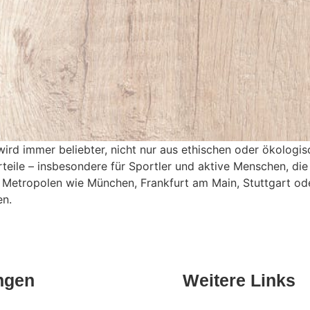
wird immer beliebter, nicht nur aus ethischen oder ökolo
teile – insbesondere für Sportler und aktive Menschen, die
en Metropolen wie München, Frankfurt am Main, Stuttgart
en.
ngen
Weitere Links