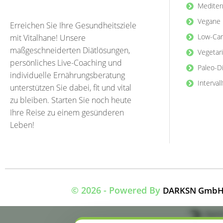
Mediter
Vegane 
Erreichen Sie Ihre Gesundheitsziele
Low-Car
mit Vitalhane! Unsere
maßgeschneiderten Diätlösungen,
Vegetar
persönliches Live-Coaching und
Paleo-D
individuelle Ernährungsberatung
Interval
unterstützen Sie dabei, fit und vital
zu bleiben. Starten Sie noch heute
Ihre Reise zu einem gesünderen
Leben!
© 2026 - Powered By
DARKSN GmbH | 
Opti