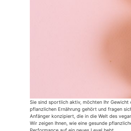
Sie sind sportlich aktiv, möchten Ihr Gewicht 
pflanzlichen Ernährung gehört und fragen sich,
Anfänger konzipiert, die in die Welt des ve
Wir zeigen Ihnen, wie eine gesunde pflanzlich
Performance auf ein neues Level hebt.