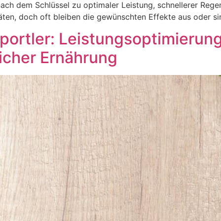
ach dem Schlüssel zu optimaler Leistung, schnellerer Rege
ten, doch oft bleiben die gewünschten Effekte aus oder sin
ortler: Leistungsoptimierung
licher Ernährung