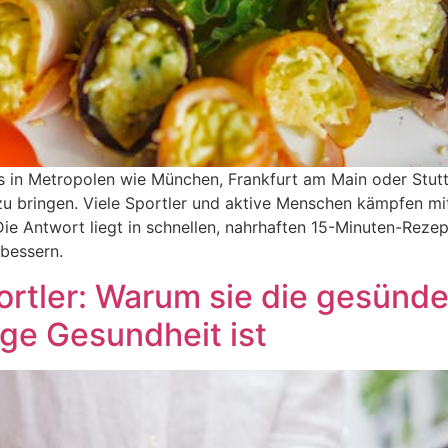
rs in Metropolen wie München, Frankfurt am Main oder Stutt
 zu bringen. Viele Sportler und aktive Menschen kämpfen m
Die Antwort liegt in schnellen, nahrhaften 15-Minuten-Rezep
rbessern.
ortler: Warum sie die gesünd
ge Gesundheit ist