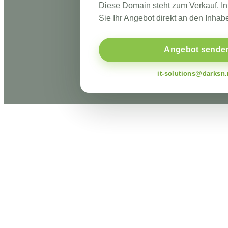
Diese Domain steht zum Verkauf. I
Sie Ihr Angebot direkt an den Inhabe
Angebot sende
it-solutions@darksn.