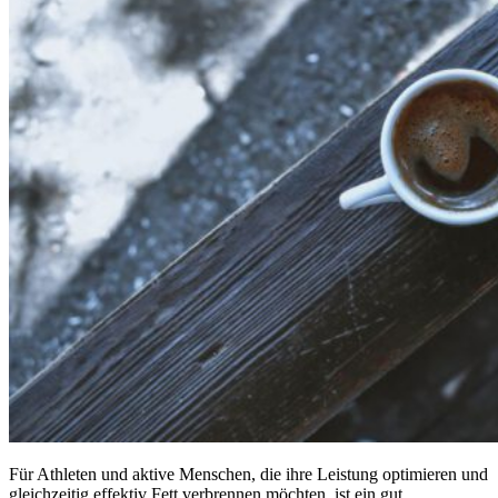
Für Athleten und aktive Menschen, die ihre Leistung optimieren und
gleichzeitig effektiv Fett verbrennen möchten, ist ein gut