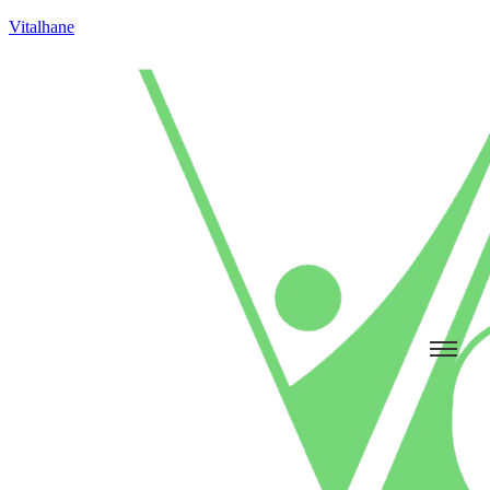
Vitalhane