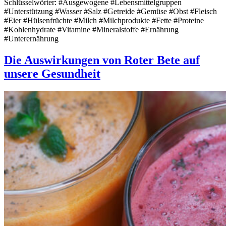
Schlüsselwörter: #Ausgewogene #Lebensmittelgruppen
#Unterstützung #Wasser #Salz #Getreide #Gemüse #Obst #Fleisch
#Eier #Hülsenfrüchte #Milch #Milchprodukte #Fette #Proteine
#Kohlenhydrate #Vitamine #Mineralstoffe #Ernährung
#Unterernährung
Die Auswirkungen von Roter Bete auf
unsere Gesundheit