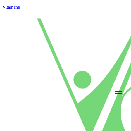
Vitalhane