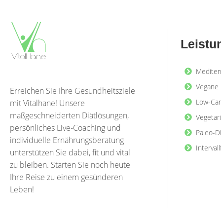
Leistu
Mediter
Vegane 
Erreichen Sie Ihre Gesundheitsziele
Low-Car
mit Vitalhane! Unsere
maßgeschneiderten Diätlösungen,
Vegetar
persönliches Live-Coaching und
Paleo-D
individuelle Ernährungsberatung
Interval
unterstützen Sie dabei, fit und vital
zu bleiben. Starten Sie noch heute
Ihre Reise zu einem gesünderen
Leben!