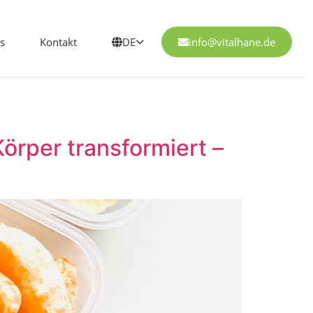
s
Kontakt
DE
info@vitalhane.de
Körper transformiert –