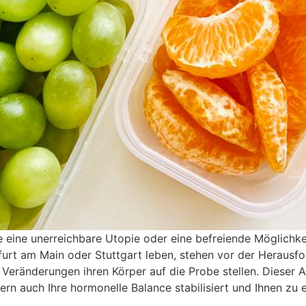
e eine unerreichbare Utopie oder eine befreiende Möglichkei
urt am Main oder Stuttgart leben, stehen vor der Herausfo
eränderungen ihren Körper auf die Probe stellen. Dieser Ar
ndern auch Ihre hormonelle Balance stabilisiert und Ihnen zu