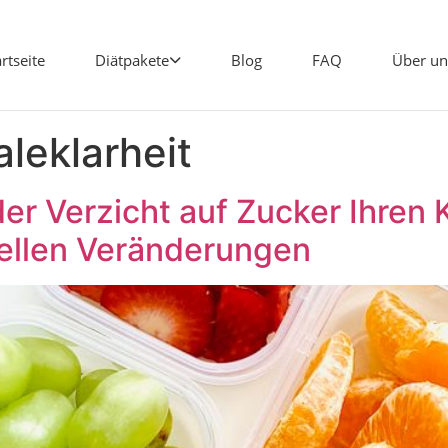
artseite
Diätpakete
Blog
FAQ
Über un
leklarheit
der Verzicht auf Zucker Ihren 
ellen Veränderungen