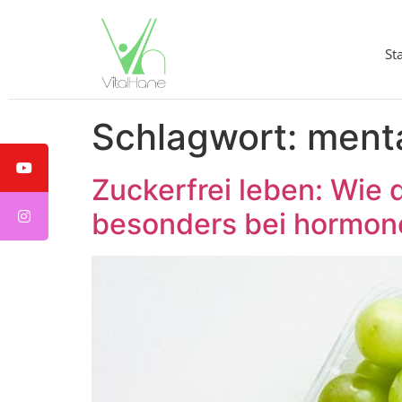
St
Schlagwort:
menta
Zuckerfrei leben: Wie 
besonders bei hormon