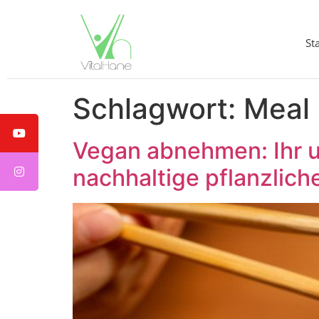
St
Schlagwort:
Meal
Vegan abnehmen: Ihr u
nachhaltige pflanzlich