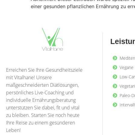
einer gesunden pflanzlichen Ernährung zu erre
Leistu
Mediter
Vegane 
Erreichen Sie Ihre Gesundheitsziele
Low-Car
mit Vitalhane! Unsere
maßgeschneiderten Diätlösungen,
Vegetar
persönliches Live-Coaching und
Paleo-D
individuelle Ernährungsberatung
Interval
unterstützen Sie dabei, fit und vital
zu bleiben. Starten Sie noch heute
Ihre Reise zu einem gesünderen
Leben!