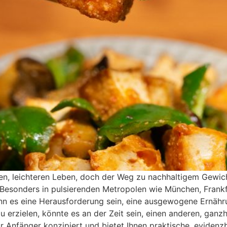
, leichteren Leben, doch der Weg zu nachhaltigem Gewichts
 Besonders in pulsierenden Metropolen wie München, Fra
ann es eine Herausforderung sein, eine ausgewogene Ernähr
u erzielen, könnte es an der Zeit sein, einen anderen, ganz
 Anfänger konzipiert und bietet Ihnen praktische, evidenzbas