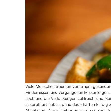
Viele Menschen träumen von einem gesünderen
Hindernissen und vergangenen Misserfolgen.
hoch und die Verlockungen zahlreich sind, k
ausprobiert haben, ohne dauerhaften Erfolg z
Abnehmen. Dieser Leitfaden wurde speziell für