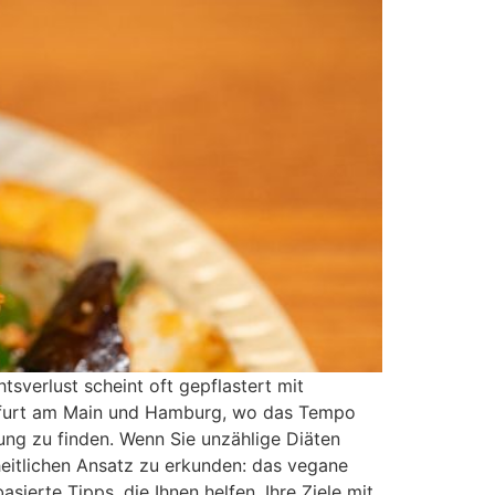
verlust scheint oft gepflastert mit
nkfurt am Main und Hamburg, wo das Tempo
ung zu finden. Wenn Sie unzählige Diäten
heitlichen Ansatz zu erkunden: das vegane
ierte Tipps, die Ihnen helfen, Ihre Ziele mit