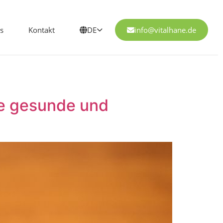
s
Kontakt
DE
info@vitalhane.de
ne gesunde und