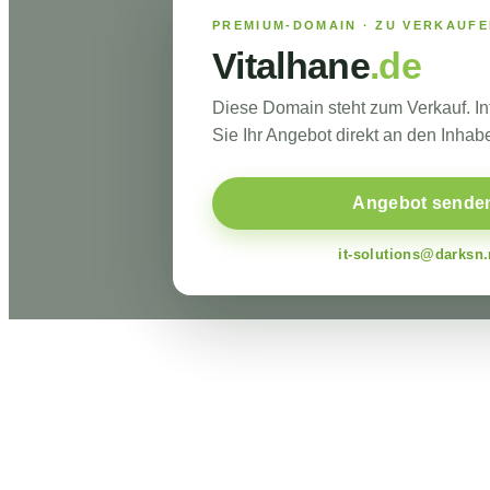
PREMIUM-DOMAIN · ZU VERKAUF
Vitalhane
.de
Diese Domain steht zum Verkauf. I
Sie Ihr Angebot direkt an den Inhabe
Angebot sende
it-solutions@darksn.