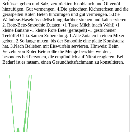
Schüssel geben und Salz, zerdrückten Knoblauch und Olivenöl
hinzufügen. Gut vermengen. 4.Die gekochten Kichererbsen und die
geraspelten Roten Beten hinzufügen und gut vermengen. 5.Die
Walnüsse-Haselnüsse-Mischung darüber streuen und kalt servieren.
2. Rote-Bete-Smoothie Zutaten: •1 Tasse Milch (nach Wahl) •1
kleine Banane •1 kleine Rote Bete (geraspelt) •1 gestrichener
Teelöffel Chia-Samen Zubereitung: 1.Alle Zutaten in einen Mixer
geben. 2.So lange mixen, bis der Smoothie eine glatte Konsistenz
hat. 3.Nach Belieben mit Eiswürfeln servieren. Hinweis: Beim
Verzehr von Roter Bete sollte die Menge beachtet werden,
besonders bei Personen, die empfindlich auf Nitrat reagieren. Bei
Bedarf ist es ratsam, einen Gesundheitsfachmann zu konsultieren.