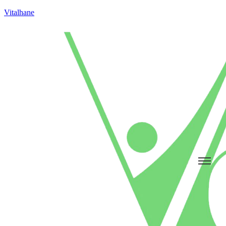
Vitalhane