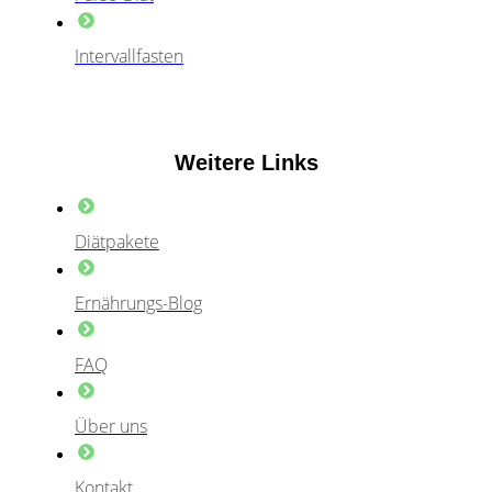
Intervallfasten
Weitere Links
Diätpakete
Ernährungs-Blog
FAQ
Über uns
Kontakt