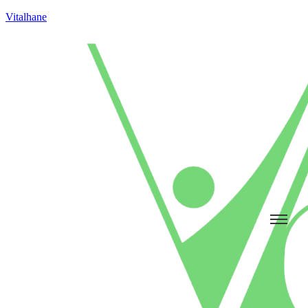
Vitalhane