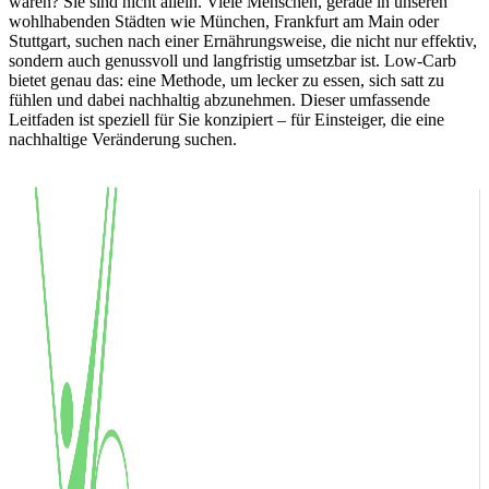
waren? Sie sind nicht allein. Viele Menschen, gerade in unseren
wohlhabenden Städten wie München, Frankfurt am Main oder
Stuttgart, suchen nach einer Ernährungsweise, die nicht nur effektiv,
sondern auch genussvoll und langfristig umsetzbar ist. Low-Carb
bietet genau das: eine Methode, um lecker zu essen, sich satt zu
fühlen und dabei nachhaltig abzunehmen. Dieser umfassende
Leitfaden ist speziell für Sie konzipiert – für Einsteiger, die eine
nachhaltige Veränderung suchen.