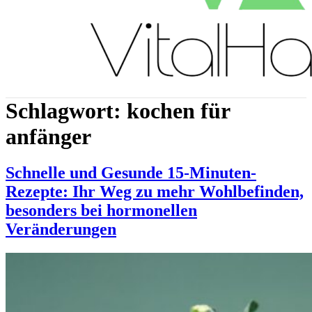
Schlagwort:
kochen für
anfänger
Schnelle und Gesunde 15-Minuten-
Rezepte: Ihr Weg zu mehr Wohlbefinden,
besonders bei hormonellen
Veränderungen