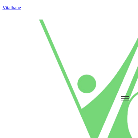
Vitalhane