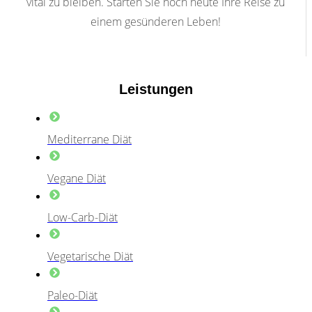
vital zu bleiben. Starten Sie noch heute Ihre Reise zu
einem gesünderen Leben!
Leistungen
Mediterrane Diät
Vegane Diät
Low-Carb-Diät
Vegetarische Diät
Paleo-Diät