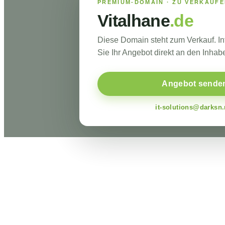
PREMIUM-DOMAIN · ZU VERKAUF
Vitalhane
.de
Diese Domain steht zum Verkauf. I
Sie Ihr Angebot direkt an den Inhabe
Angebot sende
it-solutions@darksn.