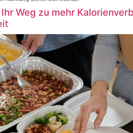
 Ihr Weg zu mehr Kalorienver
it