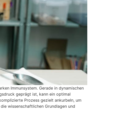
starken Immunsystem. Gerade in dynamischen
sdruck geprägt ist, kann ein optimal
komplizierte Prozess gezielt ankurbeln, um
et die wissenschaftlichen Grundlagen und