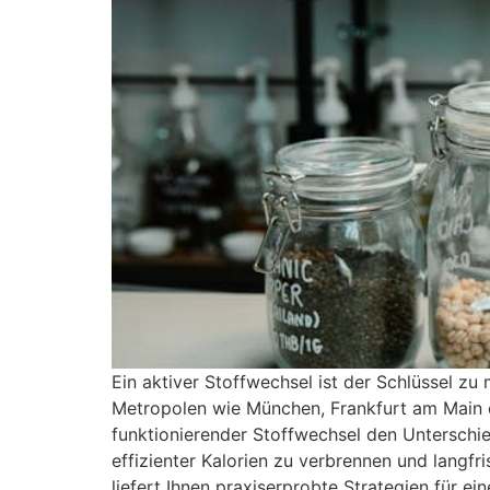
Ein aktiver Stoffwechsel ist der Schlüssel 
Metropolen wie München, Frankfurt am Main o
funktionierender Stoffwechsel den Unterschie
effizienter Kalorien zu verbrennen und langfr
liefert Ihnen praxiserprobte Strategien für ei