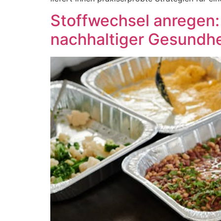
Stoffwechsel anregen:
nachhaltiger Gesundhe