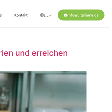
s
Kontakt
DE
info@vitalhane.de
rien und erreichen