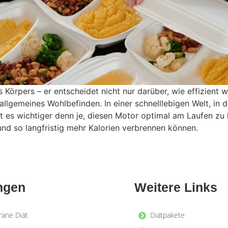
s Körpers – er entscheidet nicht nur darüber, wie effizient 
r allgemeines Wohlbefinden. In einer schnelllebigen Welt, in
es wichtiger denn je, diesen Motor optimal am Laufen zu ha
und so langfristig mehr Kalorien verbrennen können.
ngen
Weitere Links
rane Diät
Diätpakete