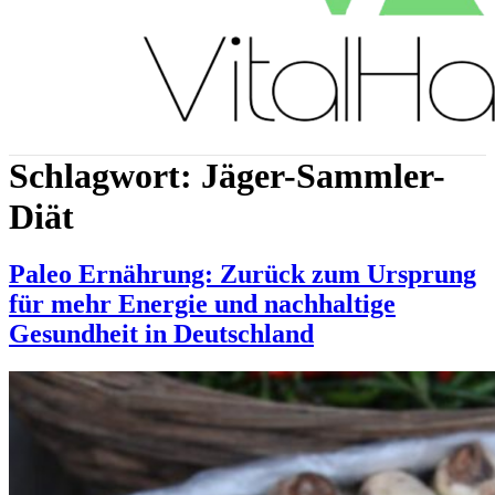
Schlagwort:
Jäger-Sammler-
Diät
Paleo Ernährung: Zurück zum Ursprung
für mehr Energie und nachhaltige
Gesundheit in Deutschland