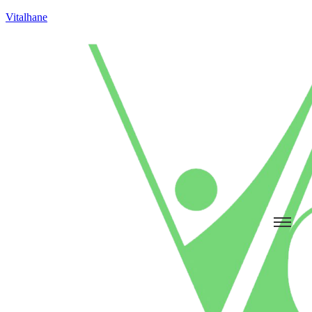
Vitalhane