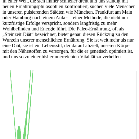
In einer Welt, die sich immer schneller dreht und uns ständig mit
neuen Ernährungsphilosophien konfrontiert, suchen viele Menschen
in unseren pulsierenden Städten wie München, Frankfurt am Main
oder Hamburg nach einem Anker – einer Methode, die nicht nur
kurzfristige Erfolge verspricht, sondern langfristig zu mehr
Wohlbefinden und Energie führt. Die Paleo-Ernährung, oft als
„Steinzeit-Diät“ bezeichnet, bietet genau diesen Rückzug zu den
Wurzeln unserer menschlichen Ernährung. Sie ist weit mehr als nur
eine Diät; sie ist ein Lebensstil, der darauf abzielt, unseren Körper
mit den Nährstoffen zu versorgen, für die er genetisch optimiert ist,
und uns so zu einer bisher unerreichten Vitalität zu verhelfen.