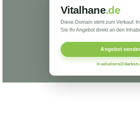
Vitalhane
.de
Diese Domain steht zum Verkauf. I
Sie Ihr Angebot direkt an den Inhabe
Angebot sende
it-solutions@darksn.