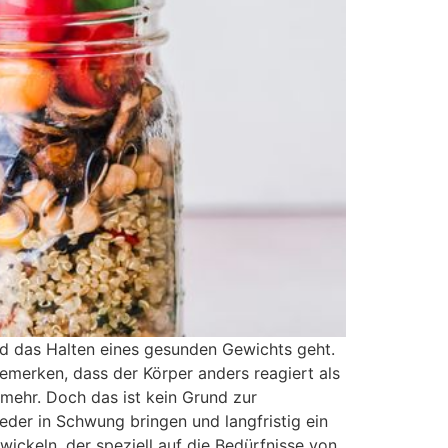
d das Halten eines gesunden Gewichts geht.
merken, dass der Körper anders reagiert als
t mehr. Doch das ist kein Grund zur
der in Schwung bringen und langfristig ein
wickeln, der speziell auf die Bedürfnisse von