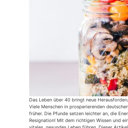
Das Leben über 40 bringt neue Herausforder
Viele Menschen in prosperierenden deutschen
früher. Die Pfunde setzen leichter an, die Ene
Resignation! Mit dem richtigen Wissen und ei
vitales, gesundes Leben führen. Dieser Artike