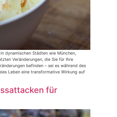
e in dynamischen Städten wie München,
zten Veränderungen, die Sie für Ihre
Veränderungen befinden – sei es während des
ies Leben eine transformative Wirkung auf
ssattacken für