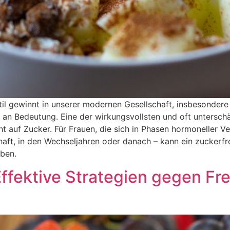
l gewinnt in unserer modernen Gesellschaft, insbesonder
n Bedeutung. Eine der wirkungsvollsten und oft unterschät
t auf Zucker. Für Frauen, die sich in Phasen hormoneller 
ft, in den Wechseljahren oder danach – kann ein zuckerfre
ben.
ffektive Strategien gegen Fre