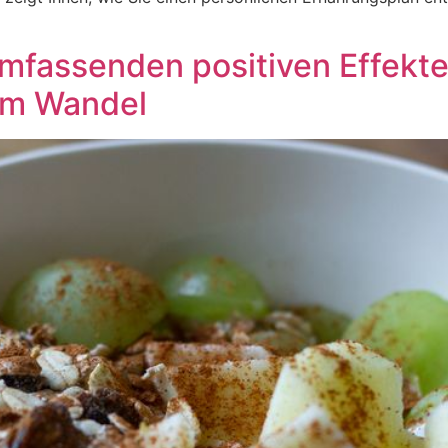
umfassenden positiven Effekte
im Wandel