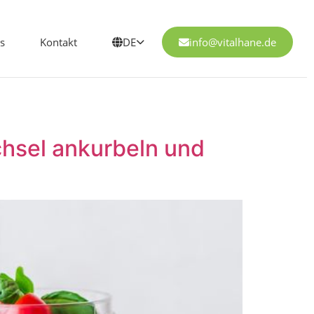
s
Kontakt
DE
info@vitalhane.de
chsel ankurbeln und