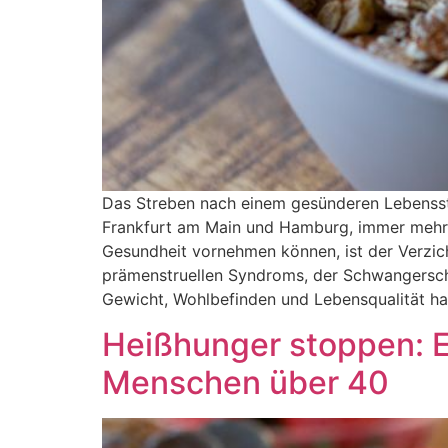
Das Streben nach einem gesünderen Lebenssti
Frankfurt am Main und Hamburg, immer mehr a
Gesundheit vornehmen können, ist der Verzich
prämenstruellen Syndroms, der Schwangerscha
Gewicht, Wohlbefinden und Lebensqualität ha
Heißhunger stoppen: E
Menschen über 40