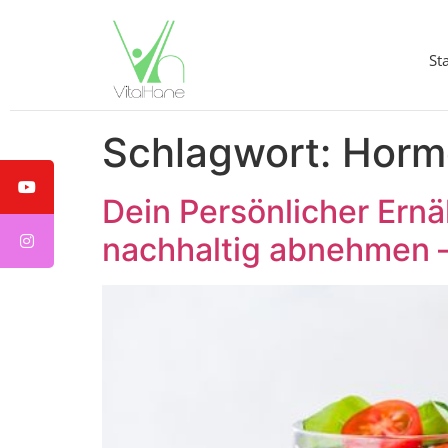
St
Schlagwort:
Horm
Dein Persönlicher Ern
nachhaltig abnehmen – 