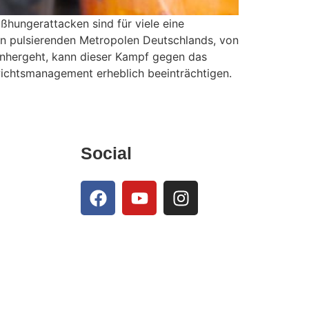
ßhungerattacken sind für viele eine
en pulsierenden Metropolen Deutschlands, von
inhergeht, kann dieser Kampf gegen das
chtsmanagement erheblich beeinträchtigen.
Social