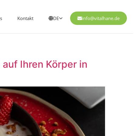
s
Kontakt
DE
info@vitalhane.de
auf Ihren Körper in