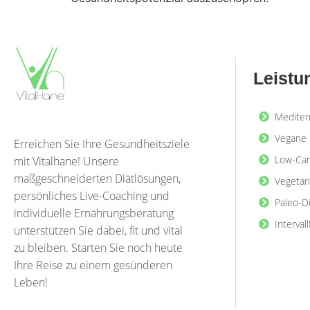
Leistu
Mediter
Vegane 
Erreichen Sie Ihre Gesundheitsziele
Low-Car
mit Vitalhane! Unsere
maßgeschneiderten Diätlösungen,
Vegetar
persönliches Live-Coaching und
Paleo-D
individuelle Ernährungsberatung
Interval
unterstützen Sie dabei, fit und vital
zu bleiben. Starten Sie noch heute
Ihre Reise zu einem gesünderen
Leben!