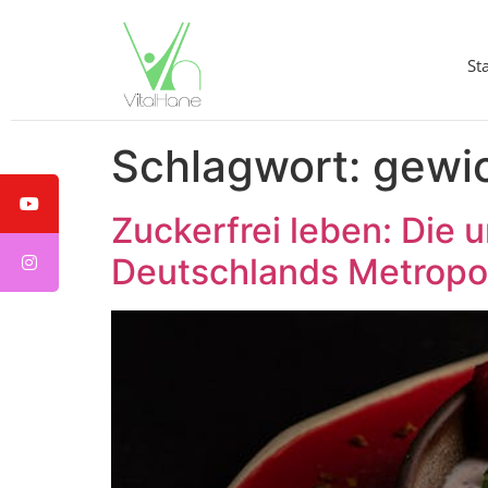
St
Schlagwort:
gewi
Zuckerfrei leben: Die 
Deutschlands Metropo