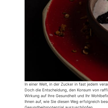
In einer Welt, in der Zucker in fast jedem ver
Doch die Entscheidung, den Konsum von raffin
Wirkung auf Ihre Gesundheit und Ihr Wohlbefin
Ihnen auf, wie Sie diesen Weg erfolgreich be
Gesundheitspotenzial auszuschöpfen.