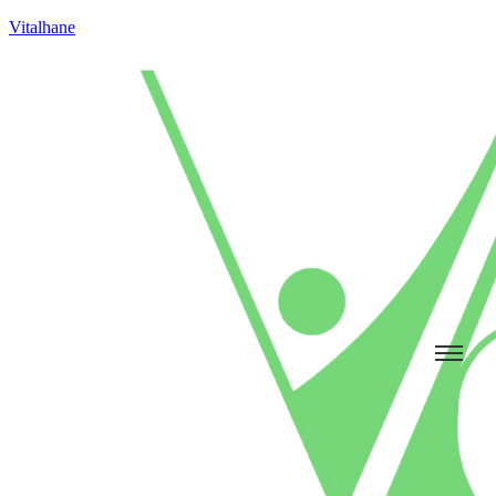
Vitalhane