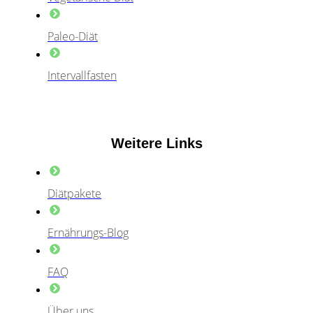
Paleo-Diät
Intervallfasten
Weitere Links
Diätpakete
Ernährungs-Blog
FAQ
Über uns