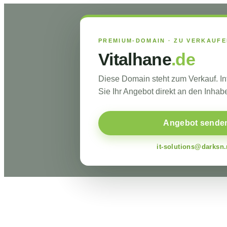
PREMIUM-DOMAIN · ZU VERKAUF
Vitalhane
.de
Diese Domain steht zum Verkauf. I
Sie Ihr Angebot direkt an den Inhabe
Angebot sende
it-solutions@darksn.