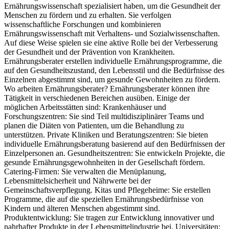
Ernährungswissenschaft spezialisiert haben, um die Gesundheit der
Menschen zu fördern und zu erhalten. Sie verfolgen
wissenschaftliche Forschungen und kombinieren
Ernährungswissenschaft mit Verhaltens- und Sozialwissenschaften.
Auf diese Weise spielen sie eine aktive Rolle bei der Verbesserung
der Gesundheit und der Prävention von Krankheiten.
Ernährungsberater erstellen individuelle Ernährungsprogramme, die
auf den Gesundheitszustand, den Lebensstil und die Bedürfnisse des
Einzelnen abgestimmt sind, um gesunde Gewohnheiten zu fördern.
Wo arbeiten Ernährungsberater? Ernährungsberater können ihre
Tätigkeit in verschiedenen Bereichen ausüben. Einige der
möglichen Arbeitsstätten sind: Krankenhäuser und
Forschungszentren: Sie sind Teil multidisziplinärer Teams und
planen die Diäten von Patienten, um die Behandlung zu
unterstützen. Private Kliniken und Beratungszentren: Sie bieten
individuelle Ernährungsberatung basierend auf den Bedürfnissen der
Einzelpersonen an. Gesundheitszentren: Sie entwickeln Projekte, die
gesunde Ernährungsgewohnheiten in der Gesellschaft fördern.
Catering-Firmen: Sie verwalten die Menüplanung,
Lebensmittelsicherheit und Nährwerte bei der
Gemeinschaftsverpflegung. Kitas und Pflegeheime: Sie erstellen
Programme, die auf die speziellen Ernährungsbedürfnisse von
Kindern und älteren Menschen abgestimmt sind.
Produktentwicklung: Sie tragen zur Entwicklung innovativer und
nahrhafter Produkte in der Lebensmittelindustrie bei. Universitäten: