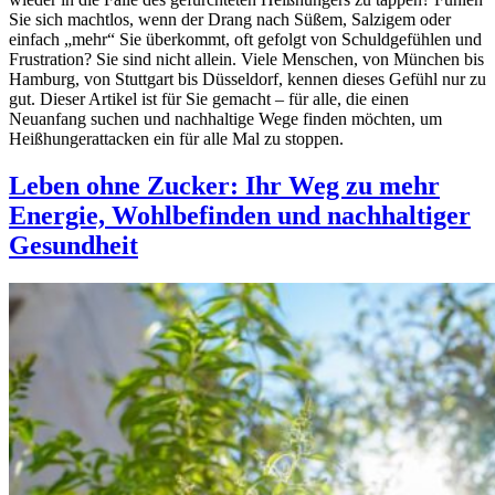
Sie sich machtlos, wenn der Drang nach Süßem, Salzigem oder
einfach „mehr“ Sie überkommt, oft gefolgt von Schuldgefühlen und
Frustration? Sie sind nicht allein. Viele Menschen, von München bis
Hamburg, von Stuttgart bis Düsseldorf, kennen dieses Gefühl nur zu
gut. Dieser Artikel ist für Sie gemacht – für alle, die einen
Neuanfang suchen und nachhaltige Wege finden möchten, um
Heißhungerattacken ein für alle Mal zu stoppen.
Leben ohne Zucker: Ihr Weg zu mehr
Energie, Wohlbefinden und nachhaltiger
Gesundheit