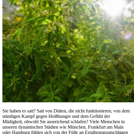
Sie haben es satt? Satt von Diäten, die nicht funktionieren, von dem
ständigen Kampf gegen Heißhunger und dem Gefühl der
Müdigkeit, obwohl Sie ausreichend schlafen? Viele Menschen in
unseren dynamischen Städten wie München, Frankfurt am Main
oder Hamburg fühlen sich von der Fülle an Ernährungsratschlägen