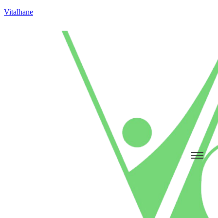
Vitalhane