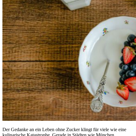
Der Gedanke an ein Leben ohne Zucker klingt für viele wie eine
kulinarische Katastrophe. Gerade in Städten wie München,