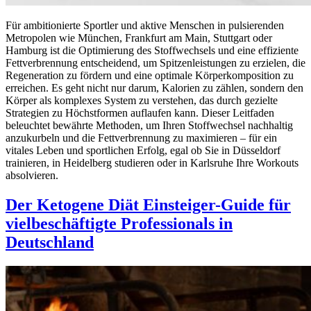
Für ambitionierte Sportler und aktive Menschen in pulsierenden
Metropolen wie München, Frankfurt am Main, Stuttgart oder
Hamburg ist die Optimierung des Stoffwechsels und eine effiziente
Fettverbrennung entscheidend, um Spitzenleistungen zu erzielen, die
Regeneration zu fördern und eine optimale Körperkomposition zu
erreichen. Es geht nicht nur darum, Kalorien zu zählen, sondern den
Körper als komplexes System zu verstehen, das durch gezielte
Strategien zu Höchstformen auflaufen kann. Dieser Leitfaden
beleuchtet bewährte Methoden, um Ihren Stoffwechsel nachhaltig
anzukurbeln und die Fettverbrennung zu maximieren – für ein
vitales Leben und sportlichen Erfolg, egal ob Sie in Düsseldorf
trainieren, in Heidelberg studieren oder in Karlsruhe Ihre Workouts
absolvieren.
Der Ketogene Diät Einsteiger-Guide für
vielbeschäftigte Professionals in
Deutschland