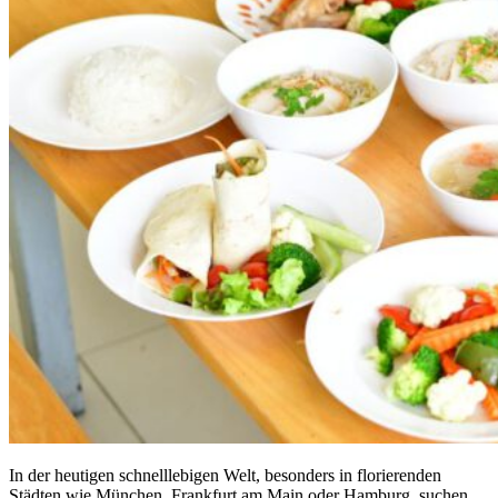
In der heutigen schnelllebigen Welt, besonders in florierenden
Städten wie München, Frankfurt am Main oder Hamburg, suchen