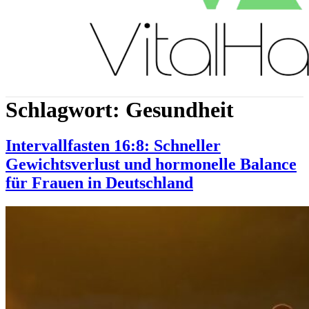
Schlagwort:
Gesundheit
Intervallfasten 16:8: Schneller
Gewichtsverlust und hormonelle Balance
für Frauen in Deutschland