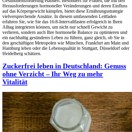
Gesundheitsförderung etabliert. Besonders für Frauen, die mit den
Herausforderungen hormoneller Veränderungen und deren Einfluss
auf das Körpergewicht kämpfen, bietet diese Ernährungsstrategie
vielversprechende Ansätze. In diesem umfassenden Leitfaden
erfahren Sie, wie Sie das 16:8-Intervallfasten erfolgreich in Ihren
Alltag integrieren können, um nicht nur schnell Gewicht zu
verlieren, sondern auch Ihre hormonelle Balance zu optimieren und
ein nachhaltig gesünderes Leben zu führen, ganz gleich, ob Sie in
den geschäftigen Metropolen wie München, Frankfurt am Main und
Hamburg leben oder die Lebensqualität in Stuttgart, Düsseldorf oder
Heidelberg schätzen.
Zuckerfrei leben in Deutschland: Genuss
ohne Verzicht – Ihr Weg zu mehr
Vitalität