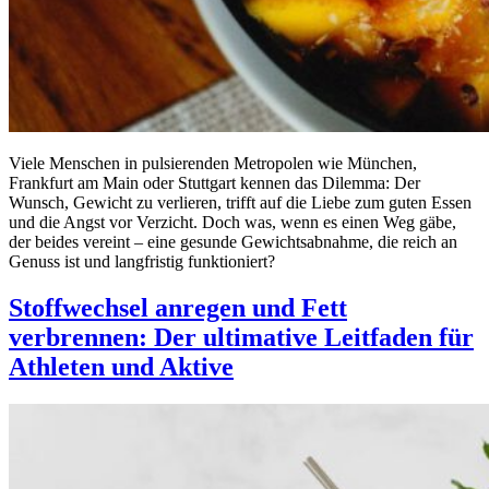
Viele Menschen in pulsierenden Metropolen wie München,
Frankfurt am Main oder Stuttgart kennen das Dilemma: Der
Wunsch, Gewicht zu verlieren, trifft auf die Liebe zum guten Essen
und die Angst vor Verzicht. Doch was, wenn es einen Weg gäbe,
der beides vereint – eine gesunde Gewichtsabnahme, die reich an
Genuss ist und langfristig funktioniert?
Stoffwechsel anregen und Fett
verbrennen: Der ultimative Leitfaden für
Athleten und Aktive