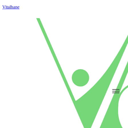
Vitalhane