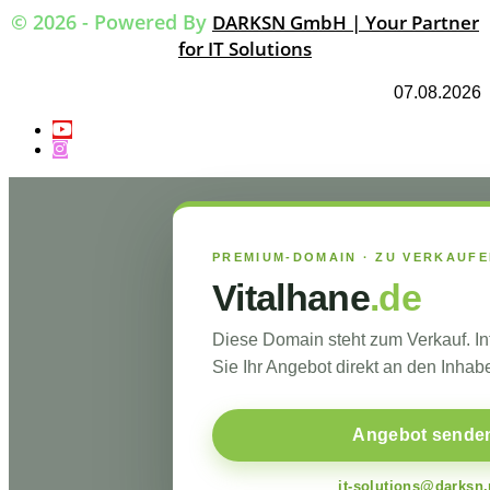
© 2026 - Powered By
DARKSN GmbH | Your Partner
for IT Solutions
07.08.2026
PREMIUM-DOMAIN · ZU VERKAUF
Vitalhane
.de
Diese Domain steht zum Verkauf. I
Sie Ihr Angebot direkt an den Inhabe
Angebot sende
it-solutions@darksn.