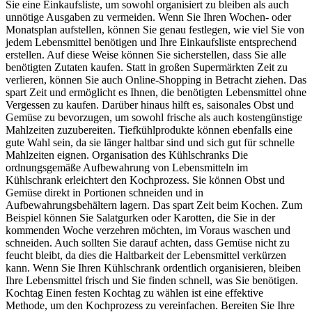
Sie eine Einkaufsliste, um sowohl organisiert zu bleiben als auch
unnötige Ausgaben zu vermeiden. Wenn Sie Ihren Wochen- oder
Monatsplan aufstellen, können Sie genau festlegen, wie viel Sie von
jedem Lebensmittel benötigen und Ihre Einkaufsliste entsprechend
erstellen. Auf diese Weise können Sie sicherstellen, dass Sie alle
benötigten Zutaten kaufen. Statt in großen Supermärkten Zeit zu
verlieren, können Sie auch Online-Shopping in Betracht ziehen. Das
spart Zeit und ermöglicht es Ihnen, die benötigten Lebensmittel ohne
Vergessen zu kaufen. Darüber hinaus hilft es, saisonales Obst und
Gemüse zu bevorzugen, um sowohl frische als auch kostengünstige
Mahlzeiten zuzubereiten. Tiefkühlprodukte können ebenfalls eine
gute Wahl sein, da sie länger haltbar sind und sich gut für schnelle
Mahlzeiten eignen. Organisation des Kühlschranks Die
ordnungsgemäße Aufbewahrung von Lebensmitteln im
Kühlschrank erleichtert den Kochprozess. Sie können Obst und
Gemüse direkt in Portionen schneiden und in
Aufbewahrungsbehältern lagern. Das spart Zeit beim Kochen. Zum
Beispiel können Sie Salatgurken oder Karotten, die Sie in der
kommenden Woche verzehren möchten, im Voraus waschen und
schneiden. Auch sollten Sie darauf achten, dass Gemüse nicht zu
feucht bleibt, da dies die Haltbarkeit der Lebensmittel verkürzen
kann. Wenn Sie Ihren Kühlschrank ordentlich organisieren, bleiben
Ihre Lebensmittel frisch und Sie finden schnell, was Sie benötigen.
Kochtag Einen festen Kochtag zu wählen ist eine effektive
Methode, um den Kochprozess zu vereinfachen. Bereiten Sie Ihre