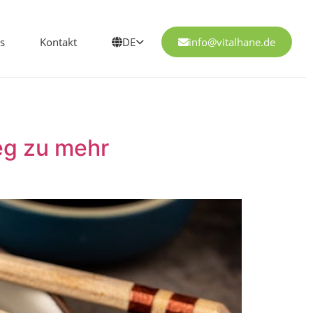
s
Kontakt
DE
info@vitalhane.de
Weg zu mehr