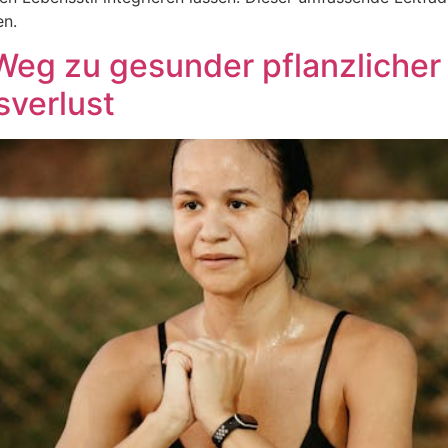
en.
eg zu gesunder pflanzlicher
verlust