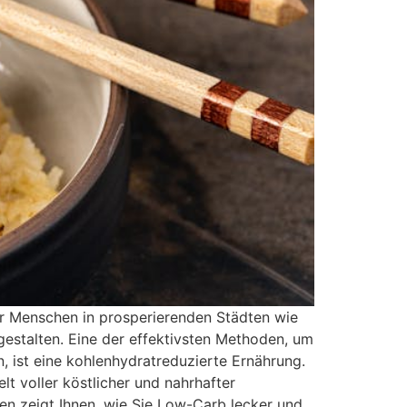
ehr Menschen in prosperierenden Städten wie
estalten. Eine der effektivsten Methoden, um
n, ist eine kohlenhydratreduzierte Ernährung.
t voller köstlicher und nahrhafter
den zeigt Ihnen, wie Sie Low-Carb lecker und