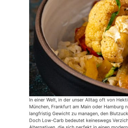
In einer Welt, in der unser Alltag oft von He
München, Frankfurt am Main oder Hamburg nac
langfristig Gewicht zu managen, den Blutzucke
Doch Low-Carb bedeutet keineswegs Verzicht au
Alternativen, die sich perfekt in einen moder