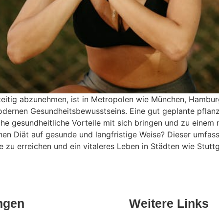
zeitig abzunehmen, ist in Metropolen wie München, Hambur
ernen Gesundheitsbewusstseins. Eine gut geplante pflanzl
che gesundheitliche Vorteile mit sich bringen und zu einem 
hen Diät auf gesunde und langfristige Weise? Dieser umfass
e zu erreichen und ein vitaleres Leben in Städten wie Stutt
ngen
Weitere Links