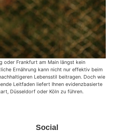
g oder Frankfurt am Main längst kein
iche Ernährung kann nicht nur effektiv beim
nachhaltigeren Lebensstil beitragen. Doch wie
ende Leitfaden liefert Ihnen evidenzbasierte
gart, Düsseldorf oder Köln zu führen.
Social