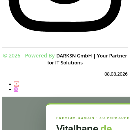
© 2026 - Powered By
DARKSN GmbH | Your Partner
for IT Solutions
08.08.2026
PREMIUM-DOMAIN · ZU VERKAUF
Vitalhane
.de