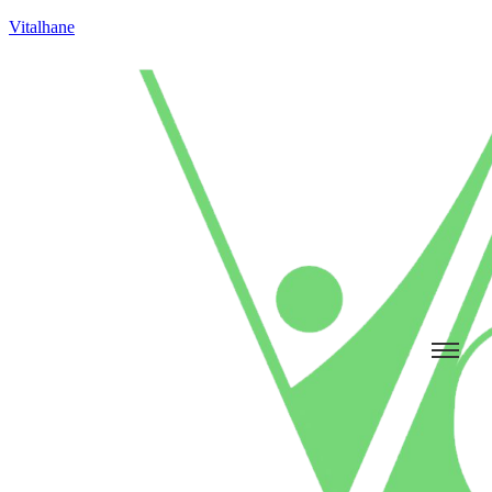
Vitalhane