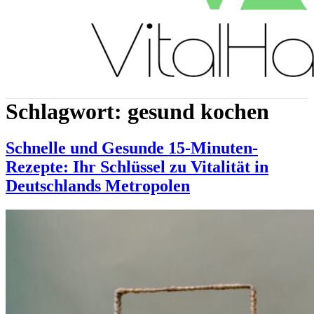
Schlagwort:
gesund kochen
Schnelle und Gesunde 15-Minuten-
Rezepte: Ihr Schlüssel zu Vitalität in
Deutschlands Metropolen