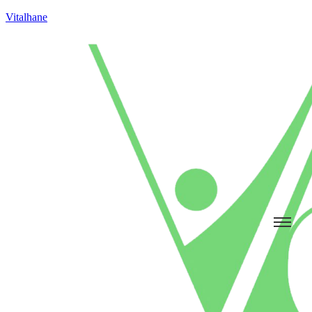
Vitalhane