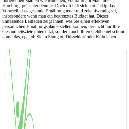
florierenden Städten wie München, Frankfurt am Main oder
Hamburg, präsenter denn je. Doch oft hält sich hartnäckig das
Vorurteil, dass gesunde Ernährung teuer und zeitaufwendig sei,
insbesondere wenn man ein begrenztes Budget hat. Dieser
umfassende Leitfaden zeigt Ihnen, wie Sie einen effektiven,
persönlichen Ernährungsplan erstellen können, der nicht nur Ihre
Gesundheitsziele unterstützt, sondern auch Ihren Geldbeutel schont
– und das, egal ob Sie in Stuttgart, Düsseldorf oder Köln leben.