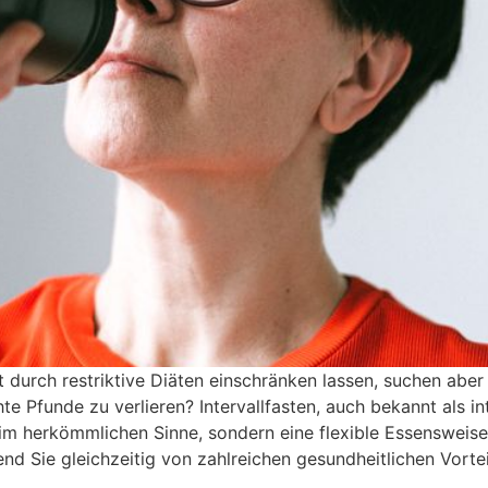
t durch restriktive Diäten einschränken lassen, suchen ab
hte Pfunde zu verlieren? Intervallfasten, auch bekannt als i
t im herkömmlichen Sinne, sondern eine flexible Essensweise,
nd Sie gleichzeitig von zahlreichen gesundheitlichen Vorteil