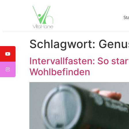
St
Schlagwort:
Genu
Intervallfasten: So st
Wohlbefinden