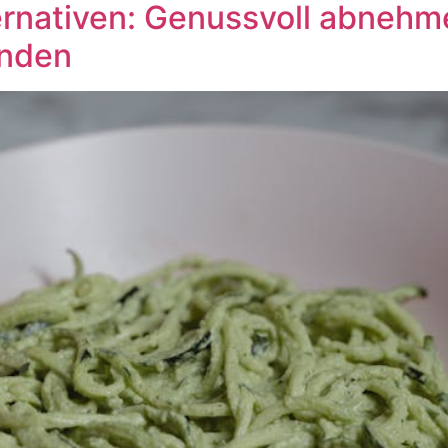
nativen: Genussvoll abnehmen
inden