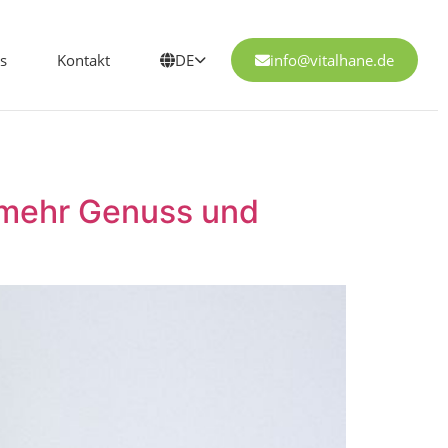
s
Kontakt
DE
info@vitalhane.de
u mehr Genuss und