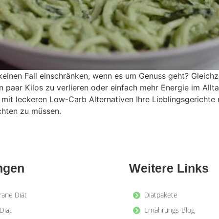
keinen Fall einschränken, wenn es um Genuss geht? Gleichze
in paar Kilos zu verlieren oder einfach mehr Energie im Allt
ie mit leckeren Low-Carb Alternativen Ihre Lieblingsgericht
chten zu müssen.
ngen
Weitere Links
rane Diät
Diätpakete
Diät
Ernährungs-Blog