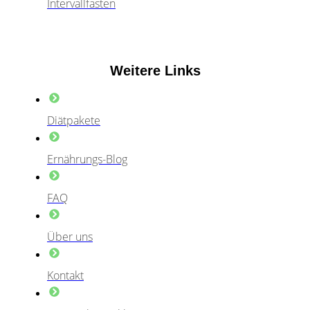
Intervallfasten
Weitere Links
Diätpakete
Ernährungs-Blog
FAQ
Über uns
Kontakt