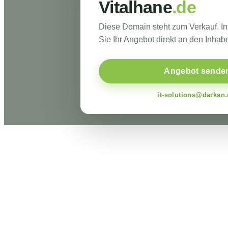
Vitalhane
.de
Diese Domain steht zum Verkauf. I
Sie Ihr Angebot direkt an den Inhabe
Angebot sende
it-solutions@darksn.