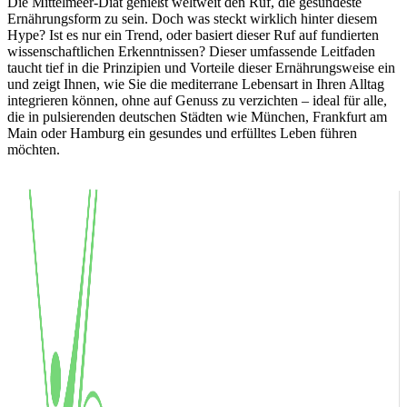
Die Mittelmeer-Diät genießt weltweit den Ruf, die gesündeste
Ernährungsform zu sein. Doch was steckt wirklich hinter diesem
Hype? Ist es nur ein Trend, oder basiert dieser Ruf auf fundierten
wissenschaftlichen Erkenntnissen? Dieser umfassende Leitfaden
taucht tief in die Prinzipien und Vorteile dieser Ernährungsweise ein
und zeigt Ihnen, wie Sie die mediterrane Lebensart in Ihren Alltag
integrieren können, ohne auf Genuss zu verzichten – ideal für alle,
die in pulsierenden deutschen Städten wie München, Frankfurt am
Main oder Hamburg ein gesundes und erfülltes Leben führen
möchten.