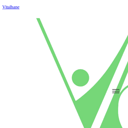
Vitalhane