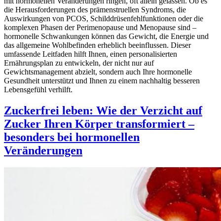
mit hormonellen Veränderungen ringen, oft allein gelassen. Ob es
die Herausforderungen des prämenstruellen Syndroms, die
Auswirkungen von PCOS, Schilddrüsenfehlfunktionen oder die
komplexen Phasen der Perimenopause und Menopause sind –
hormonelle Schwankungen können das Gewicht, die Energie und
das allgemeine Wohlbefinden erheblich beeinflussen. Dieser
umfassende Leitfaden hilft Ihnen, einen personalisierten
Ernährungsplan zu entwickeln, der nicht nur auf
Gewichtsmanagement abzielt, sondern auch Ihre hormonelle
Gesundheit unterstützt und Ihnen zu einem nachhaltig besseren
Lebensgefühl verhilft.
Zuckerfrei leben: Wie der Verzicht auf
Zucker Ihren Körper transformiert –
besonders bei hormonellen
Veränderungen