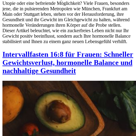
Utopie oder eine befreiende Möglichkeit? Viele Frauen, besonders
jene, die in pulsierenden Metropolen wie München, Frankfurt am
Main oder Stuttgart leben, stehen vor der Herausforderung, ihre
Gesundheit und ihr Gewicht im Gleichgewicht zu halten, während
hormonelle Veränderungen ihren Körper auf die Probe stellen.
Dieser Artikel beleuchtet, wie ein zuckerfreies Leben nicht nur Ihr
Gewicht positiv beeinflusst, sondern auch Ihre hormonelle Balance
stabilisiert und Ihnen zu einem ganz neuen Lebensgefühl verhilft.
Intervallfasten 16:8 für Frauen: Schneller
Gewichtsverlust, hormonelle Balance und
nachhaltige Gesundheit