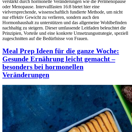
verstärkt durch hormonelle Veränderungen wie die Perimenopause
oder Menopause. Intervallfasten 16:8 bietet hier eine
vielversprechende, wissenschaftlich fundierte Methode, um nicht
nur effektiv Gewicht zu verlieren, sondern auch den
Hormonhaushalt zu unterstützen und das allgemeine Wohlbefinden
nachhaltig zu steigern. Dieser umfassende Leitfaden beleuchtet die
Prinzipien, Vorteile und eine konkrete Umsetzungsstrategie, speziell
zugeschnitten auf die Bedürfnisse von Frauen.
Meal Prep Ideen für die ganze Woche:
Gesunde Ernährung leicht gemacht –
besonders bei hormonellen
Veränderungen