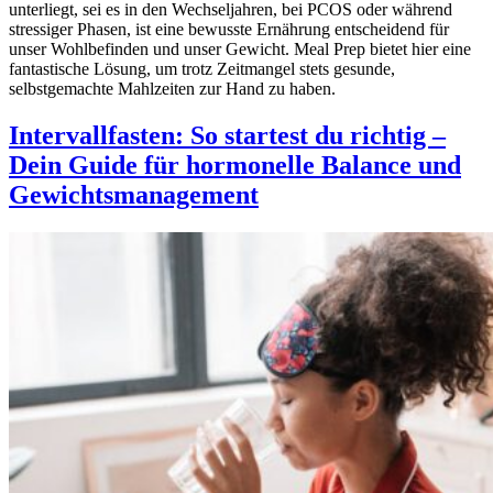
unterliegt, sei es in den Wechseljahren, bei PCOS oder während
stressiger Phasen, ist eine bewusste Ernährung entscheidend für
unser Wohlbefinden und unser Gewicht. Meal Prep bietet hier eine
fantastische Lösung, um trotz Zeitmangel stets gesunde,
selbstgemachte Mahlzeiten zur Hand zu haben.
Intervallfasten: So startest du richtig –
Dein Guide für hormonelle Balance und
Gewichtsmanagement