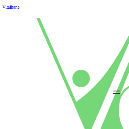
Vitalhane