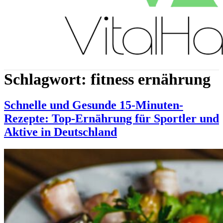
Schlagwort:
fitness ernährung
Schnelle und Gesunde 15-Minuten-
Rezepte: Top-Ernährung für Sportler und
Aktive in Deutschland