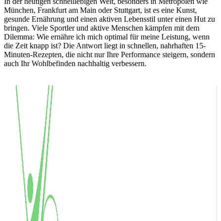
In der heutigen schnelllebigen Welt, besonders in Metropolen wie
München, Frankfurt am Main oder Stuttgart, ist es eine Kunst,
gesunde Ernährung und einen aktiven Lebensstil unter einen Hut zu
bringen. Viele Sportler und aktive Menschen kämpfen mit dem
Dilemma: Wie ernähre ich mich optimal für meine Leistung, wenn
die Zeit knapp ist? Die Antwort liegt in schnellen, nahrhaften 15-
Minuten-Rezepten, die nicht nur Ihre Performance steigern, sondern
auch Ihr Wohlbefinden nachhaltig verbessern.