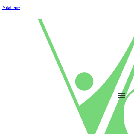
Vitalhane