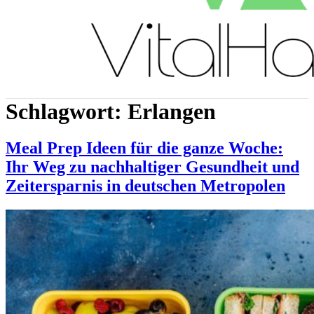
Schlagwort:
Erlangen
Meal Prep Ideen für die ganze Woche:
Ihr Weg zu nachhaltiger Gesundheit und
Zeitersparnis in deutschen Metropolen