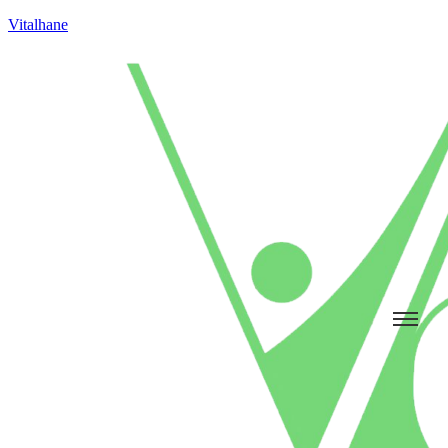
Vitalhane