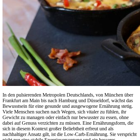
In den pulsierenden Metropolen Deutschlands, von München über
Frankfurt am Main bis nach Hamburg und Düsseldorf, wächst das
Bewusstsein für eine gesunde und ausgewogene Ernährung stetig.
Viele Menschen suchen nach Wegen, sich vitaler zu fühlen, ihr
Gewicht zu managen oder einfach nur bewusster zu essen, ohne
dabei auf Genuss verzichten zu müssen. Eine Ernährungsform, die
sich in diesem Kontext großer Beliebtheit erfreut und als
nachhaltiger Ansatz gilt, ist die Low-Carb-Ernährung. Sie verspricht
nicht nur eine stabile Energieversorgung und ein besseres