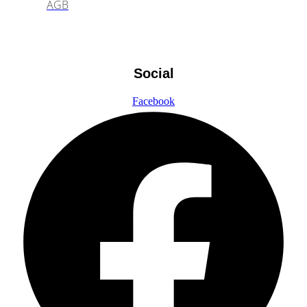
AGB
Social
Facebook